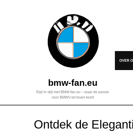
OVER 
bmw-fan.eu
Rijd in stijl met BMW-fan.eu – waar de passie
voor BMW's tot leven komt
Ontdek de Elegant