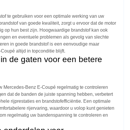
stof te gebruiken voor een optimale werking van uw
andstof van goede kwaliteit, zorgt u ervoor dat de motor
uig op hun best zijn. Hoogwaardige brandstof kan ook
engen en eventuele problemen als gevolg van slechte
steren in goede brandstof is een eenvoudige maar
oupé altijd in topconditie blijft.
n de gaten voor een betere
uw Mercedes-Benz E-Coupé regelmatig te controleren
gen dat de banden de juiste spanning hebben, verbetert
ele rijprestaties en brandstofefficiëntie. Een optimale
fortabelere rijervaring, waardoor u volop kunt genieten
t om regelmatig uw bandenspanning te controleren en