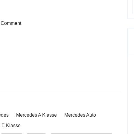
 Comment
edes
Mercedes A Klasse
Mercedes Auto
 E Klasse