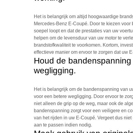
Het is belangrijk om altijd hoogwaardige brand
Mercedes-Benz E-Coupé. Door te kiezen voor br
soepel loopt en dat de prestaties van uw voert
helpen om de levensduur van uw motor te verl
brandstofkwaliteit te voorkomen. Kortom, inve
effectieve manier om ervoor te zorgen dat uw E-C
Houd de bandenspanning i
wegligging.
Het is belangrijk om de bandenspanning van 
voor een betere wegligging. Door ervoor te zor
niet alleen de grip op de weg, maar ook de algeh
bandenspanning zorgt voor een veiligere en com
van het rijden in uw E-Coupé. Vergeet dus nie
aan te passen indien nodig.