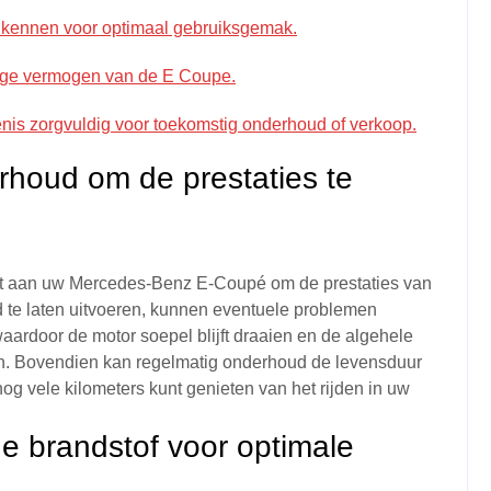
 kennen voor optimaal gebruiksgemak.
tige vermogen van de E Coupe.
nis zorgvuldig voor toekomstig onderhoud of verkoop.
rhoud om de prestaties te
ert aan uw Mercedes-Benz E-Coupé om de prestaties van
d te laten uitvoeren, kunnen eventuele problemen
ardoor de motor soepel blijft draaien en de algehele
en. Bovendien kan regelmatig onderhoud de levensduur
og vele kilometers kunt genieten van het rijden in uw
ge brandstof voor optimale