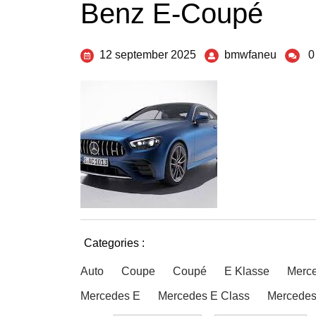
Benz E-Coupé
12 september 2025
bmwfaneu
0
Categories :
Auto
Coupe
Coupé
E Klasse
Merc
Mercedes E
Mercedes E Class
Mercedes