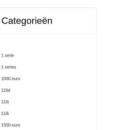
Categorieën
1 serie
1 series
1000 euro
116d
116i
118i
1500 euro