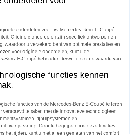
e onderdelen voor
.
originele onderdelen voor uw Mercedes-Benz E-Coupé,
eit. Originele onderdelen zijn specifiek ontworpen en
ig, waardoor u verzekerd bent van optimale prestaties en
ezen voor originele onderdelen, kunt u de
es-Benz E-Coupé behouden, terwijl u ook de waarde van
hnologische functies kennen
mak.
ogische functies van de Mercedes-Benz E-Coupé te leren
 vertrouwd te raken met de innovatieve technologieën
ainmentsystemen, rijhulpsystemen en
 uit uw rijervaring. Door te begrijpen hoe deze functies
 het rijden, kunt u niet alleen genieten van het comfort