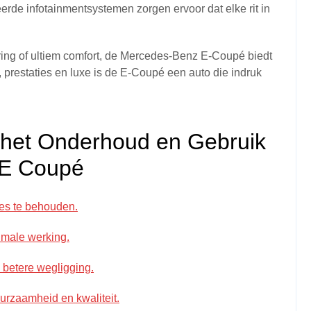
rde infotainmentsystemen zorgen ervoor dat elke rit in
aring of ultiem comfort, de Mercedes-Benz E-Coupé biedt
, prestaties en luxe is de E-Coupé een auto die indruk
 het Onderhoud en Gebruik
 E Coupé
ies te behouden.
imale werking.
betere wegligging.
urzaamheid en kwaliteit.