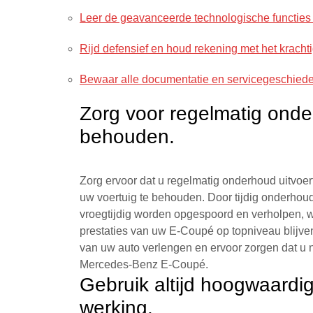
Leer de geavanceerde technologische functies
Rijd defensief en houd rekening met het krach
Bewaar alle documentatie en servicegeschiede
Zorg voor regelmatig onde
behouden.
Zorg ervoor dat u regelmatig onderhoud uitvo
uw voertuig te behouden. Door tijdig onderhou
vroegtijdig worden opgespoord en verholpen, wa
prestaties van uw E-Coupé op topniveau blijv
van uw auto verlengen en ervoor zorgen dat u n
Mercedes-Benz E-Coupé.
Gebruik altijd hoogwaardi
werking.