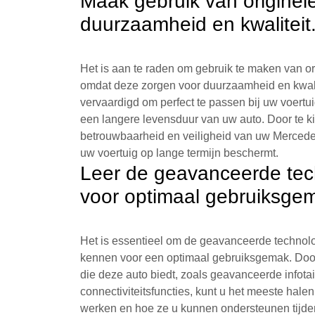
Maak gebruik van originel
duurzaamheid en kwaliteit
Het is aan te raden om gebruik te maken van 
omdat deze zorgen voor duurzaamheid en kwalit
vervaardigd om perfect te passen bij uw voertu
een langere levensduur van uw auto. Door te ki
betrouwbaarheid en veiligheid van uw Merced
uw voertuig op lange termijn beschermt.
Leer de geavanceerde tec
voor optimaal gebruiksge
Het is essentieel om de geavanceerde technol
kennen voor een optimaal gebruiksgemak. Door
die deze auto biedt, zoals geavanceerde infot
connectiviteitsfuncties, kunt u het meeste halen
werken en hoe ze u kunnen ondersteunen tijdens