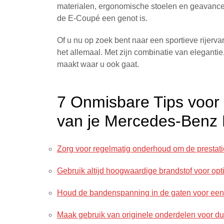
materialen, ergonomische stoelen en geavancee
de E-Coupé een genot is.
Of u nu op zoek bent naar een sportieve rijerv
het allemaal. Met zijn combinatie van elegantie
maakt waar u ook gaat.
7 Onmisbare Tips voor
van je Mercedes-Benz
Zorg voor regelmatig onderhoud om de prestat
Gebruik altijd hoogwaardige brandstof voor opt
Houd de bandenspanning in de gaten voor een 
Maak gebruik van originele onderdelen voor du