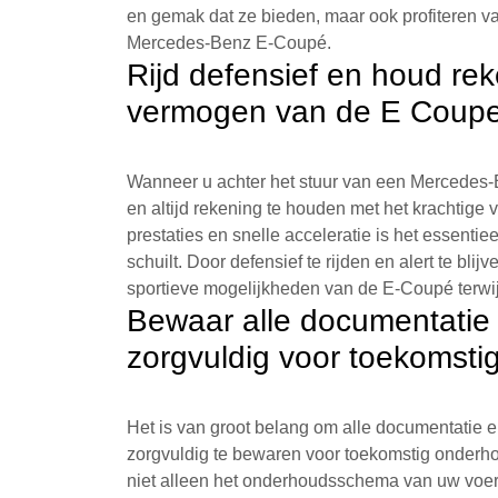
en gemak dat ze bieden, maar ook profiteren va
Mercedes-Benz E-Coupé.
Rijd defensief en houd rek
vermogen van de E Coupe
Wanneer u achter het stuur van een Mercedes-Be
en altijd rekening te houden met het krachtig
prestaties en snelle acceleratie is het essenti
schuilt. Door defensief te rijden en alert te bl
sportieve mogelijkheden van de E-Coupé terwijl 
Bewaar alle documentatie
zorgvuldig voor toekomsti
Het is van groot belang om alle documentati
zorgvuldig te bewaren voor toekomstig onderho
niet alleen het onderhoudsschema van uw voer