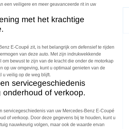
n een veiligere en meer geavanceerde rit in uw
ening met het krachtige
.
nz E-Coupé zit, is het belangrijk om defensief te rijden
e vermogen van deze auto. Met zijn indrukwekkende
eel om bewust te zijn van de kracht die onder de motorkap
ijven op uw omgeving, kunt u optimaal genieten van de
u veilig op de weg blijft.
 en servicegeschiedenis
g onderhoud of verkoop.
e en servicegeschiedenis van uw Mercedes-Benz E-Coupé
ud of verkoop. Door deze gegevens bij te houden, kunt u
tuig nauwkeurig volgen, maar ook de waarde ervan