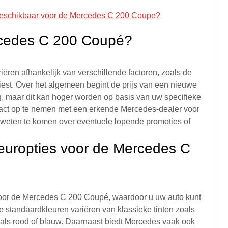
s beschikbaar voor de Mercedes C 200 Coupe?
ercedes C 200 Coupé?
ren afhankelijk van verschillende factoren, zoals de
 kiest. Over het algemeen begint de prijs van een nieuwe
 maar dit kan hoger worden op basis van uw specifieke
act op te nemen met een erkende Mercedes-dealer voor
e weten te komen over eventuele lopende promoties of
leuropties voor de Mercedes C
 voor de Mercedes C 200 Coupé, waardoor u uw auto kunt
e standaardkleuren variëren van klassieke tinten zoals
zoals rood of blauw. Daarnaast biedt Mercedes vaak ook