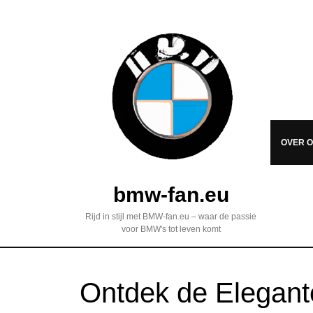
OVER 
bmw-fan.eu
Rijd in stijl met BMW-fan.eu – waar de passie
voor BMW's tot leven komt
Ontdek de Elegan