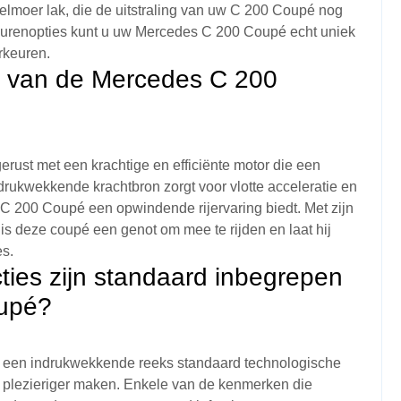
arelmoer lak, die de uitstraling van uw C 200 Coupé nog
leurenopties kunt u uw Mercedes C 200 Coupé echt uniek
rkeuren.
r van de Mercedes C 200
rust met een krachtige en efficiënte motor die een
rukwekkende krachtbron zorgt voor vlotte acceleratie en
C 200 Coupé een opwindende rijervaring biedt. Met zijn
s deze coupé een genot om mee te rijden en laat hij
es.
ties zijn standaard inbegrepen
oupé?
 een indrukwekkende reeks standaard technologische
 en plezieriger maken. Enkele van de kenmerken die