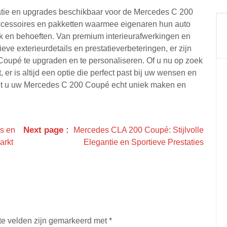
isatie en upgrades beschikbaar voor de Mercedes C 200
ccessoires en pakketten waarmee eigenaren hun auto
 en behoeften. Van premium interieurafwerkingen en
eve exterieurdetails en prestatieverbeteringen, er zijn
oupé te upgraden en te personaliseren. Of u nu op zoek
it, er is altijd een optie die perfect past bij uw wensen en
unt u uw Mercedes C 200 Coupé echt uniek maken en
Next page
es en
Mercedes CLA 200 Coupé: Stijlvolle
arkt
Elegantie en Sportieve Prestaties
te velden zijn gemarkeerd met
*