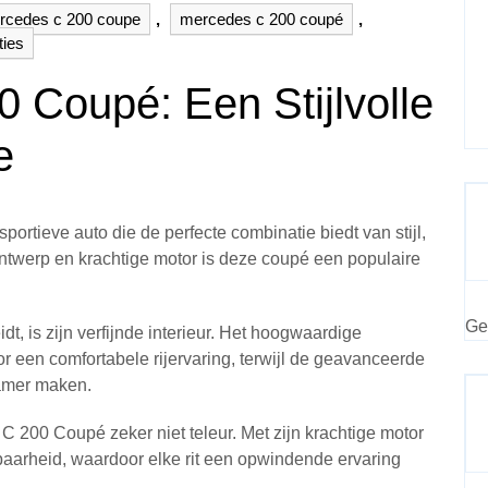
rcedes c 200 coupe
,
mercedes c 200 coupé
,
ties
 Coupé: Een Stijlvolle
e
rtieve auto die de perfecte combinatie biedt van stijl,
 ontwerp en krachtige motor is deze coupé een populaire
Ge
 is zijn verfijnde interieur. Het hoogwaardige
 een comfortabele rijervaring, terwijl de geavanceerde
namer maken.
C 200 Coupé zeker niet teleur. Met zijn krachtige motor
baarheid, waardoor elke rit een opwindende ervaring