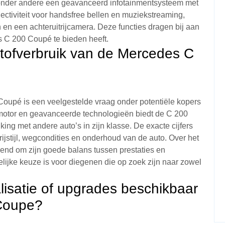
n onder andere een geavanceerd infotainmentsysteem met
ctiviteit voor handsfree bellen en muziekstreaming,
en een achteruitrijcamera. Deze functies dragen bij aan
s C 200 Coupé te bieden heeft.
stofverbruik van de Mercedes C
oupé is een veelgestelde vraag onder potentiële kopers
e motor en geavanceerde technologieën biedt de C 200
king met andere auto’s in zijn klasse. De exacte cijfers
rijstijl, wegcondities en onderhoud van de auto. Over het
nd om zijn goede balans tussen prestaties en
elijke keuze is voor diegenen die op zoek zijn naar zowel
alisatie of upgrades beschikbaar
Coupe?