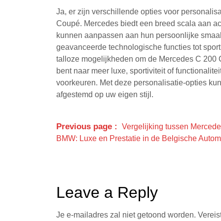
Ja, er zijn verschillende opties voor personal
Coupé. Mercedes biedt een breed scala aan a
kunnen aanpassen aan hun persoonlijke smaak
geavanceerde technologische functies tot sporti
talloze mogelijkheden om de Mercedes C 200 C
bent naar meer luxe, sportiviteit of functionalite
voorkeuren. Met deze personalisatie-opties k
afgestemd op uw eigen stijl.
Previous page
Vergelijking tussen Merced
BMW: Luxe en Prestatie in de Belgische Autom
Leave a Reply
Je e-mailadres zal niet getoond worden.
Vereis