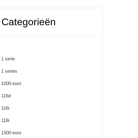
Categorieën
1 serie
1 series
1000 euro
116d
116i
118i
1500 euro