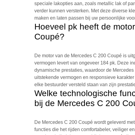
speciale lakopties aan, zoals metallic lak of p
verder kunnen versterken. Met deze diverse k
maken en laten passen bij uw persoonlijke voo
Hoeveel pk heeft de moto
Coupé?
De motor van de Mercedes C 200 Coupé is uitge
vermogen levert van ongeveer 184 pk. Deze ind
dynamische prestaties, waardoor de Mercedes 
uitstekende vermogen en responsieve karakter i
elke bestuurder versteld staan van zijn prestati
Welke technologische func
bij de Mercedes C 200 C
De Mercedes C 200 Coupé wordt geleverd met
functies die het rijden comfortabeler, veiliger