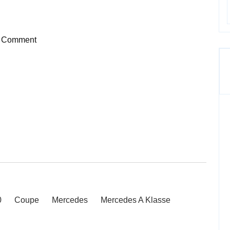
 Comment
0
Coupe
Mercedes
Mercedes A Klasse