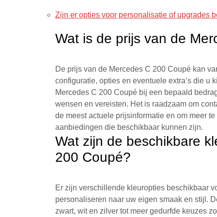
Zijn er opties voor personalisatie of upgrade
Wat is de prijs van de M
De prijs van de Mercedes C 200 Coupé kan varië
configuratie, opties en eventuele extra’s die u
Mercedes C 200 Coupé bij een bepaald bedrag,
wensen en vereisten. Het is raadzaam om cont
de meest actuele prijsinformatie en om meer t
aanbiedingen die beschikbaar kunnen zijn.
Wat zijn de beschikbare k
200 Coupé?
Er zijn verschillende kleuropties beschikbaar
personaliseren naar uw eigen smaak en stijl. D
zwart, wit en zilver tot meer gedurfde keuzes 