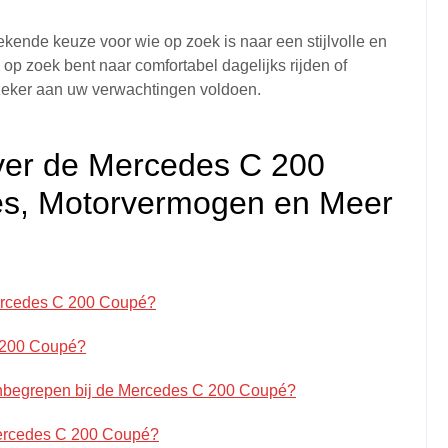
kende keuze voor wie op zoek is naar een stijlvolle en
 op zoek bent naar comfortabel dagelijks rijden of
 zeker aan uw verwachtingen voldoen.
ver de Mercedes C 200
ies, Motorvermogen en Meer
Mercedes C 200 Coupé?
C 200 Coupé?
 inbegrepen bij de Mercedes C 200 Coupé?
 Mercedes C 200 Coupé?