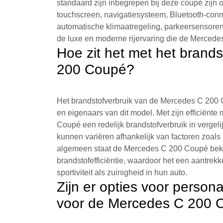
standaard zijn inbegrepen bij deze coupé zij
touchscreen, navigatiesysteem, Bluetooth-conne
automatische klimaatregeling, parkeersensoren 
de luxe en moderne rijervaring die de Mercede
Hoe zit het met het brand
200 Coupé?
Het brandstofverbruik van de Mercedes C 200 C
en eigenaars van dit model. Met zijn efficiënt
Coupé een redelijk brandstofverbruik in vergelij
kunnen variëren afhankelijk van factoren zoals 
algemeen staat de Mercedes C 200 Coupé beke
brandstofefficiëntie, waardoor het een aantrekk
sportiviteit als zuinigheid in hun auto.
Zijn er opties voor person
voor de Mercedes C 200 