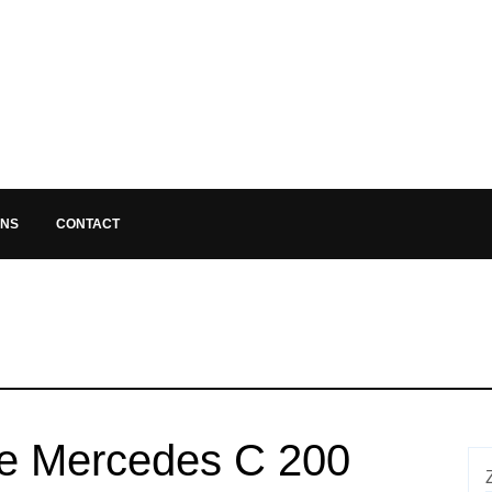
ONS
CONTACT
te Mercedes C 200