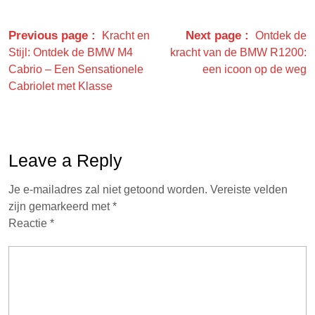
Previous page
Next page
Kracht en
Ontdek de
Stijl: Ontdek de BMW M4
kracht van de BMW R1200:
Cabrio – Een Sensationele
een icoon op de weg
Cabriolet met Klasse
Leave a Reply
Je e-mailadres zal niet getoond worden.
Vereiste velden
zijn gemarkeerd met
*
Reactie
*