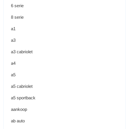
6 serie
8 serie
a1
a3
a3 cabriolet
a4
a5
a5 cabriolet
a5 sportback
aankoop
ab auto