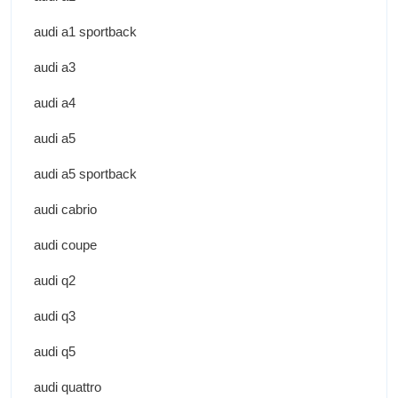
audi a1 sportback
audi a3
audi a4
audi a5
audi a5 sportback
audi cabrio
audi coupe
audi q2
audi q3
audi q5
audi quattro