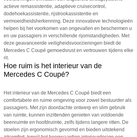
actieve remassistentie, adaptieve cruisecontrol,
dodehoekassistentie, rijstrookassistentie en
vermoeidheidsherkenning. Deze innovatieve technologieën
helpen bij het voorkomen van ongevallen en beschermen u
en uw passagiers in verschillende rijomstandigheden. Met
deze geavanceerde veiligheidsvoorzieningen biedt de
Mercedes C Coupé gemoedsrust en vertrouwen tijdens elke
rit.
Hoe ruim is het interieur van de
Mercedes C Coupé?
Het interieur van de Mercedes C Coupé biedt een
comfortabele en ruime omgeving voor zowel bestuurder als
passagiers. Met zijn doordachte ontwerp en slim gebruik
van ruimte, kunnen inzittenden genieten van voldoende
beenruimte en hoofdruimte, zelfs tijdens langere ritten. De
stoelen zijn ergonomisch gevormd en bieden uitstekend
zitcomfort, terwijl het hoogwaardige interieurdesign een