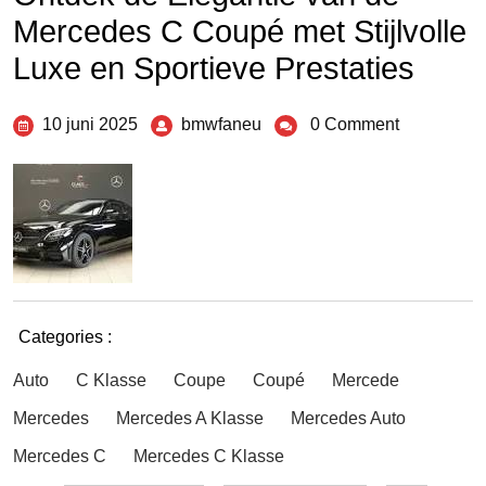
Mercedes C Coupé met Stijlvolle
Luxe en Sportieve Prestaties
10 juni 2025
bmwfaneu
0 Comment
Categories :
Auto
C Klasse
Coupe
Coupé
Mercede
Mercedes
Mercedes A Klasse
Mercedes Auto
Mercedes C
Mercedes C Klasse