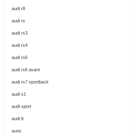
audi r8
audi rs
audi rs3
audi rs4
audi rs6
audi rs6 avant
audi rs7 sportback
audi s1
audi sport
audi tt
auris