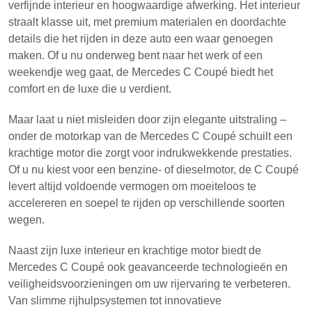
verfijnde interieur en hoogwaardige afwerking. Het interieur
straalt klasse uit, met premium materialen en doordachte
details die het rijden in deze auto een waar genoegen
maken. Of u nu onderweg bent naar het werk of een
weekendje weg gaat, de Mercedes C Coupé biedt het
comfort en de luxe die u verdient.
Maar laat u niet misleiden door zijn elegante uitstraling –
onder de motorkap van de Mercedes C Coupé schuilt een
krachtige motor die zorgt voor indrukwekkende prestaties.
Of u nu kiest voor een benzine- of dieselmotor, de C Coupé
levert altijd voldoende vermogen om moeiteloos te
accelereren en soepel te rijden op verschillende soorten
wegen.
Naast zijn luxe interieur en krachtige motor biedt de
Mercedes C Coupé ook geavanceerde technologieën en
veiligheidsvoorzieningen om uw rijervaring te verbeteren.
Van slimme rijhulpsystemen tot innovatieve