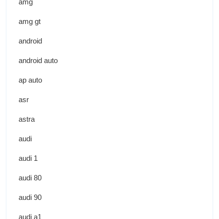
amg
amg gt
android
android auto
ap auto
asr
astra
audi
audi 1
audi 80
audi 90
audi a1