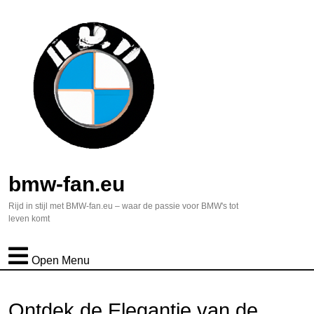
bmw-fan.eu
Rijd in stijl met BMW-fan.eu – waar de passie voor BMW's tot
leven komt
Open Menu
Ontdek de Elegantie van de