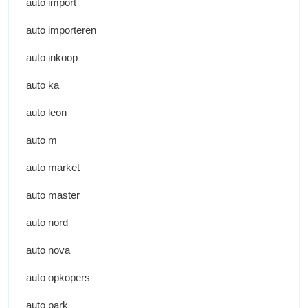
auto import
auto importeren
auto inkoop
auto ka
auto leon
auto m
auto market
auto master
auto nord
auto nova
auto opkopers
auto park