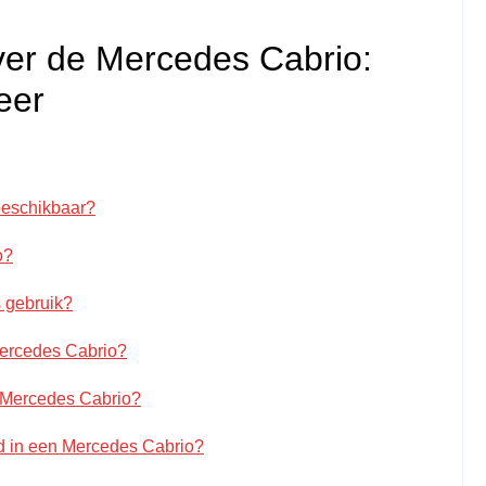
ver de Mercedes Cabrio:
eer
beschikbaar?
o?
s gebruik?
 Mercedes Cabrio?
n Mercedes Cabrio?
d in een Mercedes Cabrio?