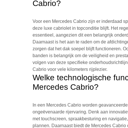
Cabrio?
Voor een Mercedes Cabrio zijn er inderdaad sp
deze luxe cabriolet in topconditie blijft. Het r
essentieel, aangezien dit een belangrijk onder
Daarnaast is het aan te raden om de afdichting
zorgen dat het dak soepel blijft functioneren. 
banden is belangrijk om de veiligheid en pres
volgen van deze specifieke onderhoudsrichtlij
Cabrio voor vele kilometers rijplezier.
Welke technologische func
Mercedes Cabrio?
In een Mercedes Cabrio worden geavanceerde t
ongeëvenaarde rijervaring. Denk aan innovat
met touchscreen, spraakbesturing en navigatie,
plannen. Daarnaast biedt de Mercedes Cabrio 