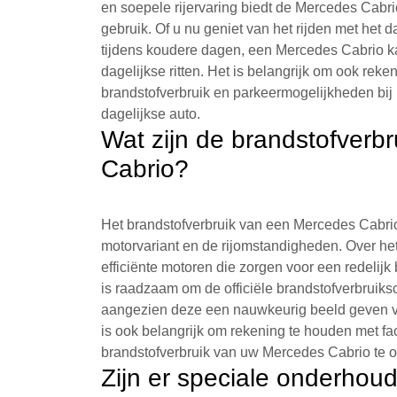
en soepele rijervaring biedt de Mercedes Cabri
gebruik. Of u nu geniet van het rijden met het 
tijdens koudere dagen, een Mercedes Cabrio kan
dagelijkse ritten. Het is belangrijk om ook re
brandstofverbruik en parkeermogelijkheden bi
dagelijkse auto.
Wat zijn de brandstofverb
Cabrio?
Het brandstofverbruik van een Mercedes Cabrio 
motorvariant en de rijomstandigheden. Over 
efficiënte motoren die zorgen voor een redelijk 
is raadzaam om de officiële brandstofverbruiksci
aangezien deze een nauwkeurig beeld geven van
is ook belangrijk om rekening te houden met fa
brandstofverbruik van uw Mercedes Cabrio te o
Zijn er speciale onderhou