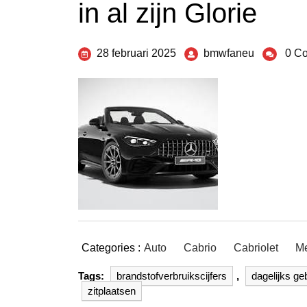
in al zijn Glorie
28 februari 2025
bmwfaneu
0 C
Categories :
Auto
Cabrio
Cabriolet
M
Tags:
brandstofverbruikscijfers
,
dagelijks ge
zitplaatsen