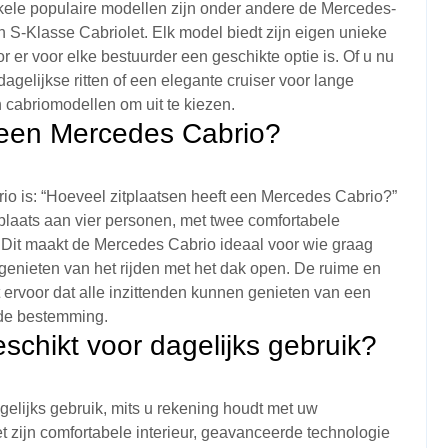
kele populaire modellen zijn onder andere de Mercedes-
 S-Klasse Cabriolet. Elk model biedt zijn eigen unieke
or er voor elke bestuurder een geschikte optie is. Of u nu
agelijkse ritten of een elegante cruiser voor lange
 cabriomodellen om uit te kiezen.
t een Mercedes Cabrio?
o is: “Hoeveel zitplaatsen heeft een Mercedes Cabrio?”
aats aan vier personen, met twee comfortabele
n. Dit maakt de Mercedes Cabrio ideaal voor wie graag
 genieten van het rijden met het dak open. De ruime en
ervoor dat alle inzittenden kunnen genieten van een
t de bestemming.
schikt voor dagelijks gebruik?
elijks gebruik, mits u rekening houdt met uw
 zijn comfortabele interieur, geavanceerde technologie