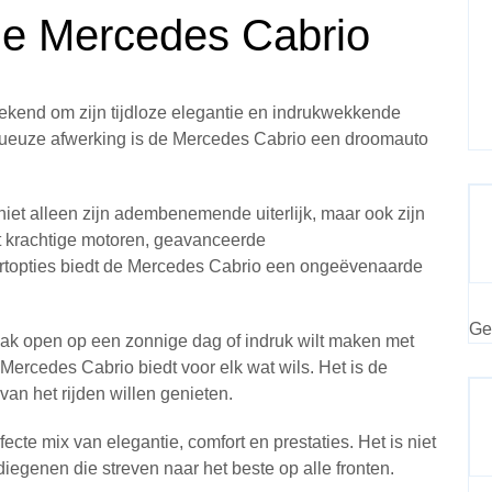
de Mercedes Cabrio
ekend om zijn tijdloze elegantie en indrukwekkende
uxueuze afwerking is de Mercedes Cabrio een droomauto
iet alleen zijn adembenemende uiterlijk, maar ook zijn
t krachtige motoren, geavanceerde
ortopties biedt de Mercedes Cabrio een ongeëvenaarde
Ge
dak open op een zonnige dag of indruk wilt maken met
Mercedes Cabrio biedt voor elk wat wils. Het is de
van het rijden willen genieten.
te mix van elegantie, comfort en prestaties. Het is niet
diegenen die streven naar het beste op alle fronten.