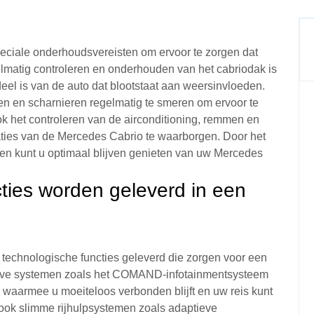
eciale onderhoudsvereisten om ervoor te zorgen dat
egelmatig controleren en onderhouden van het cabriodak is
deel is van de auto dat blootstaat aan weersinvloeden.
en en scharnieren regelmatig te smeren om ervoor te
Ook het controleren van de airconditioning, remmen en
taties van de Mercedes Cabrio te waarborgen. Door het
nen kunt u optimaal blijven genieten van uw Mercedes
ties worden geleverd in een
echnologische functies geleverd die zorgen voor een
ieve systemen zoals het COMAND-infotainmentsysteem
 waarmee u moeiteloos verbonden blijft en uw reis kunt
ook slimme rijhulpsystemen zoals adaptieve