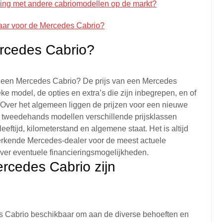
king met andere cabriomodellen op de markt?
kbaar voor de Mercedes Cabrio?
ercedes Cabrio?
an een Mercedes Cabrio? De prijs van een Mercedes
ke model, de opties en extra’s die zijn inbegrepen, en of
. Over het algemeen liggen de prijzen voor een nieuwe
l tweedehands modellen verschillende prijsklassen
eftijd, kilometerstand en algemene staat. Het is altijd
erkende Mercedes-dealer voor de meest actuele
over eventuele financieringsmogelijkheden.
rcedes Cabrio zijn
es Cabrio beschikbaar om aan de diverse behoeften en