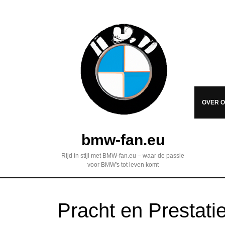
OVER 
bmw-fan.eu
Rijd in stijl met BMW-fan.eu – waar de passie
voor BMW's tot leven komt
Pracht en Prestat