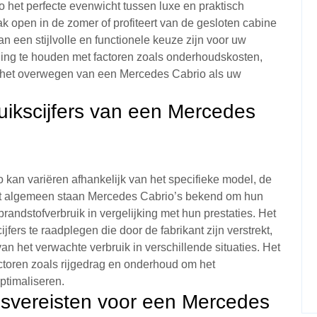
o het perfecte evenwicht tussen luxe en praktisch
dak open in de zomer of profiteert van de gesloten cabine
 een stijlvolle en functionele keuze zijn voor uw
kening te houden met factoren zoals onderhoudskosten,
j het overwegen van een Mercedes Cabrio als uw
ruikscijfers van een Mercedes
kan variëren afhankelijk van het specifieke model, de
het algemeen staan Mercedes Cabrio’s bekend om hun
brandstofverbruik in vergelijking met hun prestaties. Het
jfers te raadplegen die door de fabrikant zijn verstrekt,
 het verwachte verbruik in verschillende situaties. Het
ctoren zoals rijgedrag en onderhoud om het
ptimaliseren.
dsvereisten voor een Mercedes