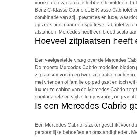
voorkeuren van autoliefhebbers te voldoen. En
Benz C-Klasse Cabriolet, E-Klasse Cabriolet en
combinatie van stijl, prestaties en luxe, waardo
op zoek bent naar een sportieve cabriolet voor d
afstanden, Mercedes heeft een breed scala aan
Hoeveel zitplaatsen heef
Een veelgestelde vraag over de Mercedes Cabri
De meeste Mercedes Cabrio-modellen bieden pl
zitplaatsen voorin en twee zitplaatsen achteri
met vrienden of familie op pad gaat en toch wil
luxueuze cabine van de Mercedes Cabrio zorgt 
comfortabele en stijlvolle rijervaring, ongeach
Is een Mercedes Cabrio ge
Een Mercedes Cabrio is zeker geschikt voor dag
persoonlijke behoeften en omstandigheden. Met