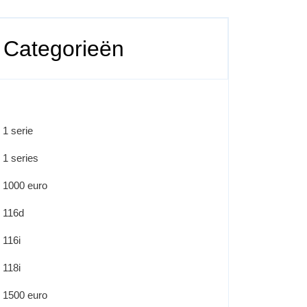
Categorieën
1 serie
1 series
1000 euro
116d
116i
118i
1500 euro