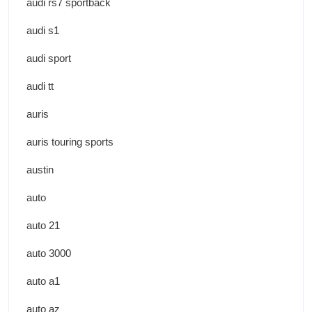
audi rs7 sportback
audi s1
audi sport
audi tt
auris
auris touring sports
austin
auto
auto 21
auto 3000
auto a1
auto az