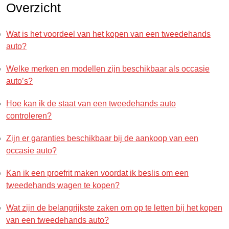
Overzicht
Wat is het voordeel van het kopen van een tweedehands
auto?
Welke merken en modellen zijn beschikbaar als occasie
auto’s?
Hoe kan ik de staat van een tweedehands auto
controleren?
Zijn er garanties beschikbaar bij de aankoop van een
occasie auto?
Kan ik een proefrit maken voordat ik beslis om een
tweedehands wagen te kopen?
Wat zijn de belangrijkste zaken om op te letten bij het kopen
van een tweedehands auto?