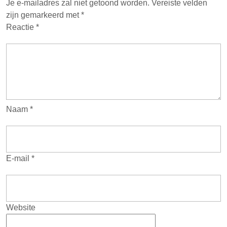
Je e-mailadres zal niet getoond worden.
Vereiste velden
zijn gemarkeerd met
*
Reactie
*
Naam
*
E-mail
*
Website