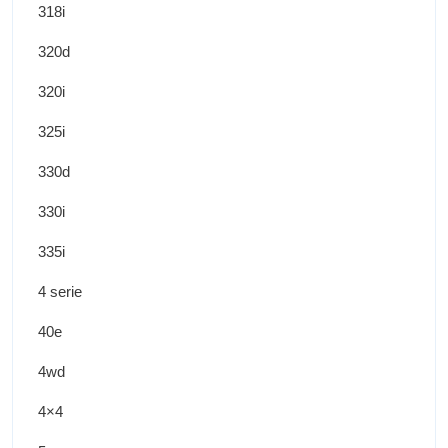
318i
320d
320i
325i
330d
330i
335i
4 serie
40e
4wd
4×4