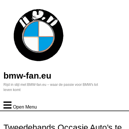
bmw-fan.eu
Rijd in stijl met BMW-fan.eu – waar de passie voor BMW's tot
leven komt
Open Menu
Tweedehands Occasie Auto’s te