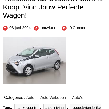
Koop: Vind Jouw Perfecte
Wagen!
03 juni 2024
bmwfaneu
0 Comment
Categories :
Auto
Auto Verkopen
Auto's
Tags:
aankoopprijs
,
afschrijving
,
budgetvriendelijke