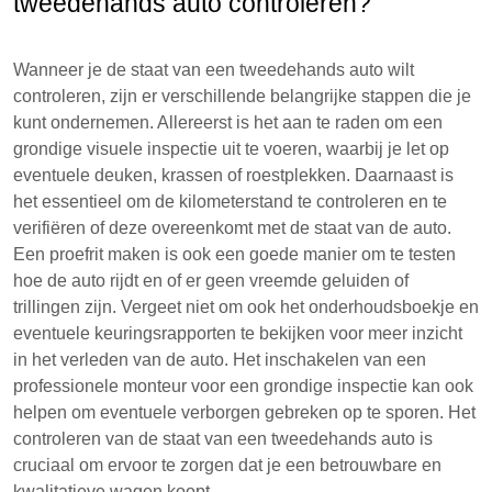
tweedehands auto controleren?
Wanneer je de staat van een tweedehands auto wilt
controleren, zijn er verschillende belangrijke stappen die je
kunt ondernemen. Allereerst is het aan te raden om een
grondige visuele inspectie uit te voeren, waarbij je let op
eventuele deuken, krassen of roestplekken. Daarnaast is
het essentieel om de kilometerstand te controleren en te
verifiëren of deze overeenkomt met de staat van de auto.
Een proefrit maken is ook een goede manier om te testen
hoe de auto rijdt en of er geen vreemde geluiden of
trillingen zijn. Vergeet niet om ook het onderhoudsboekje en
eventuele keuringsrapporten te bekijken voor meer inzicht
in het verleden van de auto. Het inschakelen van een
professionele monteur voor een grondige inspectie kan ook
helpen om eventuele verborgen gebreken op te sporen. Het
controleren van de staat van een tweedehands auto is
cruciaal om ervoor te zorgen dat je een betrouwbare en
kwalitatieve wagen koopt.