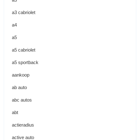
a3 cabriolet
a4
a5
a5 cabriolet
a5 sportback
aankoop
ab auto
abc autos
abt
actieradius
active auto