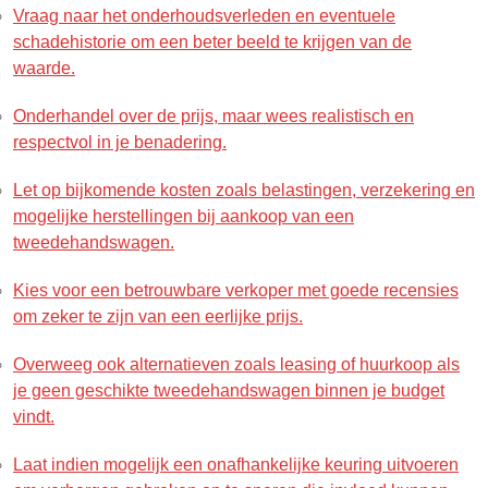
Vraag naar het onderhoudsverleden en eventuele
schadehistorie om een beter beeld te krijgen van de
waarde.
Onderhandel over de prijs, maar wees realistisch en
respectvol in je benadering.
Let op bijkomende kosten zoals belastingen, verzekering en
mogelijke herstellingen bij aankoop van een
tweedehandswagen.
Kies voor een betrouwbare verkoper met goede recensies
om zeker te zijn van een eerlijke prijs.
Overweeg ook alternatieven zoals leasing of huurkoop als
je geen geschikte tweedehandswagen binnen je budget
vindt.
Laat indien mogelijk een onafhankelijke keuring uitvoeren