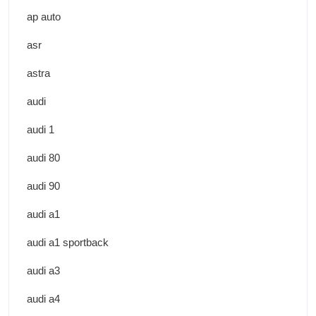
ap auto
asr
astra
audi
audi 1
audi 80
audi 90
audi a1
audi a1 sportback
audi a3
audi a4