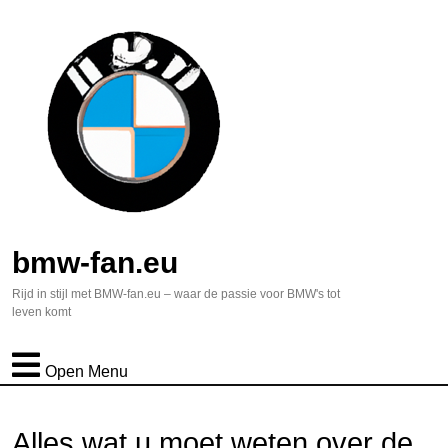
bmw-fan.eu
Rijd in stijl met BMW-fan.eu – waar de passie voor BMW's tot
leven komt
Open Menu
Alles wat u moet weten over de