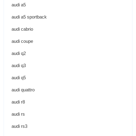
audi a5
audi a5 sportback
audi cabrio
audi coupe
audi q2
audi q3
audi q5
audi quattro
audi r8
audi rs
audi rs3