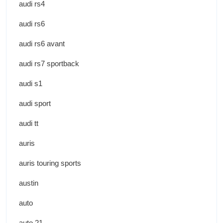
audi rs4
audi rs6
audi rs6 avant
audi rs7 sportback
audi s1
audi sport
audi tt
auris
auris touring sports
austin
auto
auto 21