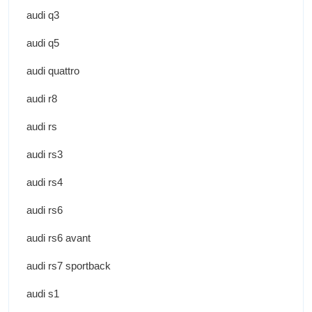
audi q3
audi q5
audi quattro
audi r8
audi rs
audi rs3
audi rs4
audi rs6
audi rs6 avant
audi rs7 sportback
audi s1