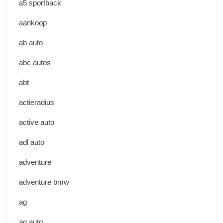
a5 sportback
aankoop
ab auto
abc autos
abt
actieradius
active auto
adl auto
adventure
adventure bmw
ag
ag auto