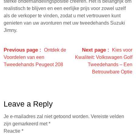
sterke onderhandelingspositie creëren. Het is belangrijk om
realistisch te blijven en een eerlijke prijs voor zowel uzelf
als de verkoper te vinden, zodat u met vertrouwen kunt
genieten van uw avonturen met uw tweedehands Suzuki
Jimny.
Previous page
Next page
Ontdek de
Kies voor
Voordelen van een
Kwaliteit: Volkswagen Golf
Tweedehands Peugeot 208
Tweedehands – Een
Betrouwbare Optie
Leave a Reply
Je e-mailadres zal niet getoond worden.
Vereiste velden
zijn gemarkeerd met
*
Reactie
*