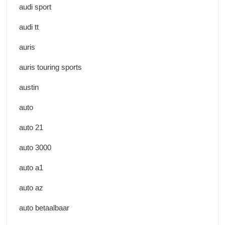
audi sport
audi tt
auris
auris touring sports
austin
auto
auto 21
auto 3000
auto a1
auto az
auto betaalbaar