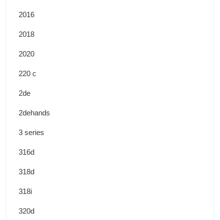
2016
2018
2020
220 c
2de
2dehands
3 series
316d
318d
318i
320d