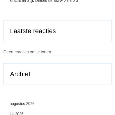
Kracht en Stijl: Ontdek de BMW X3 3.0 d
Laatste reacties
Geen reacties om te tonen.
Archief
augustus 2026
juli 2026