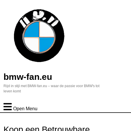
bmw-fan.eu
Rijd in stijl met BMW-fan.eu – waar de passie voor BMW's tot
leven komt
Open Menu
Koop een Betrouwbare