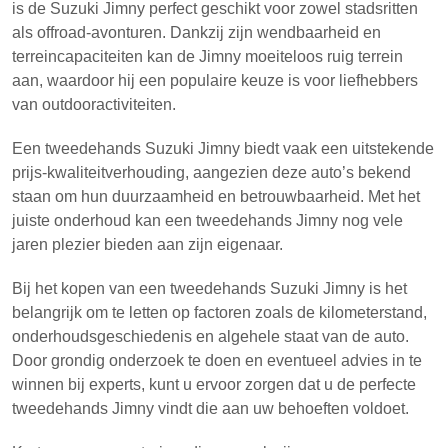
is de Suzuki Jimny perfect geschikt voor zowel stadsritten
als offroad-avonturen. Dankzij zijn wendbaarheid en
terreincapaciteiten kan de Jimny moeiteloos ruig terrein
aan, waardoor hij een populaire keuze is voor liefhebbers
van outdooractiviteiten.
Een tweedehands Suzuki Jimny biedt vaak een uitstekende
prijs-kwaliteitverhouding, aangezien deze auto’s bekend
staan om hun duurzaamheid en betrouwbaarheid. Met het
juiste onderhoud kan een tweedehands Jimny nog vele
jaren plezier bieden aan zijn eigenaar.
Bij het kopen van een tweedehands Suzuki Jimny is het
belangrijk om te letten op factoren zoals de kilometerstand,
onderhoudsgeschiedenis en algehele staat van de auto.
Door grondig onderzoek te doen en eventueel advies in te
winnen bij experts, kunt u ervoor zorgen dat u de perfecte
tweedehands Jimny vindt die aan uw behoeften voldoet.