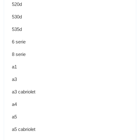
520d
530d
535d
6 serie
8 serie
a1
a3
a3 cabriolet
a4
a5
a5 cabriolet