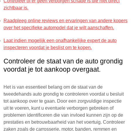
Controleer of er geen verborgen schade is die niet direct
zichtbaar is.
Raadpleeg online reviews en ervaringen van andere kopers
over het specifieke automodel dat je wilt aanschaffen.
Laat indien mogelijk een onafhankelijke expert de auto
inspecteren voordat je beslist om te kopen.
Controleer de staat van de auto grondig
voordat je tot aankoop overgaat.
Het is van essentieel belang om de staat van de
tweedehands auto grondig te controleren voordat u besluit
tot aankoop over te gaan. Door een zorgvuldige inspectie
uit te voeren, kunt u eventuele verborgen gebreken of
problemen identificeren die van invloed kunnen zijn op de
prestaties en betrouwbaarheid van het voertuig. Controleer
zaken zoals de carrosserie, motor, banden, remmen en