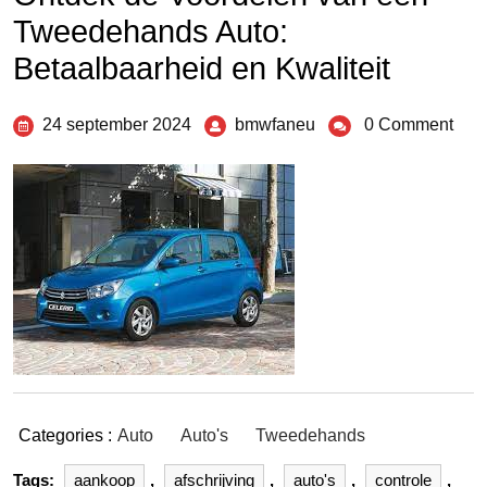
Tweedehands Auto:
Betaalbaarheid en Kwaliteit
24 september 2024
bmwfaneu
0 Comment
Categories :
Auto
Auto's
Tweedehands
Tags:
aankoop
,
afschrijving
,
auto's
,
controle
,