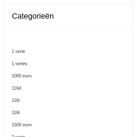
Categorieën
1 serie
1 series
1000 euro
116d
116i
118i
1500 euro
2 serie