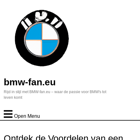
bmw-fan.eu
Rijd in stijl met BMW-fan.eu – waar de passie voor BMW's tot
leven komt
Open Menu
Ontdek de Voordelen van een