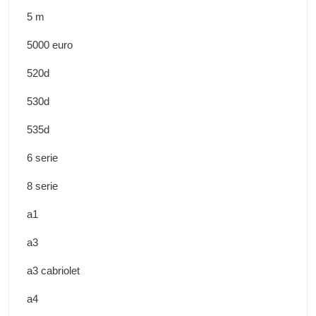
5 m
5000 euro
520d
530d
535d
6 serie
8 serie
a1
a3
a3 cabriolet
a4