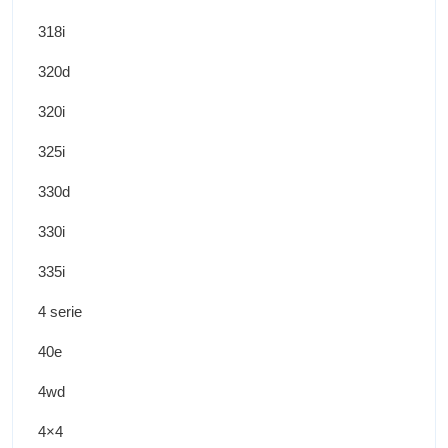
318i
320d
320i
325i
330d
330i
335i
4 serie
40e
4wd
4×4