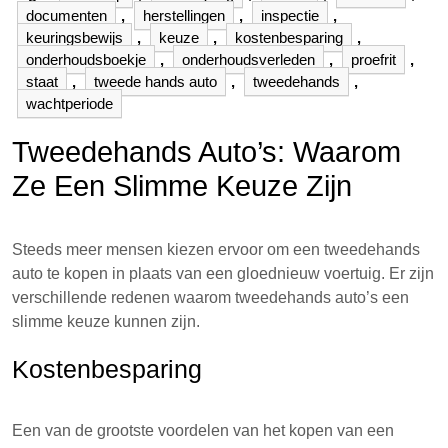
documenten
,
herstellingen
,
inspectie
,
keuringsbewijs
,
keuze
,
kostenbesparing
,
onderhoudsboekje
,
onderhoudsverleden
,
proefrit
,
staat
,
tweede hands auto
,
tweedehands
,
wachtperiode
Tweedehands Auto’s: Waarom
Ze Een Slimme Keuze Zijn
Steeds meer mensen kiezen ervoor om een tweedehands
auto te kopen in plaats van een gloednieuw voertuig. Er zijn
verschillende redenen waarom tweedehands auto’s een
slimme keuze kunnen zijn.
Kostenbesparing
Een van de grootste voordelen van het kopen van een