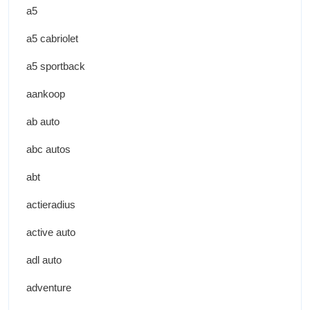
a5
a5 cabriolet
a5 sportback
aankoop
ab auto
abc autos
abt
actieradius
active auto
adl auto
adventure