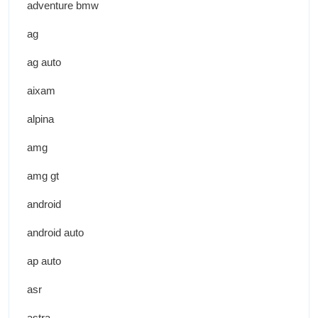
adventure bmw
ag
ag auto
aixam
alpina
amg
amg gt
android
android auto
ap auto
asr
astra