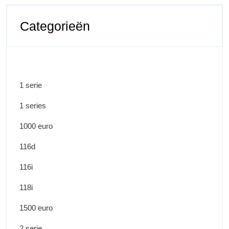
Categorieën
1 serie
1 series
1000 euro
116d
116i
118i
1500 euro
2 serie