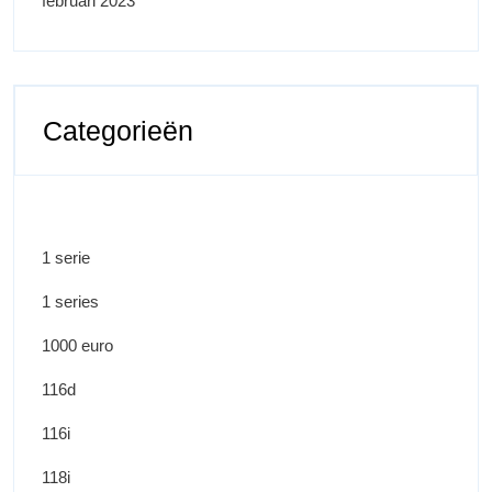
februari 2023
Categorieën
1 serie
1 series
1000 euro
116d
116i
118i