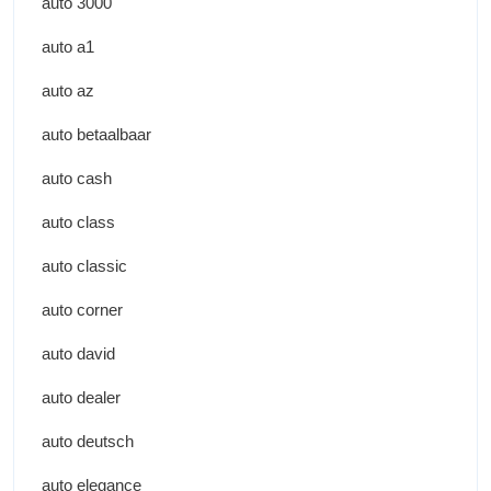
auto 3000
auto a1
auto az
auto betaalbaar
auto cash
auto class
auto classic
auto corner
auto david
auto dealer
auto deutsch
auto elegance