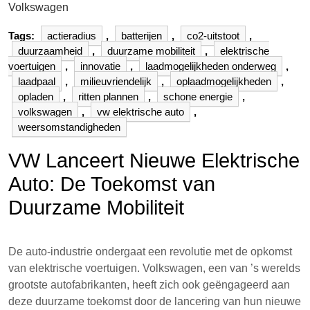
Volkswagen
Tags:
actieradius
,
batterijen
,
co2-uitstoot
,
duurzaamheid
,
duurzame mobiliteit
,
elektrische
voertuigen
,
innovatie
,
laadmogelijkheden onderweg
,
laadpaal
,
milieuvriendelijk
,
oplaadmogelijkheden
,
opladen
,
ritten plannen
,
schone energie
,
volkswagen
,
vw elektrische auto
,
weersomstandigheden
VW Lanceert Nieuwe Elektrische
Auto: De Toekomst van
Duurzame Mobiliteit
De auto-industrie ondergaat een revolutie met de opkomst
van elektrische voertuigen. Volkswagen, een van ’s werelds
grootste autofabrikanten, heeft zich ook geëngageerd aan
deze duurzame toekomst door de lancering van hun nieuwe