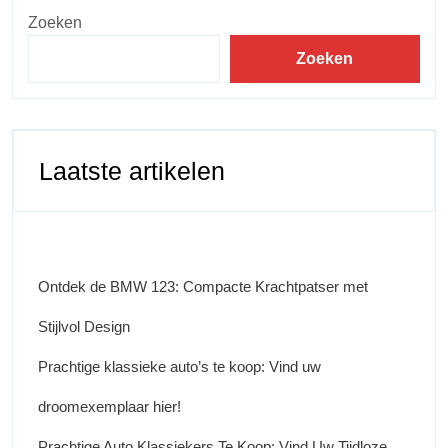
Zoeken
Zoeken
Laatste artikelen
Ontdek de BMW 123: Compacte Krachtpatser met
Stijlvol Design
Prachtige klassieke auto’s te koop: Vind uw
droomexemplaar hier!
Prachtige Auto Klassiekers Te Koop: Vind Uw Tijdloze