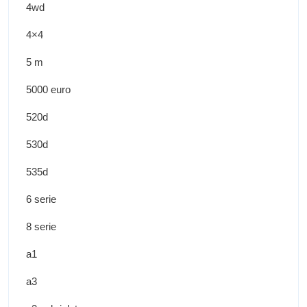
4wd
4×4
5 m
5000 euro
520d
530d
535d
6 serie
8 serie
a1
a3