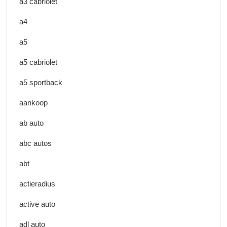
a3 cabriolet
a4
a5
a5 cabriolet
a5 sportback
aankoop
ab auto
abc autos
abt
actieradius
active auto
adl auto