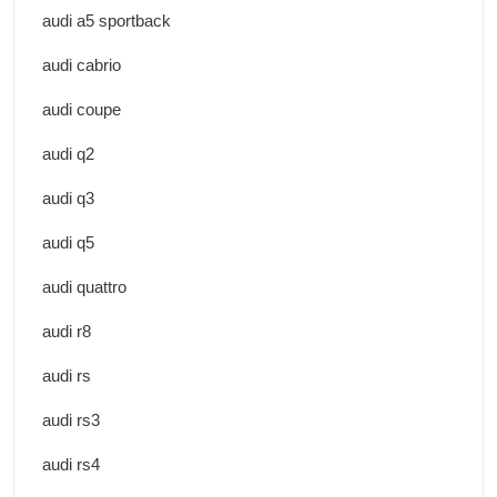
audi a5 sportback
audi cabrio
audi coupe
audi q2
audi q3
audi q5
audi quattro
audi r8
audi rs
audi rs3
audi rs4