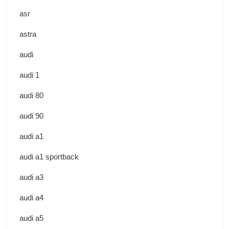
asr
astra
audi
audi 1
audi 80
audi 90
audi a1
audi a1 sportback
audi a3
audi a4
audi a5