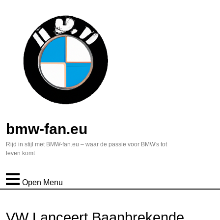
bmw-fan.eu
Rijd in stijl met BMW-fan.eu – waar de passie voor BMW's tot
leven komt
Open Menu
VW Lanceert Baanbrekende