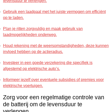
levensduur te verlengen.
Gebruik een laadpaal met het juiste vermogen om efficiënt
op te laden.
Plan je ritten zorgvuldig en maak gebruik van
laadmogelijkheden onderweg.
Houd rekening met de weersomstandigheden, deze kunnen
invloed hebben op de actieradius.
Investeer in een goede verzekering die specifiek is
afgestemd op elektrische auto’s.
Informeer jezelf over eventuele subsidies of premies voor
elektrische voertuigen.
Zorg voor een regelmatige controle van
de batterij om de levensduur te
verlengen.