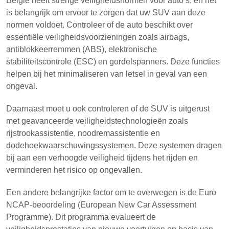
België heeft strenge veiligheidsnormen voor auto’s, en het
is belangrijk om ervoor te zorgen dat uw SUV aan deze
normen voldoet. Controleer of de auto beschikt over
essentiële veiligheidsvoorzieningen zoals airbags,
antiblokkeerremmen (ABS), elektronische
stabiliteitscontrole (ESC) en gordelspanners. Deze functies
helpen bij het minimaliseren van letsel in geval van een
ongeval.
Daarnaast moet u ook controleren of de SUV is uitgerust
met geavanceerde veiligheidstechnologieën zoals
rijstrookassistentie, noodremassistentie en
dodehoekwaarschuwingssystemen. Deze systemen dragen
bij aan een verhoogde veiligheid tijdens het rijden en
verminderen het risico op ongevallen.
Een andere belangrijke factor om te overwegen is de Euro
NCAP-beoordeling (European New Car Assessment
Programme). Dit programma evalueert de