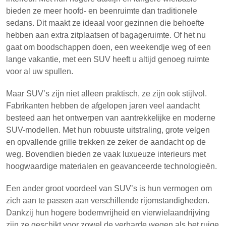
bieden ze meer hoofd- en beenruimte dan traditionele
sedans. Dit maakt ze ideaal voor gezinnen die behoefte
hebben aan extra zitplaatsen of bagageruimte. Of het nu
gaat om boodschappen doen, een weekendje weg of een
lange vakantie, met een SUV heeft u altijd genoeg ruimte
voor al uw spullen.
Maar SUV’s zijn niet alleen praktisch, ze zijn ook stijlvol.
Fabrikanten hebben de afgelopen jaren veel aandacht
besteed aan het ontwerpen van aantrekkelijke en moderne
SUV-modellen. Met hun robuuste uitstraling, grote velgen
en opvallende grille trekken ze zeker de aandacht op de
weg. Bovendien bieden ze vaak luxueuze interieurs met
hoogwaardige materialen en geavanceerde technologieën.
Een ander groot voordeel van SUV’s is hun vermogen om
zich aan te passen aan verschillende rijomstandigheden.
Dankzij hun hogere bodemvrijheid en vierwielaandrijving
zijn ze geschikt voor zowel de verharde wegen als het ruige