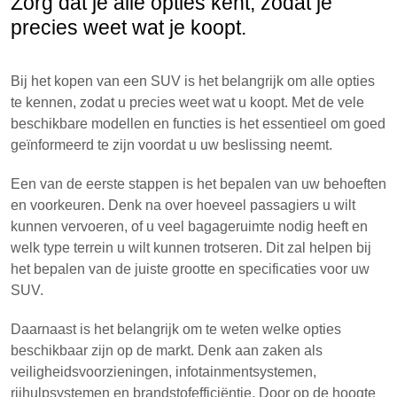
Zorg dat je alle opties kent, zodat je
precies weet wat je koopt.
Bij het kopen van een SUV is het belangrijk om alle opties
te kennen, zodat u precies weet wat u koopt. Met de vele
beschikbare modellen en functies is het essentieel om goed
geïnformeerd te zijn voordat u uw beslissing neemt.
Een van de eerste stappen is het bepalen van uw behoeften
en voorkeuren. Denk na over hoeveel passagiers u wilt
kunnen vervoeren, of u veel bagageruimte nodig heeft en
welk type terrein u wilt kunnen trotseren. Dit zal helpen bij
het bepalen van de juiste grootte en specificaties voor uw
SUV.
Daarnaast is het belangrijk om te weten welke opties
beschikbaar zijn op de markt. Denk aan zaken als
veiligheidsvoorzieningen, infotainmentsystemen,
rijhulpsystemen en brandstofefficiëntie. Door op de hoogte