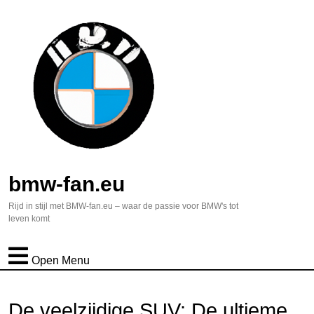
bmw-fan.eu
Rijd in stijl met BMW-fan.eu – waar de passie voor BMW's tot
leven komt
Open Menu
De veelzijdige SUV: De ultieme