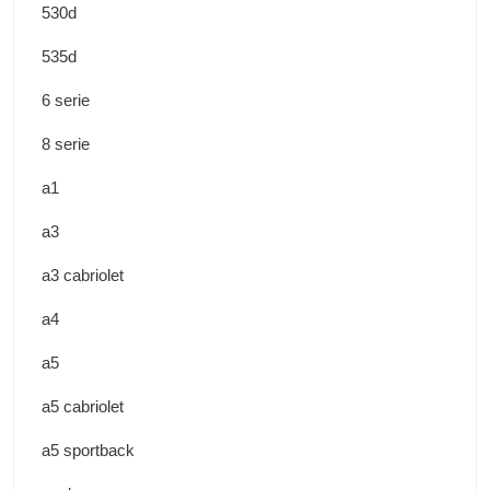
530d
535d
6 serie
8 serie
a1
a3
a3 cabriolet
a4
a5
a5 cabriolet
a5 sportback