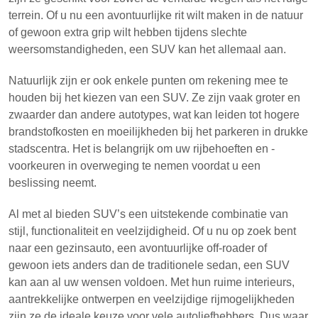
terrein. Of u nu een avontuurlijke rit wilt maken in de natuur
of gewoon extra grip wilt hebben tijdens slechte
weersomstandigheden, een SUV kan het allemaal aan.
Natuurlijk zijn er ook enkele punten om rekening mee te
houden bij het kiezen van een SUV. Ze zijn vaak groter en
zwaarder dan andere autotypes, wat kan leiden tot hogere
brandstofkosten en moeilijkheden bij het parkeren in drukke
stadscentra. Het is belangrijk om uw rijbehoeften en -
voorkeuren in overweging te nemen voordat u een
beslissing neemt.
Al met al bieden SUV’s een uitstekende combinatie van
stijl, functionaliteit en veelzijdigheid. Of u nu op zoek bent
naar een gezinsauto, een avontuurlijke off-roader of
gewoon iets anders dan de traditionele sedan, een SUV
kan aan al uw wensen voldoen. Met hun ruime interieurs,
aantrekkelijke ontwerpen en veelzijdige rijmogelijkheden
zijn ze de ideale keuze voor vele autoliefhebbers. Dus waar