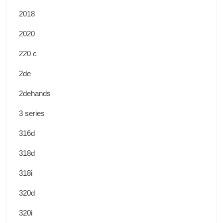
2018
2020
220 c
2de
2dehands
3 series
316d
318d
318i
320d
320i