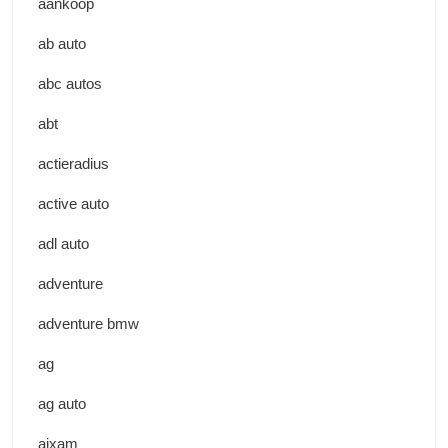
aankoop
ab auto
abc autos
abt
actieradius
active auto
adl auto
adventure
adventure bmw
ag
ag auto
aixam