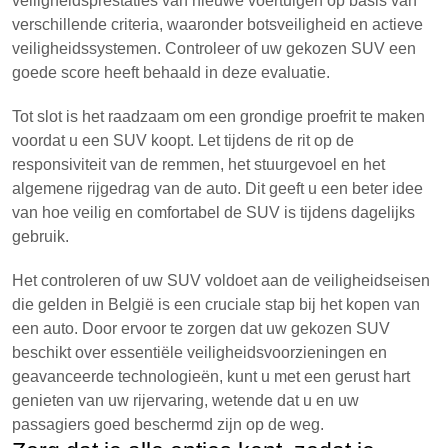
veiligheidsprestaties van nieuwe voertuigen op basis van
verschillende criteria, waaronder botsveiligheid en actieve
veiligheidssystemen. Controleer of uw gekozen SUV een
goede score heeft behaald in deze evaluatie.
Tot slot is het raadzaam om een grondige proefrit te maken
voordat u een SUV koopt. Let tijdens de rit op de
responsiviteit van de remmen, het stuurgevoel en het
algemene rijgedrag van de auto. Dit geeft u een beter idee
van hoe veilig en comfortabel de SUV is tijdens dagelijks
gebruik.
Het controleren of uw SUV voldoet aan de veiligheidseisen
die gelden in België is een cruciale stap bij het kopen van
een auto. Door ervoor te zorgen dat uw gekozen SUV
beschikt over essentiële veiligheidsvoorzieningen en
geavanceerde technologieën, kunt u met een gerust hart
genieten van uw rijervaring, wetende dat u en uw
passagiers goed beschermd zijn op de weg.