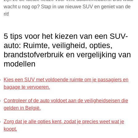
wacht u nog op? Stap in uw nieuwe SUV en geniet van de
rit!
5 tips voor het kiezen van een SUV-
auto: Ruimte, veiligheid, opties,
brandstofverbruik en vergelijking van
modellen
Kies een SUV met voldoende ruimte om je passagiers en
bagage te vervoeren.
Controleer of de auto voldoet aan de veiligheidseisen die
gelden in België.
Zorg dat je alle opties kent, zodat je precies weet wat je
koopt.