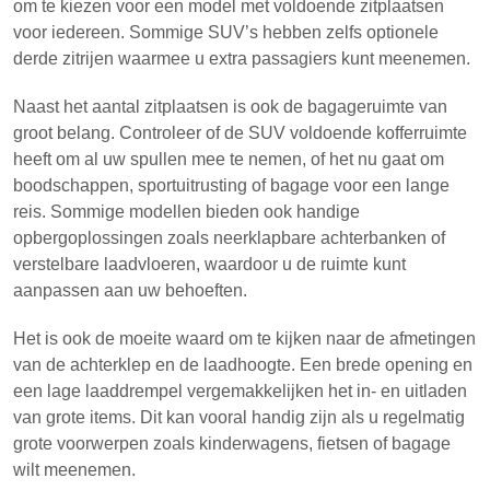
om te kiezen voor een model met voldoende zitplaatsen
voor iedereen. Sommige SUV’s hebben zelfs optionele
derde zitrijen waarmee u extra passagiers kunt meenemen.
Naast het aantal zitplaatsen is ook de bagageruimte van
groot belang. Controleer of de SUV voldoende kofferruimte
heeft om al uw spullen mee te nemen, of het nu gaat om
boodschappen, sportuitrusting of bagage voor een lange
reis. Sommige modellen bieden ook handige
opbergoplossingen zoals neerklapbare achterbanken of
verstelbare laadvloeren, waardoor u de ruimte kunt
aanpassen aan uw behoeften.
Het is ook de moeite waard om te kijken naar de afmetingen
van de achterklep en de laadhoogte. Een brede opening en
een lage laaddrempel vergemakkelijken het in- en uitladen
van grote items. Dit kan vooral handig zijn als u regelmatig
grote voorwerpen zoals kinderwagens, fietsen of bagage
wilt meenemen.