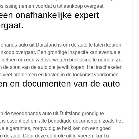
lissing nemen voordat u tot aankoop overgaat.
een onafhankelijke expert
rgaat.
dehands auto uit Duitsland is om de auto te laten keuren
aankoop overgaat. Een grondige inspectie kan eventuele
je helpen om een weloverwogen beslissing te nemen. Zo
 de staat van de auto die je wilt kopen. Het inschakelen
us veel problemen en kosten in de toekomst voorkomen.
ren en documenten van de auto
n de tweedehands auto uit Duitsland grondig te
t is essentieel om alle benodigde documenten, zoals het
ele garanties, zorgvuldig te bekijken om een goed
an de auto. Door deze controle uit te voeren, kunt u