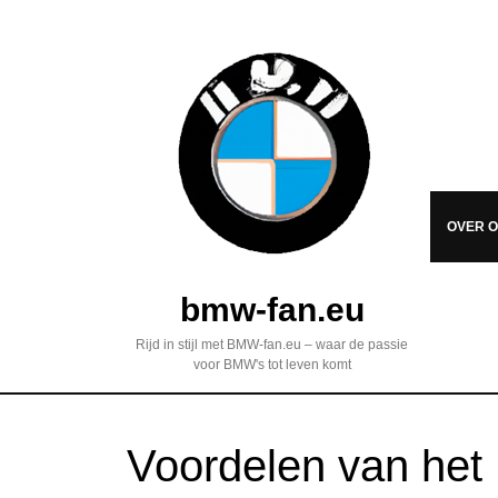
OVER 
bmw-fan.eu
Rijd in stijl met BMW-fan.eu – waar de passie
voor BMW's tot leven komt
Voordelen van het