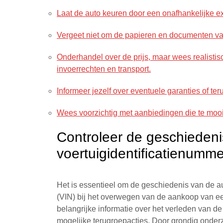
Laat de auto keuren door een onafhankelijke ex
Vergeet niet om de papieren en documenten van
Onderhandel over de prijs, maar wees realistis
invoerrechten en transport.
Informeer jezelf over eventuele garanties of t
Wees voorzichtig met aanbiedingen die te mooi li
Controleer de geschiedeni
voertuigidentificatienumme
Het is essentieel om de geschiedenis van de au
(VIN) bij het overwegen van de aankoop van ee
belangrijke informatie over het verleden van d
mogelijke terugroepacties. Door grondig onder