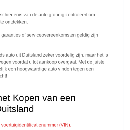
schiedenis van de auto grondig controleert om
te ontdekken.
 garanties of serviceovereenkomsten geldig zijn
 auto uit Duitsland zeker voordelig zijn, maar het is
wegen voordat u tot aankoop overgaat. Met de juiste
elijk een hoogwaardige auto vinden tegen een
cht!
 het Kopen van een
uitsland
 voertuigidentificatienummer (VIN).