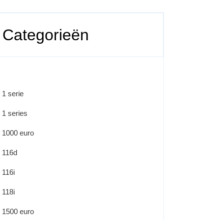
Categorieën
1 serie
1 series
1000 euro
116d
116i
118i
1500 euro