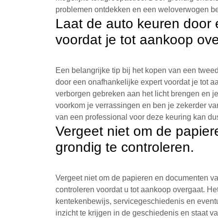
problemen ontdekken en een weloverwogen bes
Laat de auto keuren door 
voordat je tot aankoop ove
Een belangrijke tip bij het kopen van een twee
door een onafhankelijke expert voordat je tot 
verborgen gebreken aan het licht brengen en 
voorkom je verrassingen en ben je zekerder van
van een professional voor deze keuring kan d
Vergeet niet om de papie
grondig te controleren.
Vergeet niet om de papieren en documenten va
controleren voordat u tot aankoop overgaat. He
kentekenbewijs, servicegeschiedenis en eventu
inzicht te krijgen in de geschiedenis en staat v