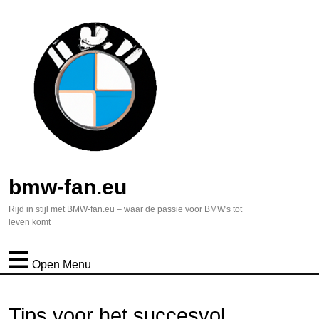
bmw-fan.eu
Rijd in stijl met BMW-fan.eu – waar de passie voor BMW's tot
leven komt
Open Menu
Tips voor het succesvol