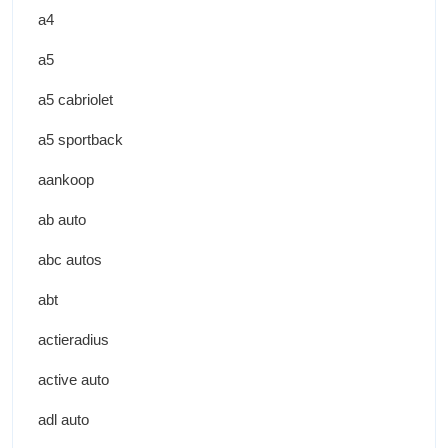
a4
a5
a5 cabriolet
a5 sportback
aankoop
ab auto
abc autos
abt
actieradius
active auto
adl auto