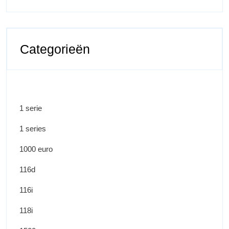
Categorieën
1 serie
1 series
1000 euro
116d
116i
118i