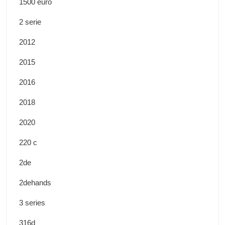
1500 euro
2 serie
2012
2015
2016
2018
2020
220 c
2de
2dehands
3 series
316d