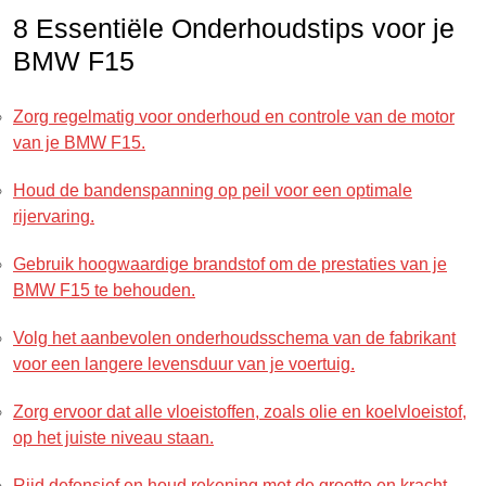
8 Essentiële Onderhoudstips voor je
BMW F15
Zorg regelmatig voor onderhoud en controle van de motor
van je BMW F15.
Houd de bandenspanning op peil voor een optimale
rijervaring.
Gebruik hoogwaardige brandstof om de prestaties van je
BMW F15 te behouden.
Volg het aanbevolen onderhoudsschema van de fabrikant
voor een langere levensduur van je voertuig.
Zorg ervoor dat alle vloeistoffen, zoals olie en koelvloeistof,
op het juiste niveau staan.
Rijd defensief en houd rekening met de grootte en kracht