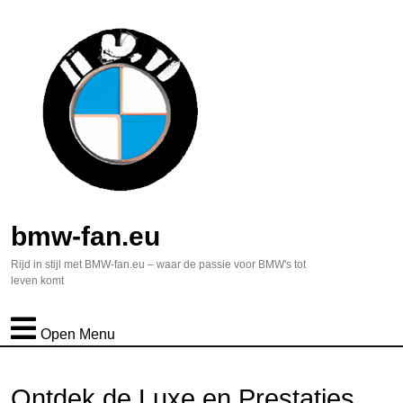
bmw-fan.eu
Rijd in stijl met BMW-fan.eu – waar de passie voor BMW's tot
leven komt
Open Menu
Ontdek de Luxe en Prestaties