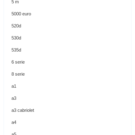
5 m
5000 euro
520d
530d
535d
6 serie
8 serie
a1
a3
a3 cabriolet
a4
a5