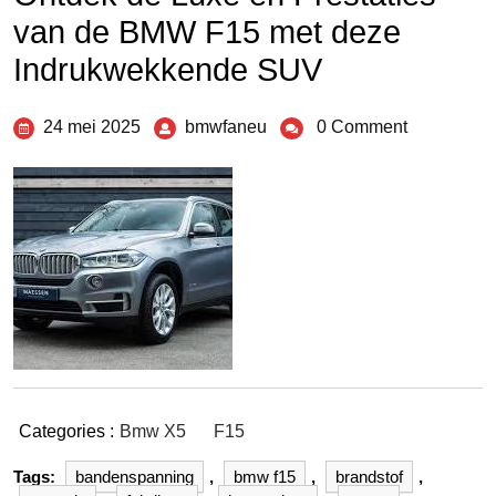
van de BMW F15 met deze
Indrukwekkende SUV
24 mei 2025
bmwfaneu
0 Comment
Categories :
Bmw X5
F15
Tags:
bandenspanning
,
bmw f15
,
brandstof
,