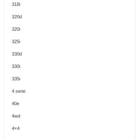
318i
320d
320i
325i
330d
330i
335i
4 serie
40e
4wd
4×4