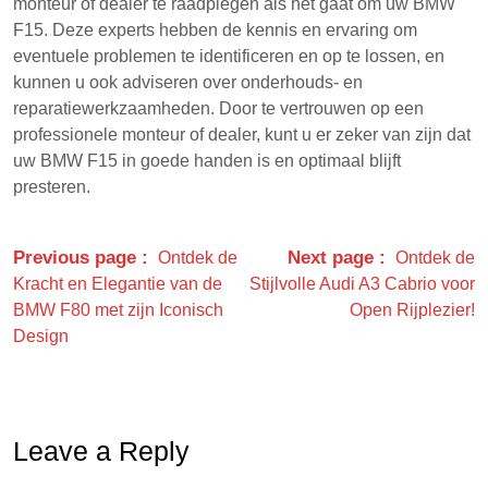
monteur of dealer te raadplegen als het gaat om uw BMW
F15. Deze experts hebben de kennis en ervaring om
eventuele problemen te identificeren en op te lossen, en
kunnen u ook adviseren over onderhouds- en
reparatiewerkzaamheden. Door te vertrouwen op een
professionele monteur of dealer, kunt u er zeker van zijn dat
uw BMW F15 in goede handen is en optimaal blijft
presteren.
Previous page
Next page
Ontdek de
Ontdek de
Kracht en Elegantie van de
Stijlvolle Audi A3 Cabrio voor
BMW F80 met zijn Iconisch
Open Rijplezier!
Design
Leave a Reply