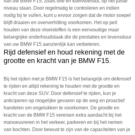
van uw BMW F15, zoals olie en koelvloeistof, op het juiste
niveau staan. Door regelmatig te controleren en indien
nodig bij te vullen, kunt u ervoor zorgen dat de motor soepel
blijft draaien en oververhitting voorkomen. Het op peil
houden van deze vloeistoffen is een eenvoudige maar
belangrijke onderhoudstaak die de prestaties en levensduur
van uw BMW F15 aanzienlijk kan verbeteren.
Rijd defensief en houd rekening met de
grootte en kracht van je BMW F15.
Bij het rijden met je BMW F15 is het belangrijk om defensief
te rijden en altijd rekening te houden met de grootte en
kracht van deze SUV. Door defensief te rijden, kun je
anticiperen op mogelijke gevaren op de weg en proactief
handelen om ongelukken te voorkomen. De grootte en
kracht van de BMW F15 vereisen extra aandacht bij het
manoeuvreren in het verkeer, parkeren en bij het nemen
van bochten. Door bewust te zijn van de capaciteiten van je