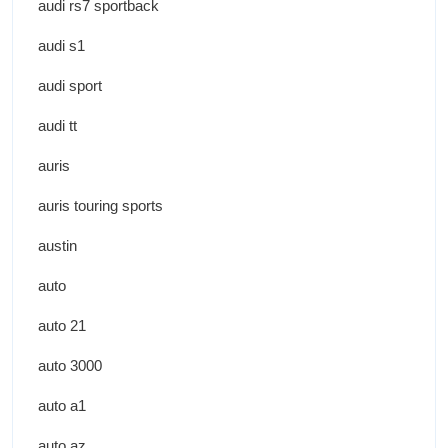
audi rs7 sportback
audi s1
audi sport
audi tt
auris
auris touring sports
austin
auto
auto 21
auto 3000
auto a1
auto az