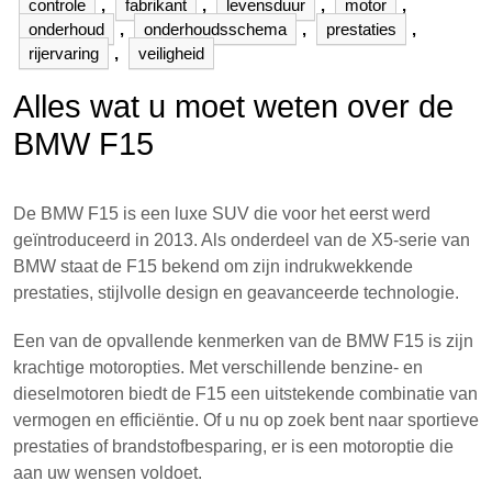
controle
,
fabrikant
,
levensduur
,
motor
,
onderhoud
,
onderhoudsschema
,
prestaties
,
rijervaring
,
veiligheid
Alles wat u moet weten over de
BMW F15
De BMW F15 is een luxe SUV die voor het eerst werd
geïntroduceerd in 2013. Als onderdeel van de X5-serie van
BMW staat de F15 bekend om zijn indrukwekkende
prestaties, stijlvolle design en geavanceerde technologie.
Een van de opvallende kenmerken van de BMW F15 is zijn
krachtige motoropties. Met verschillende benzine- en
dieselmotoren biedt de F15 een uitstekende combinatie van
vermogen en efficiëntie. Of u nu op zoek bent naar sportieve
prestaties of brandstofbesparing, er is een motoroptie die
aan uw wensen voldoet.