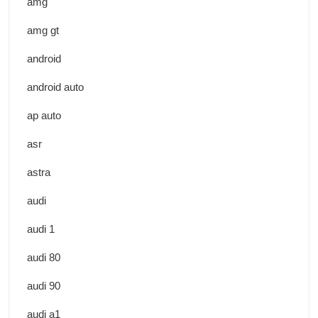
amg
amg gt
android
android auto
ap auto
asr
astra
audi
audi 1
audi 80
audi 90
audi a1