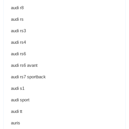
audi r8
audi rs
audi rs3
audi rs4
audi rs6
audi rs6 avant
audi rs7 sportback
audi s1
audi sport
audi tt
auris