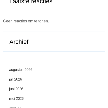
Laatste reacties
Geen reacties om te tonen.
Archief
augustus 2026
juli 2026
juni 2026
mei 2026