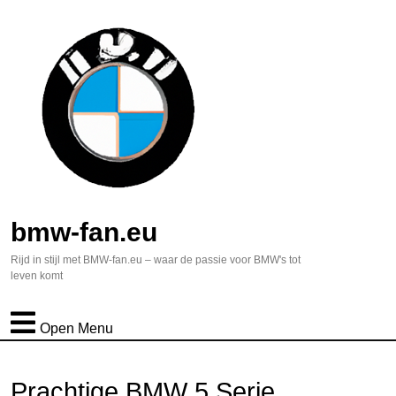
bmw-fan.eu
Rijd in stijl met BMW-fan.eu – waar de passie voor BMW's tot
leven komt
Open Menu
Prachtige BMW 5 Serie