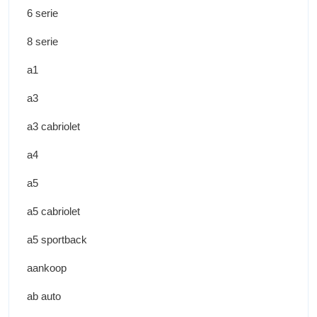
6 serie
8 serie
a1
a3
a3 cabriolet
a4
a5
a5 cabriolet
a5 sportback
aankoop
ab auto