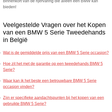
binnenkort van de rijervaring die alleen een BMW kan
bieden!
Veelgestelde Vragen over het Kopen
van een BMW 5 Serie Tweedehands
in België
Wat is de gemiddelde prijs van een BMW 5 Serie occasion?
Hoe zit het met de garantie op een tweedehands BMW 5
Serie?
Waar kan ik het beste een betrouwbare BMW 5 Serie
occasion vinden?
Zijn er specifieke aandachtspunten bij het kopen van een
gebruikte BMW 5 Serie?