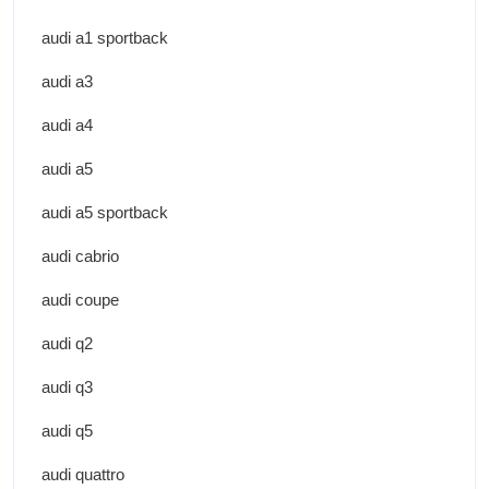
audi a1 sportback
audi a3
audi a4
audi a5
audi a5 sportback
audi cabrio
audi coupe
audi q2
audi q3
audi q5
audi quattro