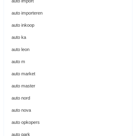
auto import
auto importeren
auto inkoop
auto ka
auto leon
auto m
auto market
auto master
auto nord
auto nova
auto opkopers
auto park