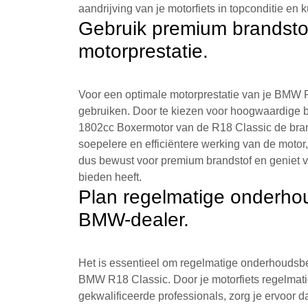
aandrijving van je motorfiets in topconditie en 
Gebruik premium brandsto
motorprestatie.
Voor een optimale motorprestatie van je BMW R
gebruiken. Door te kiezen voor hoogwaardige b
1802cc Boxermotor van de R18 Classic de brandst
soepelere en efficiëntere werking van de motor,
dus bewust voor premium brandstof en geniet v
bieden heeft.
Plan regelmatige onderho
BMW-dealer.
Het is essentieel om regelmatige onderhoudsbe
BMW R18 Classic. Door je motorfiets regelmati
gekwalificeerde professionals, zorg je ervoor da