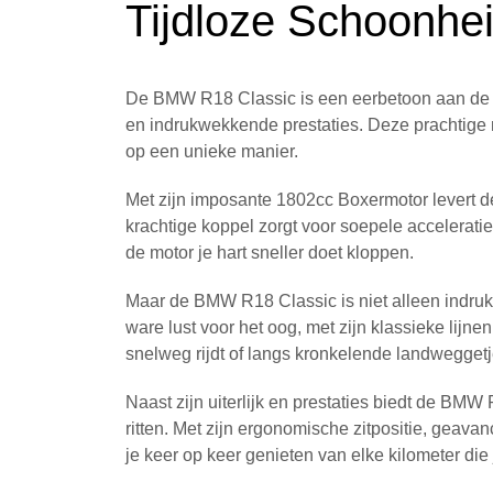
Tijdloze Schoonhe
De BMW R18 Classic is een eerbetoon aan de kl
en indrukwekkende prestaties. Deze prachtige 
op een unieke manier.
Met zijn imposante 1802cc Boxermotor levert 
krachtige koppel zorgt voor soepele accelerati
de motor je hart sneller doet kloppen.
Maar de BMW R18 Classic is niet alleen indruk
ware lust voor het oog, met zijn klassieke lijn
snelweg rijdt of langs kronkelende landweggetj
Naast zijn uiterlijk en prestaties biedt de BM
ritten. Met zijn ergonomische zitpositie, geav
je keer op keer genieten van elke kilometer die j