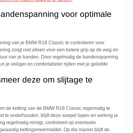
 bandenspanning voor optimale
nning van je BMW R18 Classic te controleren voor
nning zorgt niet alleen voor een betere grip op de weg en
sduur van je banden. Door regelmatig de bandenspanning
n je veiliger en comfortabeler rijden met je geliefde
meer deze om slijtage te
l om de ketting van de BMW R18 Classic regelmatig te
 te onderhouden, blijft deze soepel lopen en verleng je
ng regelmatig reinigt, controleert op eventuele
aardig kettingsmeermiddel. Op die manier blijft de