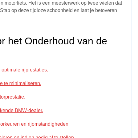
 motorfiets. Het is een meesterwerk op twee wielen dat
. Stap op deze tijdloze schoonheid en laat je betoveren
or het Onderhoud van de
ptimale rijprestaties.
e te minimaliseren.
orprestatie.
erkende BMW-dealer.
oorkeuren en rijomstandigheden.
eren en indien nodig af te stellen.