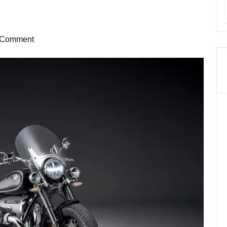
 Comment