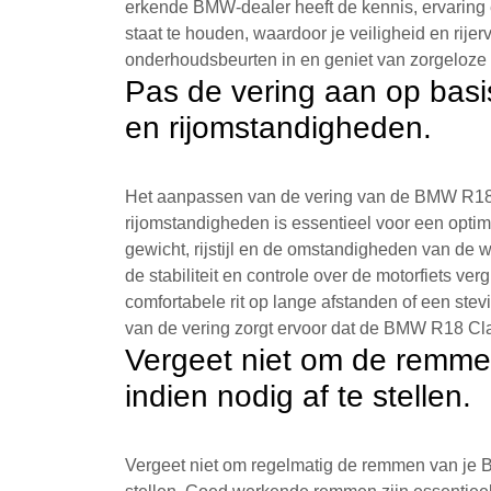
erkende BMW-dealer heeft de kennis, ervaring 
staat te houden, waardoor je veiligheid en rije
onderhoudsbeurten in en geniet van zorgeloze 
Pas de vering aan op basi
en rijomstandigheden.
Het aanpassen van de vering van de BMW R18 
rijomstandigheden is essentieel voor een optim
gewicht, rijstijl en de omstandigheden van de w
de stabiliteit en controle over de motorfiets ver
comfortabele rit op lange afstanden of een stev
van de vering zorgt ervoor dat de BMW R18 Cla
Vergeet niet om de remmen
indien nodig af te stellen.
Vergeet niet om regelmatig de remmen van je B