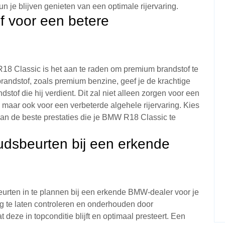
kun je blijven genieten van een optimale rijervaring.
f voor een betere
18 Classic is het aan te raden om premium brandstof te
randstof, zoals premium benzine, geef je de krachtige
of die hij verdient. Dit zal niet alleen zorgen voor een
 maar ook voor een verbeterde algehele rijervaring. Kies
an de beste prestaties die je BMW R18 Classic te
udsbeurten bij een erkende
urten in te plannen bij een erkende BMW-dealer voor je
g te laten controleren en onderhouden door
t deze in topconditie blijft en optimaal presteert. Een