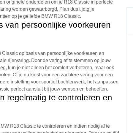
en originele onderdelen om je R18 Classic in perfecte
rvaring worden gewaarborgd. Plan dus tijdig je
ritten op je geliefde BMW R18 Classic.
s van persoonlijke voorkeuren
Classic op basis van persoonlijke voorkeuren en
ale rijervaring. Door de vering af te stemmen op jouw
eg, kun je niet alleen het comfort verbeteren, maar ook
groten. Of je nu kiest voor een zachtere vering voor een
igere instelling voor sportief bochtenwerk, het aanpassen
ssic perfect aansluit bij jouw wensen en behoeften.
 regelmatig te controleren en
MW R18 Classic te controleren en indien nodig af te