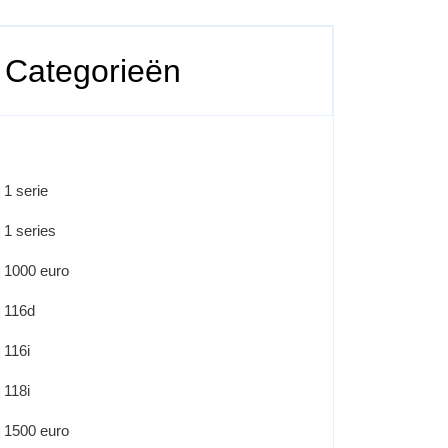
Categorieën
1 serie
1 series
1000 euro
116d
116i
118i
1500 euro