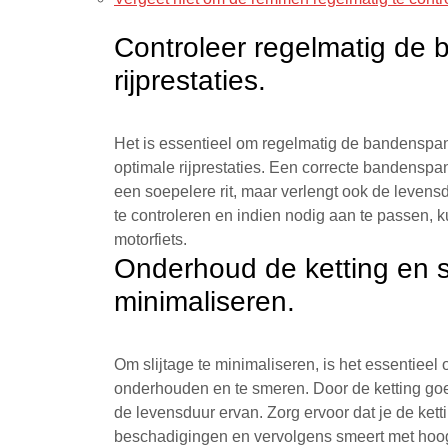
Controleer regelmatig de
rijprestaties.
Het is essentieel om regelmatig de bandenspa
optimale rijprestaties. Een correcte bandenspa
een soepelere rit, maar verlengt ook de leven
te controleren en indien nodig aan te passen, ku
motorfiets.
Onderhoud de ketting en s
minimaliseren.
Om slijtage te minimaliseren, is het essentiee
onderhouden en te smeren. Door de ketting goed
de levensduur ervan. Zorg ervoor dat je de ketti
beschadigingen en vervolgens smeert met hoogw