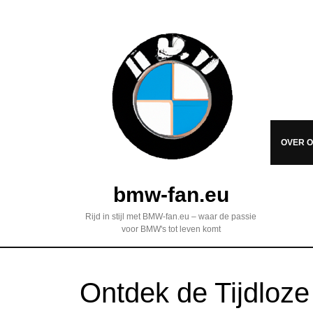
OVER 
bmw-fan.eu
Rijd in stijl met BMW-fan.eu – waar de passie
voor BMW's tot leven komt
Ontdek de Tijdloz