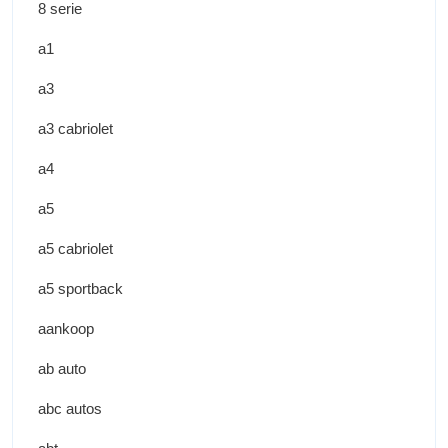
8 serie
a1
a3
a3 cabriolet
a4
a5
a5 cabriolet
a5 sportback
aankoop
ab auto
abc autos