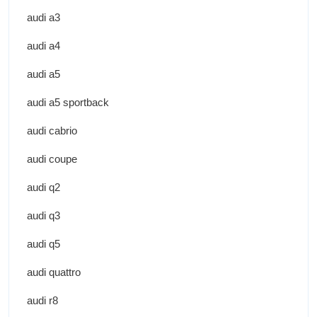
audi a3
audi a4
audi a5
audi a5 sportback
audi cabrio
audi coupe
audi q2
audi q3
audi q5
audi quattro
audi r8