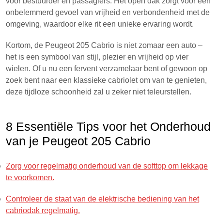
voor bestuurder en passagiers. Het open dak zorgt voor een
onbelemmerd gevoel van vrijheid en verbondenheid met de
omgeving, waardoor elke rit een unieke ervaring wordt.
Kortom, de Peugeot 205 Cabrio is niet zomaar een auto –
het is een symbool van stijl, plezier en vrijheid op vier
wielen. Of u nu een fervent verzamelaar bent of gewoon op
zoek bent naar een klassieke cabriolet om van te genieten,
deze tijdloze schoonheid zal u zeker niet teleurstellen.
8 Essentiële Tips voor het Onderhoud
van je Peugeot 205 Cabrio
Zorg voor regelmatig onderhoud van de softtop om lekkage
te voorkomen.
Controleer de staat van de elektrische bediening van het
cabriodak regelmatig.