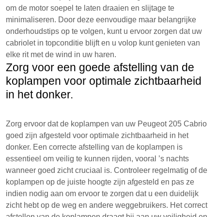
om de motor soepel te laten draaien en slijtage te
minimaliseren. Door deze eenvoudige maar belangrijke
onderhoudstips op te volgen, kunt u ervoor zorgen dat uw
cabriolet in topconditie blijft en u volop kunt genieten van
elke rit met de wind in uw haren.
Zorg voor een goede afstelling van de
koplampen voor optimale zichtbaarheid
in het donker.
Zorg ervoor dat de koplampen van uw Peugeot 205 Cabrio
goed zijn afgesteld voor optimale zichtbaarheid in het
donker. Een correcte afstelling van de koplampen is
essentieel om veilig te kunnen rijden, vooral ’s nachts
wanneer goed zicht cruciaal is. Controleer regelmatig of de
koplampen op de juiste hoogte zijn afgesteld en pas ze
indien nodig aan om ervoor te zorgen dat u een duidelijk
zicht hebt op de weg en andere weggebruikers. Het correct
afstellen van de koplampen draagt bij aan uw veiligheid en