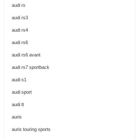
audi rs
audi rs3
audi rs4
audi rs6
audi rs6 avant
audi rs7 sportback
audi s1
audi sport
audi tt
auris
auris touring sports