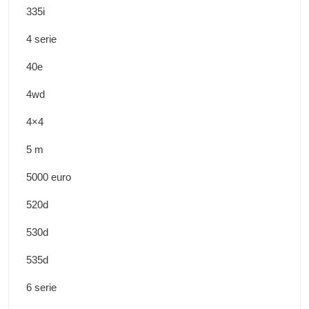
335i
4 serie
40e
4wd
4×4
5 m
5000 euro
520d
530d
535d
6 serie