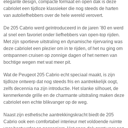
elegante design, compacte formaat en open dak is deze
cabriolet een tijdloze klassieker die nog steeds de harten
van autoliefhebbers over de hele wereld verovert.
De 205 Cabrio werd geïntroduceerd in de jaren ’80 en werd
al snel een favoriet onder liefhebbers van open-top rijden.
Met zijn sportieve uitstraling en dynamische rijervaring was
deze cabriolet een plezier om in te rijden, of het nu ging om
ontspannen cruisen op zonnige dagen of het nemen van
bochtige wegen met wat meer pit.
Wat de Peugeot 205 Cabrio echt speciaal maakt, is zijn
tijdloze ontwerp dat nog steeds fris en aantrekkelijk oogt,
zelfs decennia na zijn introductie. Het slanke silhouet, de
kenmerkende grille en de charmante uitstraling maken deze
cabriolet een echte blikvanger op de weg.
Naast zijn esthetische aantrekkingskracht biedt de 205
Cabrio ook een comfortabel interieur met voldoende ruimte