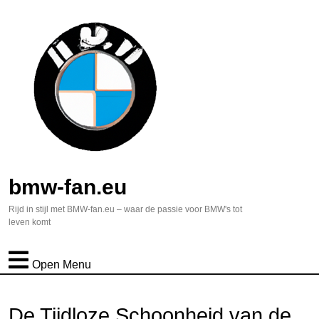
bmw-fan.eu
Rijd in stijl met BMW-fan.eu – waar de passie voor BMW's tot
leven komt
Open Menu
De Tijdloze Schoonheid van de