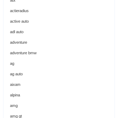
abt
actieradius
active auto
adl auto
adventure
adventure bmw
ag
ag auto
aixam
alpina
amg
amg gt