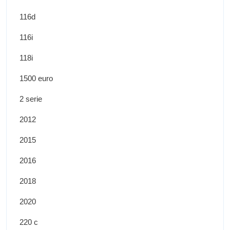
116d
116i
118i
1500 euro
2 serie
2012
2015
2016
2018
2020
220 c