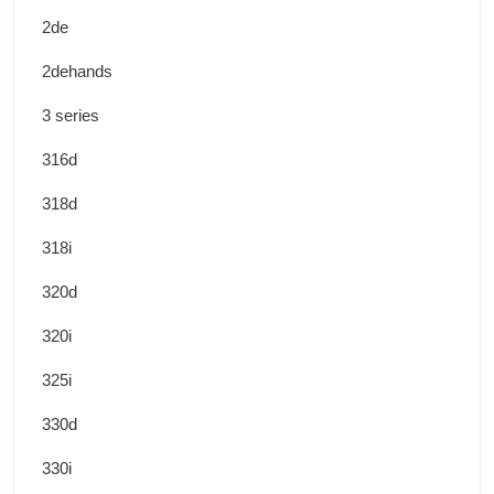
2de
2dehands
3 series
316d
318d
318i
320d
320i
325i
330d
330i