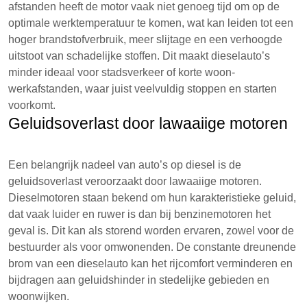
afstanden heeft de motor vaak niet genoeg tijd om op de
optimale werktemperatuur te komen, wat kan leiden tot een
hoger brandstofverbruik, meer slijtage en een verhoogde
uitstoot van schadelijke stoffen. Dit maakt dieselauto’s
minder ideaal voor stadsverkeer of korte woon-
werkafstanden, waar juist veelvuldig stoppen en starten
voorkomt.
Geluidsoverlast door lawaaiige motoren
Een belangrijk nadeel van auto’s op diesel is de
geluidsoverlast veroorzaakt door lawaaiige motoren.
Dieselmotoren staan bekend om hun karakteristieke geluid,
dat vaak luider en ruwer is dan bij benzinemotoren het
geval is. Dit kan als storend worden ervaren, zowel voor de
bestuurder als voor omwonenden. De constante dreunende
brom van een dieselauto kan het rijcomfort verminderen en
bijdragen aan geluidshinder in stedelijke gebieden en
woonwijken.