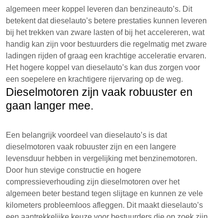
algemeen meer koppel leveren dan benzineauto’s. Dit
betekent dat dieselauto’s betere prestaties kunnen leveren
bij het trekken van zware lasten of bij het accelereren, wat
handig kan zijn voor bestuurders die regelmatig met zware
ladingen rijden of graag een krachtige acceleratie ervaren.
Het hogere koppel van dieselauto’s kan dus zorgen voor
een soepelere en krachtigere rijervaring op de weg.
Dieselmotoren zijn vaak robuuster en
gaan langer mee.
Een belangrijk voordeel van dieselauto’s is dat
dieselmotoren vaak robuuster zijn en een langere
levensduur hebben in vergelijking met benzinemotoren.
Door hun stevige constructie en hogere
compressieverhouding zijn dieselmotoren over het
algemeen beter bestand tegen slijtage en kunnen ze vele
kilometers probleemloos afleggen. Dit maakt dieselauto’s
een aantrekkelijke keuze voor bestuurders die op zoek zijn