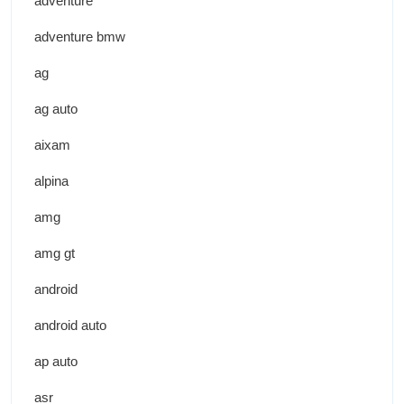
adventure
adventure bmw
ag
ag auto
aixam
alpina
amg
amg gt
android
android auto
ap auto
asr