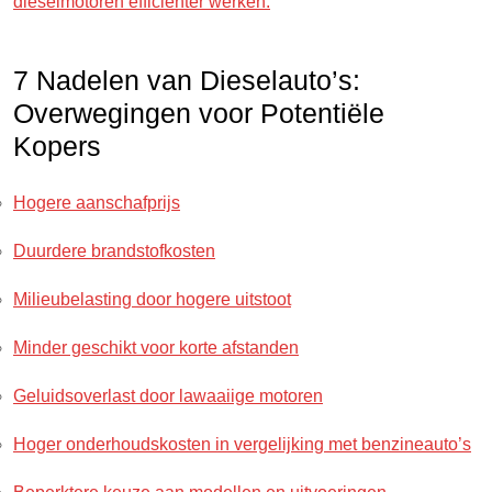
dieselmotoren efficiënter werken.
7 Nadelen van Dieselauto’s:
Overwegingen voor Potentiële
Kopers
Hogere aanschafprijs
Duurdere brandstofkosten
Milieubelasting door hogere uitstoot
Minder geschikt voor korte afstanden
Geluidsoverlast door lawaaiige motoren
Hoger onderhoudskosten in vergelijking met benzineauto’s