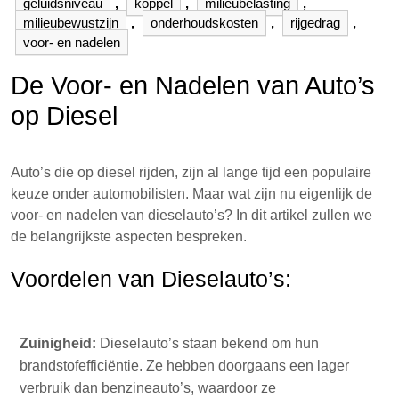
geluidsniveau
,
koppel
,
milieubelasting
,
milieubewustzijn
,
onderhoudskosten
,
rijgedrag
,
voor- en nadelen
De Voor- en Nadelen van Auto’s
op Diesel
Auto’s die op diesel rijden, zijn al lange tijd een populaire
keuze onder automobilisten. Maar wat zijn nu eigenlijk de
voor- en nadelen van dieselauto’s? In dit artikel zullen we
de belangrijkste aspecten bespreken.
Voordelen van Dieselauto’s:
Zuinigheid:
Dieselauto’s staan bekend om hun
brandstofefficiëntie. Ze hebben doorgaans een lager
verbruik dan benzineauto’s, waardoor ze