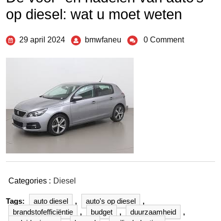
op diesel: wat u moet weten
29 april 2024
bmwfaneu
0 Comment
Categories :
Diesel
Tags:
auto diesel
,
auto's op diesel
,
brandstofefficiëntie
,
budget
,
duurzaamheid
,