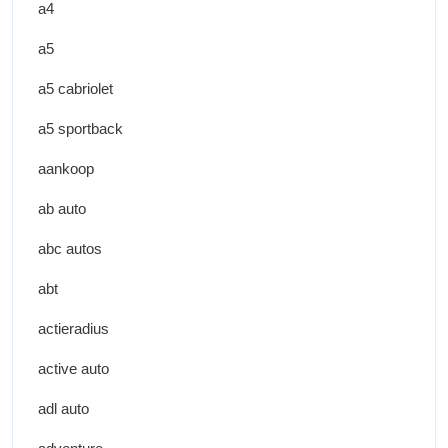
a4
a5
a5 cabriolet
a5 sportback
aankoop
ab auto
abc autos
abt
actieradius
active auto
adl auto