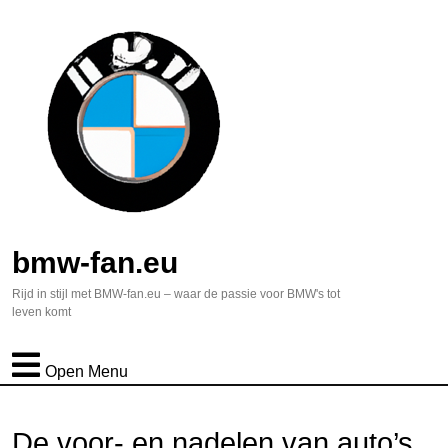
bmw-fan.eu
Rijd in stijl met BMW-fan.eu – waar de passie voor BMW's tot
leven komt
Open Menu
De voor- en nadelen van auto’s