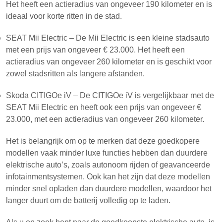
Het heeft een actieradius van ongeveer 190 kilometer en is
ideaal voor korte ritten in de stad.
SEAT Mii Electric – De Mii Electric is een kleine stadsauto
met een prijs van ongeveer € 23.000. Het heeft een
actieradius van ongeveer 260 kilometer en is geschikt voor
zowel stadsritten als langere afstanden.
Skoda CITIGOe iV – De CITIGOe iV is vergelijkbaar met de
SEAT Mii Electric en heeft ook een prijs van ongeveer €
23.000, met een actieradius van ongeveer 260 kilometer.
Het is belangrijk om op te merken dat deze goedkopere
modellen vaak minder luxe functies hebben dan duurdere
elektrische auto’s, zoals autonoom rijden of geavanceerde
infotainmentsystemen. Ook kan het zijn dat deze modellen
minder snel opladen dan duurdere modellen, waardoor het
langer duurt om de batterij volledig op te laden.