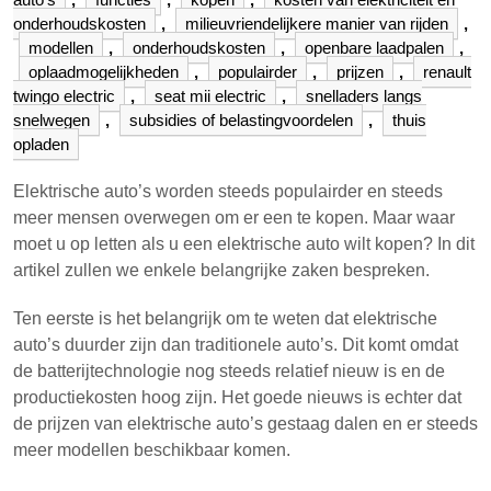
onderhoudskosten
,
milieuvriendelijkere manier van rijden
,
modellen
,
onderhoudskosten
,
openbare laadpalen
,
oplaadmogelijkheden
,
populairder
,
prijzen
,
renault
twingo electric
,
seat mii electric
,
snelladers langs
snelwegen
,
subsidies of belastingvoordelen
,
thuis
opladen
Elektrische auto’s worden steeds populairder en steeds
meer mensen overwegen om er een te kopen. Maar waar
moet u op letten als u een elektrische auto wilt kopen? In dit
artikel zullen we enkele belangrijke zaken bespreken.
Ten eerste is het belangrijk om te weten dat elektrische
auto’s duurder zijn dan traditionele auto’s. Dit komt omdat
de batterijtechnologie nog steeds relatief nieuw is en de
productiekosten hoog zijn. Het goede nieuws is echter dat
de prijzen van elektrische auto’s gestaag dalen en er steeds
meer modellen beschikbaar komen.