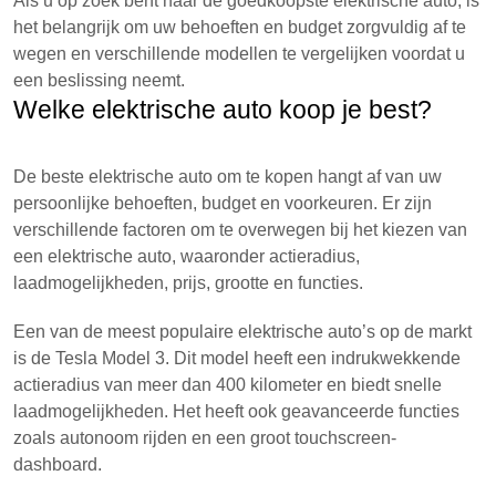
Als u op zoek bent naar de goedkoopste elektrische auto, is
het belangrijk om uw behoeften en budget zorgvuldig af te
wegen en verschillende modellen te vergelijken voordat u
een beslissing neemt.
Welke elektrische auto koop je best?
De beste elektrische auto om te kopen hangt af van uw
persoonlijke behoeften, budget en voorkeuren. Er zijn
verschillende factoren om te overwegen bij het kiezen van
een elektrische auto, waaronder actieradius,
laadmogelijkheden, prijs, grootte en functies.
Een van de meest populaire elektrische auto’s op de markt
is de Tesla Model 3. Dit model heeft een indrukwekkende
actieradius van meer dan 400 kilometer en biedt snelle
laadmogelijkheden. Het heeft ook geavanceerde functies
zoals autonoom rijden en een groot touchscreen-
dashboard.