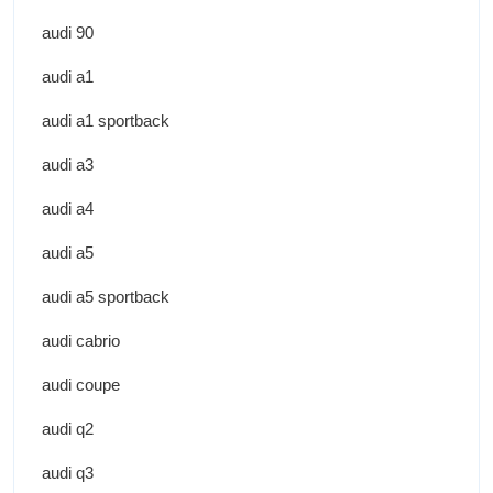
audi 90
audi a1
audi a1 sportback
audi a3
audi a4
audi a5
audi a5 sportback
audi cabrio
audi coupe
audi q2
audi q3