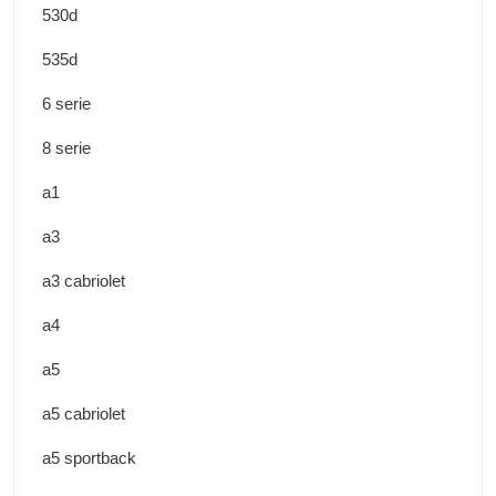
530d
535d
6 serie
8 serie
a1
a3
a3 cabriolet
a4
a5
a5 cabriolet
a5 sportback