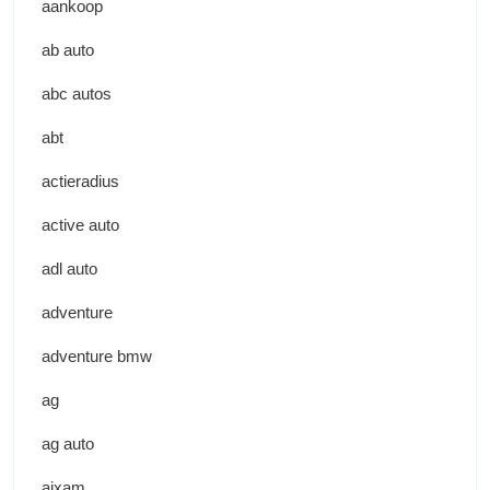
aankoop
ab auto
abc autos
abt
actieradius
active auto
adl auto
adventure
adventure bmw
ag
ag auto
aixam