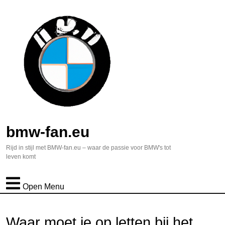
bmw-fan.eu
Rijd in stijl met BMW-fan.eu – waar de passie voor BMW's tot
leven komt
Open Menu
Waar moet je op letten bij het