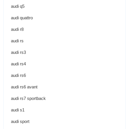
audi q5
audi quattro
audi r8
audi rs
audi rs3
audi rs4
audi rs6
audi rs6 avant
audi rs7 sportback
audi s1
audi sport