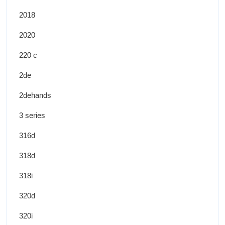
2018
2020
220 c
2de
2dehands
3 series
316d
318d
318i
320d
320i