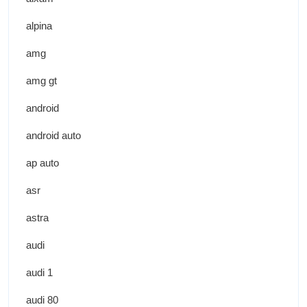
alpina
amg
amg gt
android
android auto
ap auto
asr
astra
audi
audi 1
audi 80