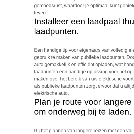
gemoedsrust, waardoor je optimaal kunt geniete
leven.
Installeer een laadpaal th
laadpunten.
Een handige tip voor eigenaars van volledig elek
gebruik te maken van publieke laadpunten. Door
auto gemakkelijk en efficiënt opladen, wat han
laadpunten een handige oplossing voor het op
maken over het bereik van uw elektrische voer
als publieke laadpunten zorgt ervoor dat u alti
elektrische auto.
Plan je route voor langer
om onderweg bij te laden.
Bij het plannen van langere reizen met een voll