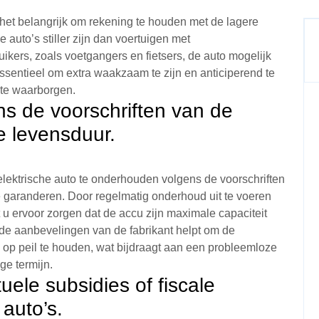
is het belangrijk om rekening te houden met de lagere
 auto’s stiller zijn dan voertuigen met
ers, zoals voetgangers en fietsers, de auto mogelijk
sentieel om extra waakzaam te zijn en anticiperend te
 te waarborgen.
s de voorschriften van de
e levensduur.
elektrische auto te onderhouden volgens de voorschriften
e garanderen. Door regelmatig onderhoud uit te voeren
t u ervoor zorgen dat de accu zijn maximale capaciteit
de aanbevelingen van de fabrikant helpt om de
to op peil te houden, wat bijdraagt aan een probleemloze
ge termijn.
uele subsidies of fiscale
 auto’s.