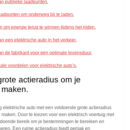
van publieke laadpunten.
laadpunten om onderweg bij te laden.
om energie terug te winnen tijdens het rijden.
 een elektrische auto in het verkeer.
n de fabrikant voor een optimale levensduur.
cale voordelen voor elektrische auto’s.
rote actieradius om je
n maken.
ig elektrische auto met een voldoende grote actieradius
n maken. Door te kiezen voor een elektrisch voertuig met
oldoende bereik om je bestemmingen te bereiken en
seren. Een ruime actieradius biedt gemak en