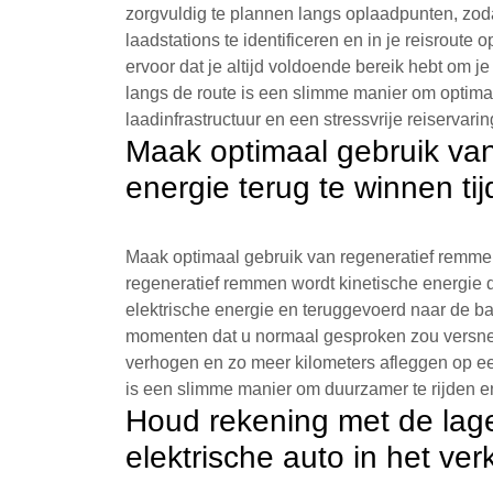
zorgvuldig te plannen langs oplaadpunten, zoda
laadstations te identificeren en in je reisrout
ervoor dat je altijd voldoende bereik hebt om 
langs de route is een slimme manier om optima
laadinfrastructuur en een stressvrije reiservari
Maak optimaal gebruik va
energie terug te winnen tij
Maak optimaal gebruik van regeneratief remmen 
regeneratief remmen wordt kinetische energie d
elektrische energie en teruggevoerd naar de ba
momenten dat u normaal gesproken zou versnelle
verhogen en zo meer kilometers afleggen op ee
is een slimme manier om duurzamer te rijden e
Houd rekening met de lag
elektrische auto in het ver