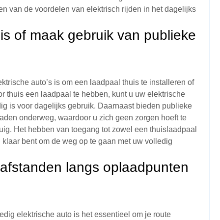
n van de voordelen van elektrisch rijden in het dagelijks
uis of maak gebruik van publieke
trische auto’s is om een laadpaal thuis te installeren of
 thuis een laadpaal te hebben, kunt u uw elektrische
dig is voor dagelijks gebruik. Daarnaast bieden publieke
laden onderweg, waardoor u zich geen zorgen hoeft te
tuig. Het hebben van toegang tot zowel een thuislaadpaal
jd klaar bent om de weg op te gaan met uw volledig
e afstanden langs oplaadpunten
edig elektrische auto is het essentieel om je route