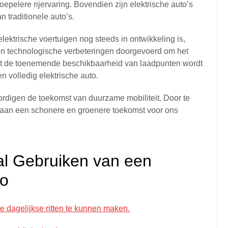
epelere rijervaring. Bovendien zijn elektrische auto’s
n traditionele auto’s.
lektrische voertuigen nog steeds in ontwikkeling is,
den technologische verbeteringen doorgevoerd om het
et de toenemende beschikbaarheid van laadpunten wordt
n volledig elektrische auto.
ordigen de toekomst van duurzame mobiliteit. Door te
ij aan een schonere en groenere toekomst voor ons
al Gebruiken van een
to
e dagelijkse ritten te kunnen maken.