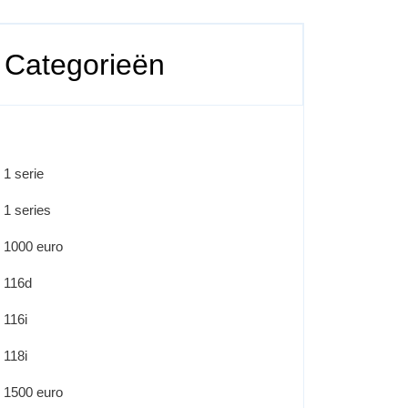
Categorieën
1 serie
1 series
1000 euro
116d
116i
118i
1500 euro