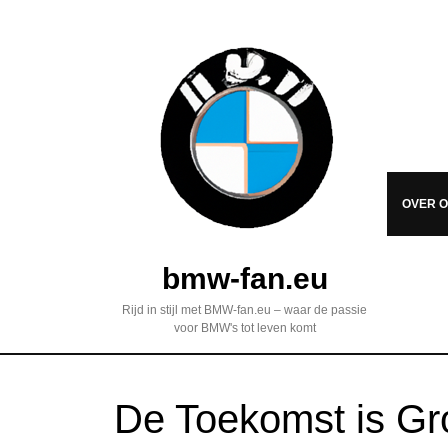
OVER 
bmw-fan.eu
Rijd in stijl met BMW-fan.eu – waar de passie
voor BMW's tot leven komt
De Toekomst is Gr