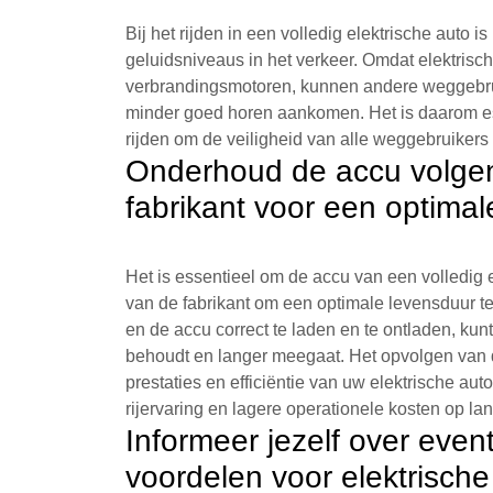
Bij het rijden in een volledig elektrische auto 
geluidsniveaus in het verkeer. Omdat elektrische
verbrandingsmotoren, kunnen andere weggebruik
minder goed horen aankomen. Het is daarom es
rijden om de veiligheid van alle weggebruikers
Onderhoud de accu volgen
fabrikant voor een optimal
Het is essentieel om de accu van een volledig 
van de fabrikant om een optimale levensduur t
en de accu correct te laden en te ontladen, kun
behoudt en langer meegaat. Het opvolgen van 
prestaties en efficiëntie van uw elektrische au
rijervaring en lagere operationele kosten op lan
Informeer jezelf over event
voordelen voor elektrische