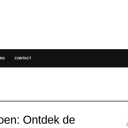
ONS
CONTACT
oen: Ontdek de