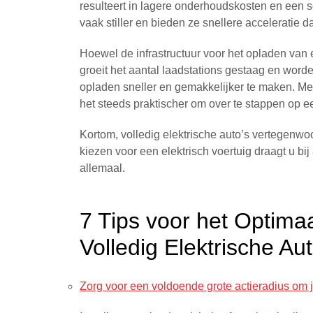
resulteert in lagere onderhoudskosten en een so
vaak stiller en bieden ze snellere acceleratie da
Hoewel de infrastructuur voor het opladen van e
groeit het aantal laadstations gestaag en wor
opladen sneller en gemakkelijker te maken. M
het steeds praktischer om over te stappen op ee
Kortom, volledig elektrische auto’s vertegenwo
kiezen voor een elektrisch voertuig draagt u b
allemaal.
7 Tips voor het Optima
Volledig Elektrische Au
Zorg voor een voldoende grote actieradius om j