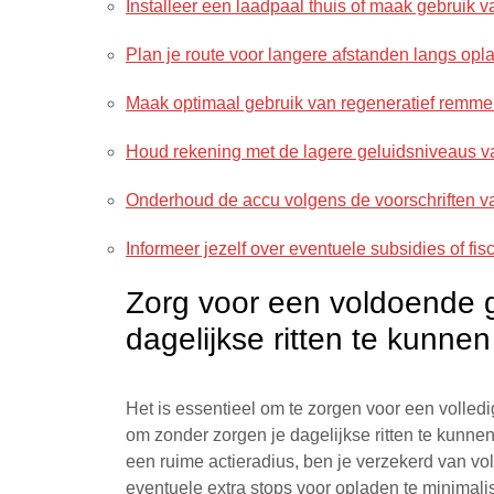
Installeer een laadpaal thuis of maak gebruik 
Plan je route voor langere afstanden langs op
Maak optimaal gebruik van regeneratief remmen 
Houd rekening met de lagere geluidsniveaus van
Onderhoud de accu volgens de voorschriften va
Informeer jezelf over eventuele subsidies of fis
Zorg voor een voldoende g
dagelijkse ritten te kunne
Het is essentieel om te zorgen voor een volled
om zonder zorgen je dagelijkse ritten te kunne
een ruime actieradius, ben je verzekerd van v
eventuele extra stops voor opladen te minimali