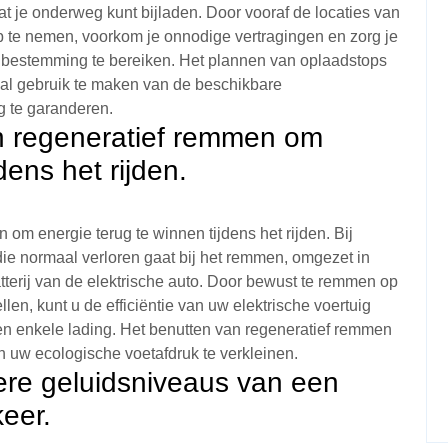
t je onderweg kunt bijladen. Door vooraf de locaties van
e op te nemen, voorkom je onnodige vertragingen en zorg je
je bestemming te bereiken. Het plannen van oplaadstops
al gebruik te maken van de beschikbare
ng te garanderen.
n regeneratief remmen om
dens het rijden.
om energie terug te winnen tijdens het rijden. Bij
ie normaal verloren gaat bij het remmen, omgezet in
tterij van de elektrische auto. Door bewust te remmen op
n, kunt u de efficiëntie van uw elektrische voertuig
n enkele lading. Het benutten van regeneratief remmen
n uw ecologische voetafdruk te verkleinen.
ere geluidsniveaus van een
keer.