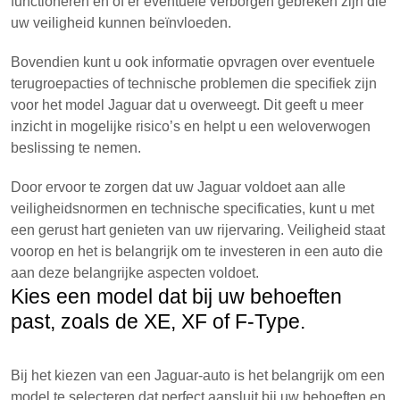
functioneren en of er eventuele verborgen gebreken zijn die
uw veiligheid kunnen beïnvloeden.
Bovendien kunt u ook informatie opvragen over eventuele
terugroepacties of technische problemen die specifiek zijn
voor het model Jaguar dat u overweegt. Dit geeft u meer
inzicht in mogelijke risico’s en helpt u een weloverwogen
beslissing te nemen.
Door ervoor te zorgen dat uw Jaguar voldoet aan alle
veiligheidsnormen en technische specificaties, kunt u met
een gerust hart genieten van uw rijervaring. Veiligheid staat
voorop en het is belangrijk om te investeren in een auto die
aan deze belangrijke aspecten voldoet.
Kies een model dat bij uw behoeften
past, zoals de XE, XF of F-Type.
Bij het kiezen van een Jaguar-auto is het belangrijk om een
model te selecteren dat perfect aansluit bij uw behoeften en