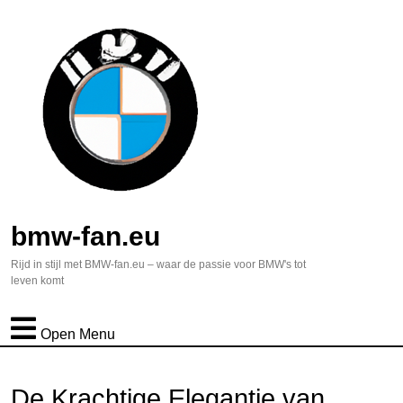
bmw-fan.eu
Rijd in stijl met BMW-fan.eu – waar de passie voor BMW's tot
leven komt
Open Menu
De Krachtige Elegantie van