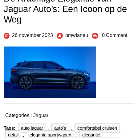
Jaguar Auto’s: Een Icoon op de
Weg
26 november 2023
bmwfaneu
0 Comment
Categories :
Jaguar
Tags:
auto jaguar
,
auto's
,
comfortabel cruisen
,
detail
,
elegante sportwagen
,
elegantie
,