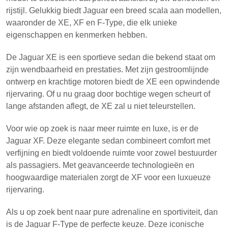
rijstijl. Gelukkig biedt Jaguar een breed scala aan modellen,
waaronder de XE, XF en F-Type, die elk unieke
eigenschappen en kenmerken hebben.
De Jaguar XE is een sportieve sedan die bekend staat om
zijn wendbaarheid en prestaties. Met zijn gestroomlijnde
ontwerp en krachtige motoren biedt de XE een opwindende
rijervaring. Of u nu graag door bochtige wegen scheurt of
lange afstanden aflegt, de XE zal u niet teleurstellen.
Voor wie op zoek is naar meer ruimte en luxe, is er de
Jaguar XF. Deze elegante sedan combineert comfort met
verfijning en biedt voldoende ruimte voor zowel bestuurder
als passagiers. Met geavanceerde technologieën en
hoogwaardige materialen zorgt de XF voor een luxueuze
rijervaring.
Als u op zoek bent naar pure adrenaline en sportiviteit, dan
is de Jaguar F-Type de perfecte keuze. Deze iconische