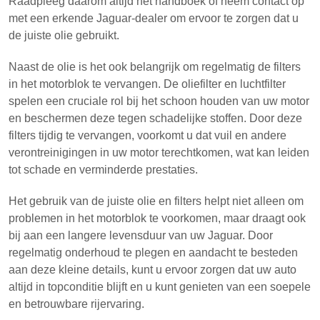
Raadpleeg daarom altijd het handboek of neem contact op
met een erkende Jaguar-dealer om ervoor te zorgen dat u
de juiste olie gebruikt.
Naast de olie is het ook belangrijk om regelmatig de filters
in het motorblok te vervangen. De oliefilter en luchtfilter
spelen een cruciale rol bij het schoon houden van uw motor
en beschermen deze tegen schadelijke stoffen. Door deze
filters tijdig te vervangen, voorkomt u dat vuil en andere
verontreinigingen in uw motor terechtkomen, wat kan leiden
tot schade en verminderde prestaties.
Het gebruik van de juiste olie en filters helpt niet alleen om
problemen in het motorblok te voorkomen, maar draagt ook
bij aan een langere levensduur van uw Jaguar. Door
regelmatig onderhoud te plegen en aandacht te besteden
aan deze kleine details, kunt u ervoor zorgen dat uw auto
altijd in topconditie blijft en u kunt genieten van een soepele
en betrouwbare rijervaring.