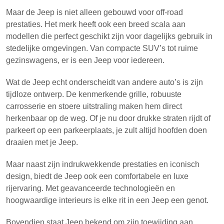
Maar de Jeep is niet alleen gebouwd voor off-road
prestaties. Het merk heeft ook een breed scala aan
modellen die perfect geschikt zijn voor dagelijks gebruik in
stedelijke omgevingen. Van compacte SUV’s tot ruime
gezinswagens, er is een Jeep voor iedereen.
Wat de Jeep echt onderscheidt van andere auto’s is zijn
tijdloze ontwerp. De kenmerkende grille, robuuste
carrosserie en stoere uitstraling maken hem direct
herkenbaar op de weg. Of je nu door drukke straten rijdt of
parkeert op een parkeerplaats, je zult altijd hoofden doen
draaien met je Jeep.
Maar naast zijn indrukwekkende prestaties en iconisch
design, biedt de Jeep ook een comfortabele en luxe
rijervaring. Met geavanceerde technologieën en
hoogwaardige interieurs is elke rit in een Jeep een genot.
Bovendien staat Jeep bekend om zijn toewijding aan