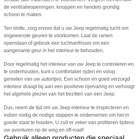
de ventilatieopeningen, knoppen en hendels grondig
schoon te maken.
Ten slotte, zorg ervoor dat u uw Jeep regelmatig lucht om
ongewenste geuren te voorkomen. Laat de ramen
openstaan of gebruik een luchtverfrisser om een
aangename geur in het interieur te behouden.
Door regelmatig het interieur van uw Jeep te controleren en
te onderhouden, kunt u comfortabel rijden en volop
genieten van uw autoritjes. Een schoon en goed verzorgd
interieur draagt bij aan een positieve rijervaring en verhoogt
het algehele plezier van het bezitten van een Jeep.
Dus, neem de tijd om uw Jeep-interieur te inspecteren en
indien nodig de nodige stappen te ondernemen om het in
goede staat te houden. U zult er zeker van profiteren tijdens
uw avonturen op de weg en off-road!
Gebruik alleen producten die speciaal