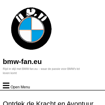
bmw-fan.eu
Rijd in stijl met BMW-fan.eu – waar de passie voor BMW's tot
leven komt
Open Menu
Ontdek de Kracht en Avontuur