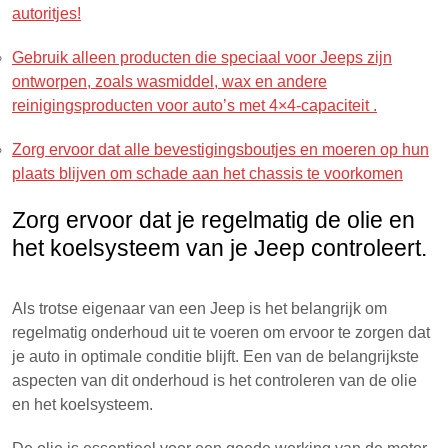
autoritjes!
Gebruik alleen producten die speciaal voor Jeeps zijn
ontworpen, zoals wasmiddel, wax en andere
reinigingsproducten voor auto’s met 4×4-capaciteit .
Zorg ervoor dat alle bevestigingsboutjes en moeren op hun
plaats blijven om schade aan het chassis te voorkomen
Zorg ervoor dat je regelmatig de olie en
het koelsysteem van je Jeep controleert.
Als trotse eigenaar van een Jeep is het belangrijk om
regelmatig onderhoud uit te voeren om ervoor te zorgen dat
je auto in optimale conditie blijft. Een van de belangrijkste
aspecten van dit onderhoud is het controleren van de olie
en het koelsysteem.