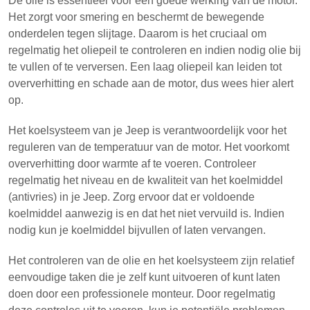
De olie is essentieel voor een goede werking van de motor.
Het zorgt voor smering en beschermt de bewegende
onderdelen tegen slijtage. Daarom is het cruciaal om
regelmatig het oliepeil te controleren en indien nodig olie bij
te vullen of te verversen. Een laag oliepeil kan leiden tot
oververhitting en schade aan de motor, dus wees hier alert
op.
Het koelsysteem van je Jeep is verantwoordelijk voor het
reguleren van de temperatuur van de motor. Het voorkomt
oververhitting door warmte af te voeren. Controleer
regelmatig het niveau en de kwaliteit van het koelmiddel
(antivries) in je Jeep. Zorg ervoor dat er voldoende
koelmiddel aanwezig is en dat het niet vervuild is. Indien
nodig kun je koelmiddel bijvullen of laten vervangen.
Het controleren van de olie en het koelsysteem zijn relatief
eenvoudige taken die je zelf kunt uitvoeren of kunt laten
doen door een professionele monteur. Door regelmatig