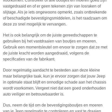
voorkomen. Controleer of alle boutjes en moeren goed zijn
vastgedraaid en of er geen tekenen zijn van losraken of
slijtage. Als je iets ongewoons opmerkt, zoals ontbrekende
of beschadigde bevestigingsmiddelen, is het raadzaam om
deze zo snel mogelijk te vervangen.
Het is ook belangrijk om de juiste gereedschappen te
gebruiken bij het vastdraaien van boutjes en moeren.
Gebruik een momentsleutel om ervoor te zorgen dat ze met
de juiste kracht worden aangedraaid, volgens de
specificaties van de fabrikant.
Door regelmatig aandacht te besteden aan deze kleine
maar belangrijke taak, kun je ervoor zorgen dat jouw Jeep
in optimale staat blijft en onnodige schade aan het chassis
wordt voorkomen. Vergeet niet dat een goed onderhouden
auto veiliger en betrouwbaarder is.
Dus, neem de tijd om de bevestigingsboutjes en moeren
van je Jeep regelmatig te controleren en vast te draaien