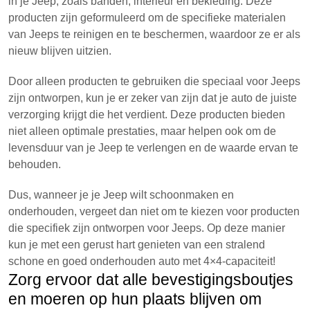
in je Jeep, zoals banden, interieur en bekleding. Deze
producten zijn geformuleerd om de specifieke materialen
van Jeeps te reinigen en te beschermen, waardoor ze er als
nieuw blijven uitzien.
Door alleen producten te gebruiken die speciaal voor Jeeps
zijn ontworpen, kun je er zeker van zijn dat je auto de juiste
verzorging krijgt die het verdient. Deze producten bieden
niet alleen optimale prestaties, maar helpen ook om de
levensduur van je Jeep te verlengen en de waarde ervan te
behouden.
Dus, wanneer je je Jeep wilt schoonmaken en
onderhouden, vergeet dan niet om te kiezen voor producten
die specifiek zijn ontworpen voor Jeeps. Op deze manier
kun je met een gerust hart genieten van een stralend
schone en goed onderhouden auto met 4×4-capaciteit!
Zorg ervoor dat alle bevestigingsboutjes
en moeren op hun plaats blijven om