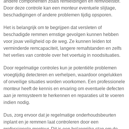
andere componenten zoals remleidingen en remvloeistof.
Door deze controle kan een monteur eventuele slijtage,
beschadigingen of andere problemen tijdig opsporen.
Het is belangrijk om te begrijpen dat versleten of
beschadigde remmen ernstige gevolgen kunnen hebben
voor jouw veiligheid op de weg. Ze kunnen leiden tot
verminderde remcapaciteit, langere remafstanden en zelfs
het verlies van controle over het voertuig in noodsituaties.
Door regelmatige controles kun je potentiële problemen
vroegtijdig detecteren en verhelpen, waardoor ongelukken
of onveilige situaties worden voorkomen. Een professionele
monteur heeft de kennis en ervaring om eventuele defecten
aan je remsysteem te herkennen en reparaties uit te voeren
indien nodig.
Dus, zorg ervoor dat je regelmatige onderhoudsbeurten
inplant en je remmen laat controleren door een
professionele monteur. Dit is een belangrijke stap om de