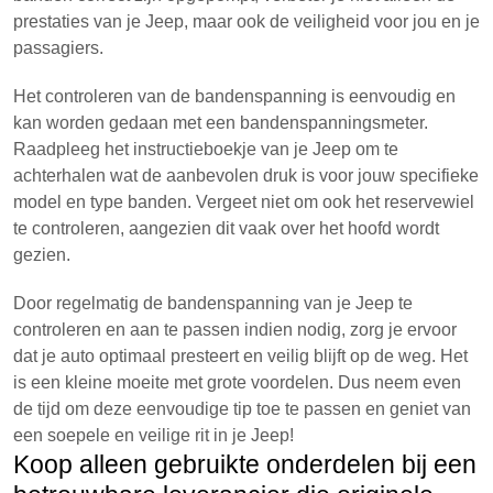
prestaties van je Jeep, maar ook de veiligheid voor jou en je
passagiers.
Het controleren van de bandenspanning is eenvoudig en
kan worden gedaan met een bandenspanningsmeter.
Raadpleeg het instructieboekje van je Jeep om te
achterhalen wat de aanbevolen druk is voor jouw specifieke
model en type banden. Vergeet niet om ook het reservewiel
te controleren, aangezien dit vaak over het hoofd wordt
gezien.
Door regelmatig de bandenspanning van je Jeep te
controleren en aan te passen indien nodig, zorg je ervoor
dat je auto optimaal presteert en veilig blijft op de weg. Het
is een kleine moeite met grote voordelen. Dus neem even
de tijd om deze eenvoudige tip toe te passen en geniet van
een soepele en veilige rit in je Jeep!
Koop alleen gebruikte onderdelen bij een