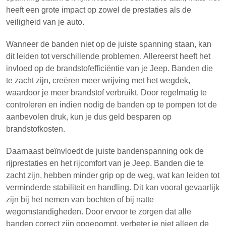
heeft een grote impact op zowel de prestaties als de
veiligheid van je auto.
Wanneer de banden niet op de juiste spanning staan, kan
dit leiden tot verschillende problemen. Allereerst heeft het
invloed op de brandstofefficiëntie van je Jeep. Banden die
te zacht zijn, creëren meer wrijving met het wegdek,
waardoor je meer brandstof verbruikt. Door regelmatig te
controleren en indien nodig de banden op te pompen tot de
aanbevolen druk, kun je dus geld besparen op
brandstofkosten.
Daarnaast beïnvloedt de juiste bandenspanning ook de
rijprestaties en het rijcomfort van je Jeep. Banden die te
zacht zijn, hebben minder grip op de weg, wat kan leiden tot
verminderde stabiliteit en handling. Dit kan vooral gevaarlijk
zijn bij het nemen van bochten of bij natte
wegomstandigheden. Door ervoor te zorgen dat alle
banden correct zijn opgepompt, verbeter je niet alleen de