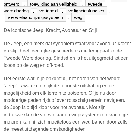
ontwerp
,
toewijding aan veiligheid
,
tweede
wereldoorlog
,
veiligheid
,
veiligheidsfuncties
,
vierwielaandrijvingssysteem
,
weg
De Iconische Jeep: Kracht, Avontuur en Stijl
De Jeep, een merk dat synoniem staat voor avontuur, kracht
en stijl, heeft een rijke geschiedenis die teruggaat tot de
Tweede Wereldoorlog. Sindsdien is het uitgegroeid tot een
icoon op de weg en off-road.
Het eerste wat in je opkomt bij het horen van het woord
“Jeep” is waarschijnlijk de robuuste uitstraling en de
mogelijkheid om elk terrein te trotseren. Of je nu door
modderige paden rijdt of over rotsachtig terrein navigeert,
de Jeep is altijd klaar voor het avontuur. Met zijn
indrukwekkende vierwielaandrijvingssysteem en krachtige
motoren kan hij zich moeiteloos een weg banen door zelfs
de meest uitdagende omstandigheden.