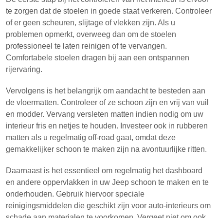
te zorgen dat de stoelen in goede staat verkeren. Controleer
of er geen scheuren, slijtage of vlekken zijn. Als u
problemen opmerkt, overweeg dan om de stoelen
professioneel te laten reinigen of te vervangen.
Comfortabele stoelen dragen bij aan een ontspannen
rijervaring.
Vervolgens is het belangrijk om aandacht te besteden aan
de vloermatten. Controleer of ze schoon zijn en vrij van vuil
en modder. Vervang versleten matten indien nodig om uw
interieur fris en netjes te houden. Investeer ook in rubberen
matten als u regelmatig off-road gaat, omdat deze
gemakkelijker schoon te maken zijn na avontuurlijke ritten.
Daarnaast is het essentieel om regelmatig het dashboard
en andere oppervlakken in uw Jeep schoon te maken en te
onderhouden. Gebruik hiervoor speciale
reinigingsmiddelen die geschikt zijn voor auto-interieurs om
schade aan materialen te voorkomen. Vergeet niet om ook