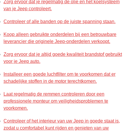
Zorg ervoor dat je regelmatig de olie en het koelsysteem
van je Jeep controleert.
Controleer of alle banden op de juiste spanning staan.
Koop alleen gebruikte onderdelen bij een betrouwbare
leverancier die originele Jeep-onderdelen verkoopt.
Zorg ervoor dat je altijd goede kwaliteit brandstof gebruikt
voor je Jeep auto.
Installeer een goede luchtfilter om te voorkomen dat er
schadelijke stoffen in de motor terechtkomen.
Laat regelmatig de remmen controleren door een
professionele monteur om veiligheidsproblemen te
voorkomen.
Controleer of het interieur van uw Jeep in goede staat is,
zodat u comfortabel kunt rijden en genieten van uw