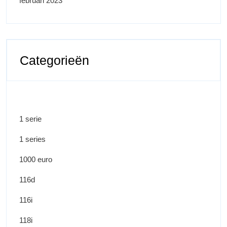
februari 2023
Categorieën
1 serie
1 series
1000 euro
116d
116i
118i