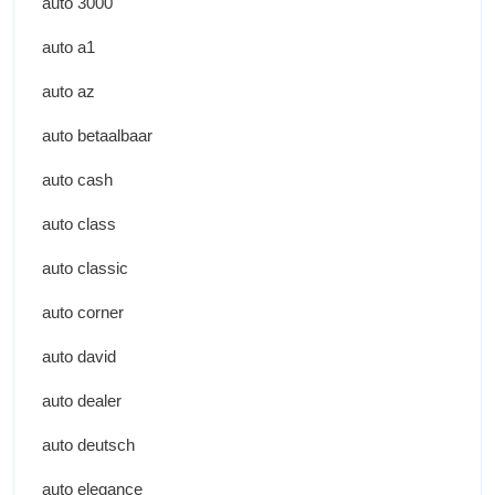
auto 3000
auto a1
auto az
auto betaalbaar
auto cash
auto class
auto classic
auto corner
auto david
auto dealer
auto deutsch
auto elegance