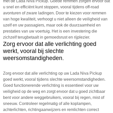
met de Lada Niva Pickup. Goede remmen zorgen ervoor dat
u snel en efficiënt kunt stoppen, vooral tijdens off-road
avonturen of zware ladingen. Door te kiezen voor remmen
van hoge kwaliteit, verhoogt u niet alleen de veiligheid van
uzelf en uw passagiers, maar ook de duurzaamheid en
prestaties van uw voertuig. Het is een investering die
zichzelf terugbetaalt in gemoedsrust en rijplezier.
Zorg ervoor dat alle verlichting goed
werkt, vooral bij slechte
weersomstandigheden.
Zorg ervoor dat alle verlichting op uw Lada Niva Pickup
goed werkt, vooral tijdens slechte weersomstandigheden.
Goed functionerende verlichting is essentieel voor uw
veiligheid op de weg en zorgt ervoor dat u goed zichtbaar
bent voor andere weggebruikers, vooral bij regen, mist of
sneeuw. Controleer regelmatig of alle koplampen,
achterlichten, richtingaanwijzers en remlichten correct