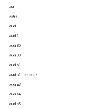
asr
astra
audi
audi 1
audi 80
audi 90
audi a1
audi a1 sportback
audi a3
audi a4
audi a5