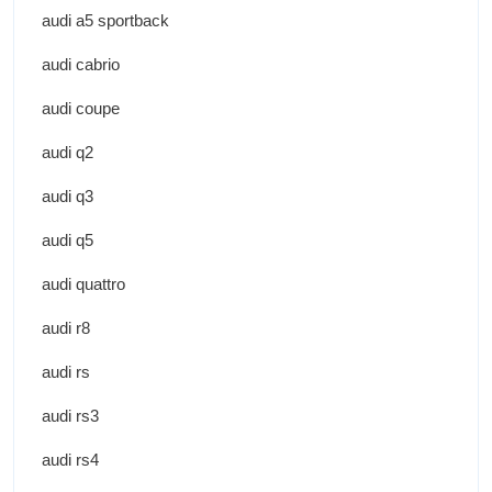
audi a5 sportback
audi cabrio
audi coupe
audi q2
audi q3
audi q5
audi quattro
audi r8
audi rs
audi rs3
audi rs4