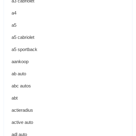
a3 cabriolet
a4
a5
a5 cabriolet
a5 sportback
aankoop
ab auto
abc autos
abt
actieradius
active auto
adl auto