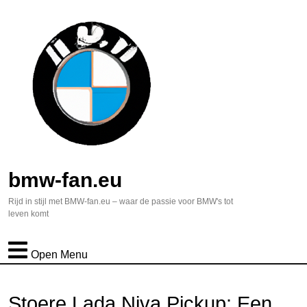
bmw-fan.eu
Rijd in stijl met BMW-fan.eu – waar de passie voor BMW's tot
leven komt
Open Menu
Stoere Lada Niva Pickup: Een