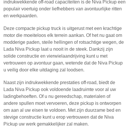
indrukwekkende off-road capaciteiten is de Niva Pickup een
populair voertuig onder liefhebbers van avontuurlijke ritten
en werkpaarden.
Deze compacte pickup truck is uitgerust met een krachtige
motor die moeiteloos elk terrein aankan. Of het nu gaat om
modderige paden, steile hellingen of rotsachtige wegen, de
Lada Niva Pickup laat u nooit in de steek. Dankzij zijn
solide constructie en vierwielaandrijving kunt u met
vertrouwen op avontuur gaan, wetende dat de Niva Pickup
u veilig door elke uitdaging zal loodsen.
Naast zijn indrukwekkende prestaties off-road, biedt de
Lada Niva Pickup ook voldoende laadruimte voor al uw
ladingbehoeften. Of u nu gereedschap, materialen of
andere spullen moet vervoeren, deze pickup is ontworpen
om aan al uw eisen te voldoen. Met zijn duurzame bed en
stevige constructie kunt u erop vertrouwen dat de Niva
Pickup uw werk gemakkelijker zal maken.