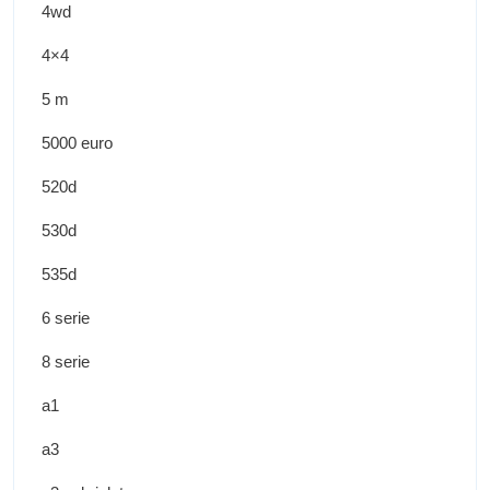
4wd
4×4
5 m
5000 euro
520d
530d
535d
6 serie
8 serie
a1
a3