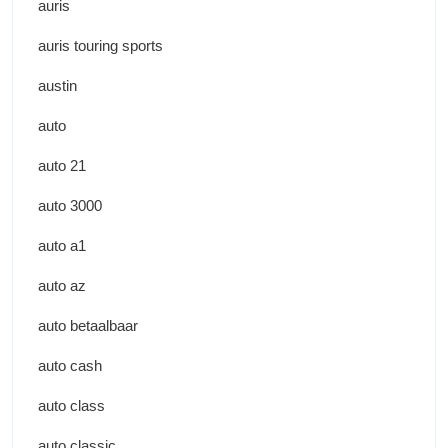
auris
auris touring sports
austin
auto
auto 21
auto 3000
auto a1
auto az
auto betaalbaar
auto cash
auto class
auto classic