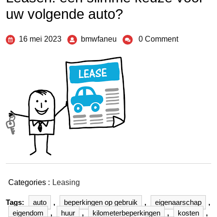
uw volgende auto?
16 mei 2023
bmwfaneu
0 Comment
Categories :
Leasing
Tags:
auto
,
beperkingen op gebruik
,
eigenaarschap
,
eigendom
,
huur
,
kilometerbeperkingen
,
kosten
,