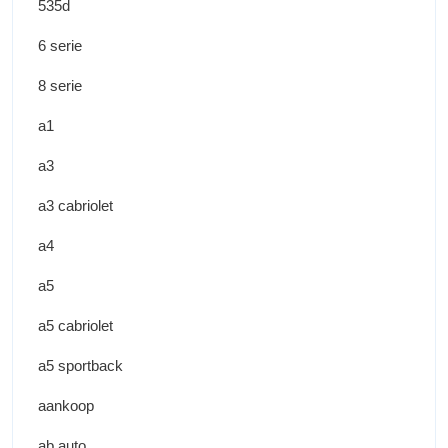
535d
6 serie
8 serie
a1
a3
a3 cabriolet
a4
a5
a5 cabriolet
a5 sportback
aankoop
ab auto