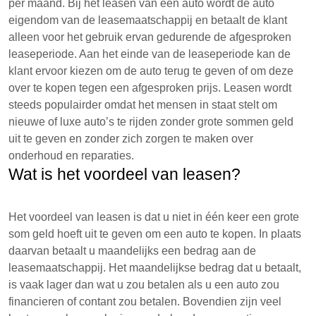
per maand. Bij het leasen van een auto wordt de auto
eigendom van de leasemaatschappij en betaalt de klant
alleen voor het gebruik ervan gedurende de afgesproken
leaseperiode. Aan het einde van de leaseperiode kan de
klant ervoor kiezen om de auto terug te geven of om deze
over te kopen tegen een afgesproken prijs. Leasen wordt
steeds populairder omdat het mensen in staat stelt om
nieuwe of luxe auto’s te rijden zonder grote sommen geld
uit te geven en zonder zich zorgen te maken over
onderhoud en reparaties.
Wat is het voordeel van leasen?
Het voordeel van leasen is dat u niet in één keer een grote
som geld hoeft uit te geven om een auto te kopen. In plaats
daarvan betaalt u maandelijks een bedrag aan de
leasemaatschappij. Het maandelijkse bedrag dat u betaalt,
is vaak lager dan wat u zou betalen als u een auto zou
financieren of contant zou betalen. Bovendien zijn veel