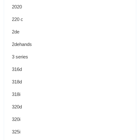
2020
220 c
2de
2dehands
3 series
316d
318d
318i
320d
320i
325i