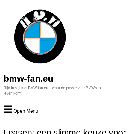
bmw-fan.eu
Rijd in stijl met BMW-fan.eu – waar de passie voor BMW's tot
leven komt
Open Menu
Leasen: een slimme keuze voor