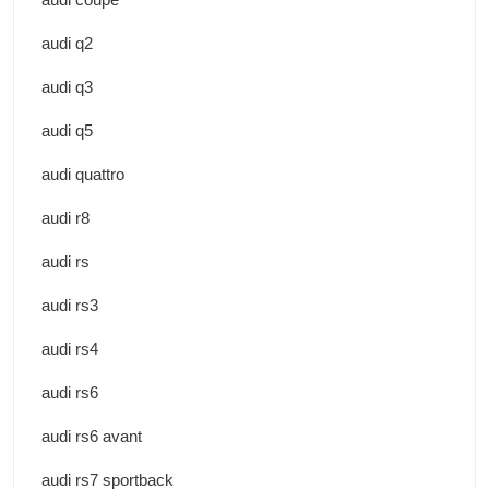
audi q2
audi q3
audi q5
audi quattro
audi r8
audi rs
audi rs3
audi rs4
audi rs6
audi rs6 avant
audi rs7 sportback