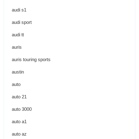
audi s1
audi sport
audi tt
auris
auris touring sports
austin
auto
auto 21
auto 3000
auto a1
auto az