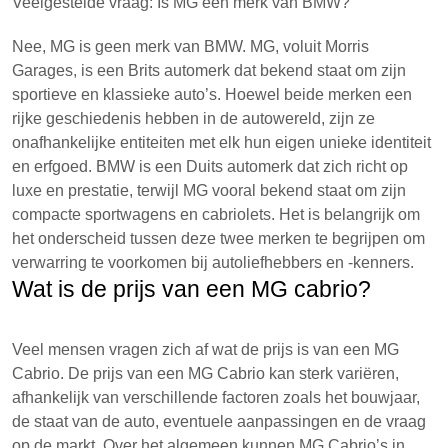
Veelgestelde vraag: Is MG een merk van BMW?
Nee, MG is geen merk van BMW. MG, voluit Morris
Garages, is een Brits automerk dat bekend staat om zijn
sportieve en klassieke auto’s. Hoewel beide merken een
rijke geschiedenis hebben in de autowereld, zijn ze
onafhankelijke entiteiten met elk hun eigen unieke identiteit
en erfgoed. BMW is een Duits automerk dat zich richt op
luxe en prestatie, terwijl MG vooral bekend staat om zijn
compacte sportwagens en cabriolets. Het is belangrijk om
het onderscheid tussen deze twee merken te begrijpen om
verwarring te voorkomen bij autoliefhebbers en -kenners.
Wat is de prijs van een MG cabrio?
Veel mensen vragen zich af wat de prijs is van een MG
Cabrio. De prijs van een MG Cabrio kan sterk variëren,
afhankelijk van verschillende factoren zoals het bouwjaar,
de staat van de auto, eventuele aanpassingen en de vraag
op de markt. Over het algemeen kunnen MG Cabrio’s in