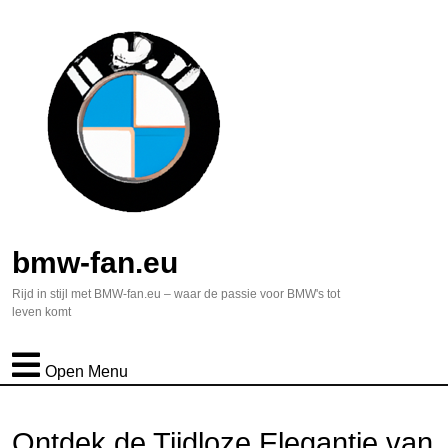
bmw-fan.eu
Rijd in stijl met BMW-fan.eu – waar de passie voor BMW's tot
leven komt
Open Menu
Ontdek de Tijdloze Elegantie van