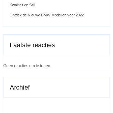
Kwaliteit en Stijl
Ontdek de Nieuwe BMW Modellen voor 2022
Laatste reacties
Geen reacties om te tonen.
Archief