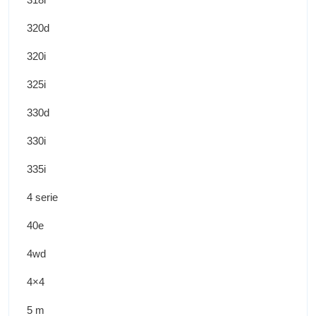
320d
320i
325i
330d
330i
335i
4 serie
40e
4wd
4×4
5 m