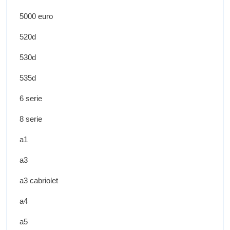
5000 euro
520d
530d
535d
6 serie
8 serie
a1
a3
a3 cabriolet
a4
a5