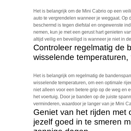
Het is belangrijk om de Mini Cabrio op een veili
auto te vergrendelen wanneer je weggaat. Op di
beschermd is tegen diefstal en ongewenste in
nemen, kun je met een gerust hart genieten van
altijd veilig en beveiligd is wanneer je niet in d
Controleer regelmatig de 
wisselende temperaturen, v
Het is belangrijk om regelmatig de bandenspanni
wisselende temperaturen, om een optimale rije
niet alleen voor een betere grip op de weg en e
het voertuig. Door je banden op de juiste spann
verminderen, waardoor je langer van je Mini Ca
Geniet van het rijden met
jezelf goed in te smeren 