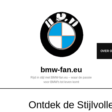
OVER 
bmw-fan.eu
Rijd in stijl met BMW-fan.eu – waar de passie
voor BMW's tot leven komt
Ontdek de Stijlvoll