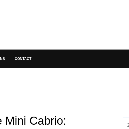
ONS
CONTACT
e Mini Cabrio: