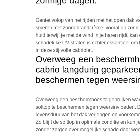
zonnige dagen.
Geniet volop van het rijden met het open dak va
smeren met zonnebrandcrème, vooral op zonni
huid terwijl je met de wind in je haren rijdt, k
schadelijke UV-stralen is echter essentieel om 
in deze stijlvolle cabriolet.
Overweeg een beschermho
cabrio langdurig geparkeer
beschermen tegen weersi
Overweeg een beschermhoes te gebruiken wann
softtop te beschermen tegen weersinvloeden. 
levensduur van het dak verlengen en voorkomen 
Zo blijft de softtop in optimale conditie en kun 
zonder zorgen over mogelijke schade door we