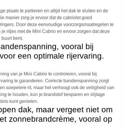
ge plaats te parkeren en altijd het dak te sluiten en de
e manier zorg je ervoor dat de cabriolet goed
dringers. Door deze eenvoudige voorzorgsmaatregelen te
 je ritjes met de Mini Cabrio en ervoor zorgen dat deze
e buurt bent.
bandenspanning, vooral bij
oor een optimale rijervaring.
ng van je Mini Cabrio te controleren, vooral bij
rvaring te garanderen. Correcte bandenspanning zorgt
en soepelere rit, maar het verhoogt ook de veiligheid van
ing te houden, kun je brandstof besparen en slijtage
brio kunt genieten.
 open dak, maar vergeet niet om
met zonnebrandcrème, vooral op