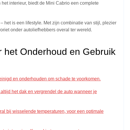
het interieur, biedt de Mini Cabrio een complete
het is een lifestyle. Met zijn combinatie van stijl, plezier
voriet onder autoliefhebbers overal ter wereld.
oor het Onderhoud en Gebruik
ereinigd en onderhouden om schade te voorkomen.
 altijd het dak en vergrendel de auto wanneer je
al bij wisselende temperaturen, voor een optimale