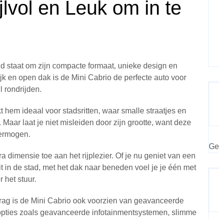
jlvol en Leuk om in te
d staat om zijn compacte formaat, unieke design en
lijk en open dak is de Mini Cabrio de perfecte auto voor
l rondrijden.
hem ideaal voor stadsritten, waar smalle straatjes en
aar laat je niet misleiden door zijn grootte, want deze
vermogen.
Ge
 dimensie toe aan het rijplezier. Of je nu geniet van een
t in de stad, met het dak naar beneden voel je je één met
 het stuur.
edrag is de Mini Cabrio ook voorzien van geavanceerde
 opties zoals geavanceerde infotainmentsystemen, slimme