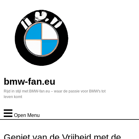
bmw-fan.eu
Rijd in stijl met BMW-fan.eu – waar de passie voor BMW's tot
leven komt
Open Menu
Geniet van de Vrijheid met de