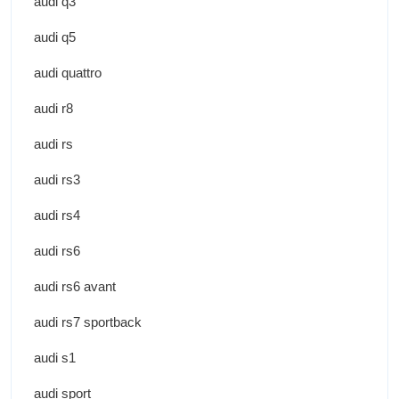
audi q3
audi q5
audi quattro
audi r8
audi rs
audi rs3
audi rs4
audi rs6
audi rs6 avant
audi rs7 sportback
audi s1
audi sport