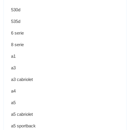
530d
535d
6 serie
8 serie
a1
a3
a3 cabriolet
a4
a5
a5 cabriolet
a5 sportback