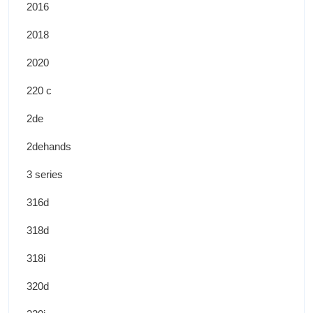
2016
2018
2020
220 c
2de
2dehands
3 series
316d
318d
318i
320d