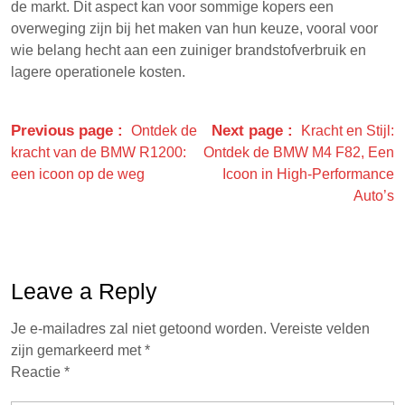
de markt. Dit aspect kan voor sommige kopers een
overweging zijn bij het maken van hun keuze, vooral voor
wie belang hecht aan een zuiniger brandstofverbruik en
lagere operationele kosten.
Previous page
Next page
Ontdek de
Kracht en Stijl:
kracht van de BMW R1200:
Ontdek de BMW M4 F82, Een
een icoon op de weg
Icoon in High-Performance
Auto’s
Leave a Reply
Je e-mailadres zal niet getoond worden.
Vereiste velden
zijn gemarkeerd met
*
Reactie
*