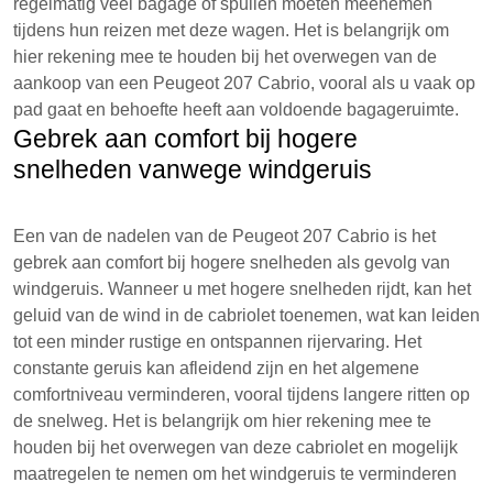
regelmatig veel bagage of spullen moeten meenemen
tijdens hun reizen met deze wagen. Het is belangrijk om
hier rekening mee te houden bij het overwegen van de
aankoop van een Peugeot 207 Cabrio, vooral als u vaak op
pad gaat en behoefte heeft aan voldoende bagageruimte.
Gebrek aan comfort bij hogere
snelheden vanwege windgeruis
Een van de nadelen van de Peugeot 207 Cabrio is het
gebrek aan comfort bij hogere snelheden als gevolg van
windgeruis. Wanneer u met hogere snelheden rijdt, kan het
geluid van de wind in de cabriolet toenemen, wat kan leiden
tot een minder rustige en ontspannen rijervaring. Het
constante geruis kan afleidend zijn en het algemene
comfortniveau verminderen, vooral tijdens langere ritten op
de snelweg. Het is belangrijk om hier rekening mee te
houden bij het overwegen van deze cabriolet en mogelijk
maatregelen te nemen om het windgeruis te verminderen