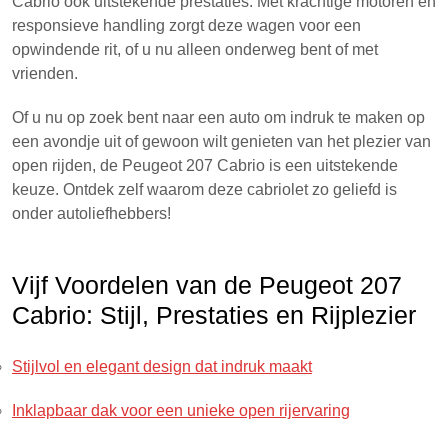
Cabrio ook uitstekende prestaties. Met krachtige motoren en
responsieve handling zorgt deze wagen voor een
opwindende rit, of u nu alleen onderweg bent of met
vrienden.
Of u nu op zoek bent naar een auto om indruk te maken op
een avondje uit of gewoon wilt genieten van het plezier van
open rijden, de Peugeot 207 Cabrio is een uitstekende
keuze. Ontdek zelf waarom deze cabriolet zo geliefd is
onder autoliefhebbers!
Vijf Voordelen van de Peugeot 207
Cabrio: Stijl, Prestaties en Rijplezier
Stijlvol en elegant design dat indruk maakt
Inklapbaar dak voor een unieke open rijervaring