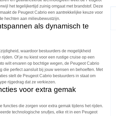
rwijl het tegelijkertijd zuinig omgaat met brandstof. Deze
tie maakt de Peugeot Cabrio een aantrekkelijke keuze voor
de hechten aan milieubewustzijn.
ntspannen als dynamisch te
zijdigheid, waardoor bestuurders de mogelijkheid
jden. Of je nu kiest voor een rustige cruise op een
auto wilt ervaren op bochtige wegen, de Peugeot Cabrio
ng die perfect aansluit bij jouw wensen en behoeften. Met
ties stelt de Peugeot Cabrio bestuurders in staat om
type rijgedrag dat ze verkiezen.
uncties voor extra gemak
e functies die zorgen voor extra gemak tijdens het rijden.
rde technologische snufjes, elke rit in een Peugeot