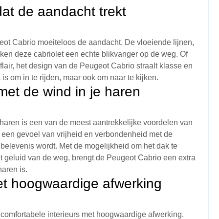
dat de aandacht trekt
ugeot Cabrio moeiteloos de aandacht. De vloeiende lijnen,
aken deze cabriolet een echte blikvanger op de weg. Of
flair, het design van de Peugeot Cabrio straalt klasse en
t is om in te rijden, maar ook om naar te kijken.
met de wind in je haren
 haren is een van de meest aantrekkelijke voordelen van
 een gevoel van vrijheid en verbondenheid met de
 belevenis wordt. Met de mogelijkheid om het dak te
et geluid van de weg, brengt de Peugeot Cabrio een extra
naren is.
et hoogwaardige afwerking
 comfortabele interieurs met hoogwaardige afwerking.