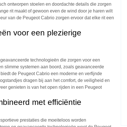
isch ontworpen stoelen en doordachte details die zorgen
ange rit maakt of gewoon even de wind door je haren wilt
rieur van de Peugeot Cabrio zorgen ervoor dat elke rit een
ën voor een plezierige
n geavanceerde technologieën die zorgen voor een
es en slimme systemen aan boord, zoals geavanceerde
, biedt de Peugeot Cabrio een moderne en verfijnde
gstandjes dragen bij aan het comfort, de veiligheid en
weer genieten is van het open rijden in een Peugeot
bineerd met efficiëntie
sportieve prestaties die moeiteloos worden
motoren en geavanceerde technologieën weet de Peugeot