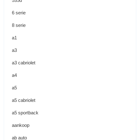
535d
6 serie
8 serie
a1
a3
a3 cabriolet
a4
a5
a5 cabriolet
a5 sportback
aankoop
ab auto