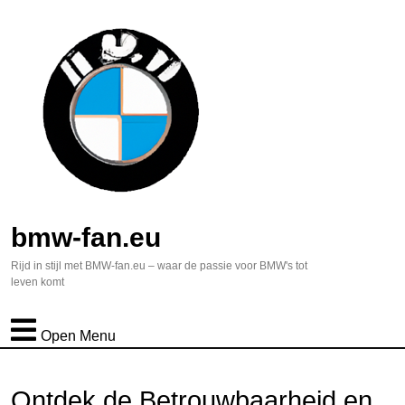
bmw-fan.eu
Rijd in stijl met BMW-fan.eu – waar de passie voor BMW's tot
leven komt
Open Menu
Ontdek de Betrouwbaarheid en