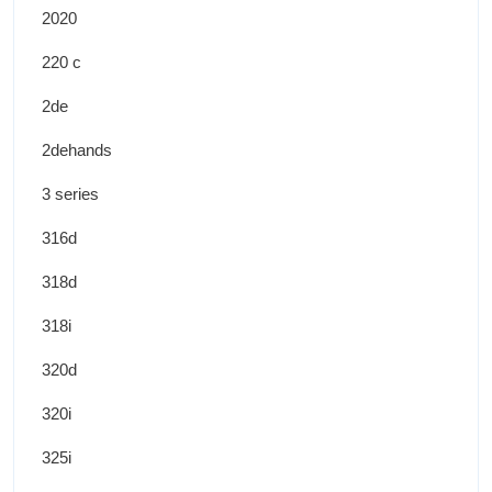
2020
220 c
2de
2dehands
3 series
316d
318d
318i
320d
320i
325i