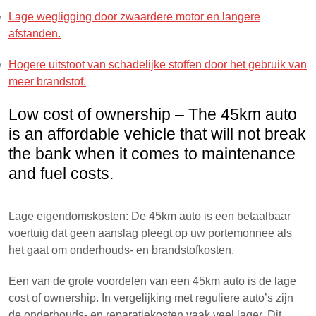
Lage wegligging door zwaardere motor en langere
afstanden.
Hogere uitstoot van schadelijke stoffen door het gebruik van
meer brandstof.
Low cost of ownership – The 45km auto
is an affordable vehicle that will not break
the bank when it comes to maintenance
and fuel costs.
Lage eigendomskosten: De 45km auto is een betaalbaar
voertuig dat geen aanslag pleegt op uw portemonnee als
het gaat om onderhouds- en brandstofkosten.
Een van de grote voordelen van een 45km auto is de lage
cost of ownership. In vergelijking met reguliere auto’s zijn
de onderhouds- en reparatiekosten vaak veel lager. Dit