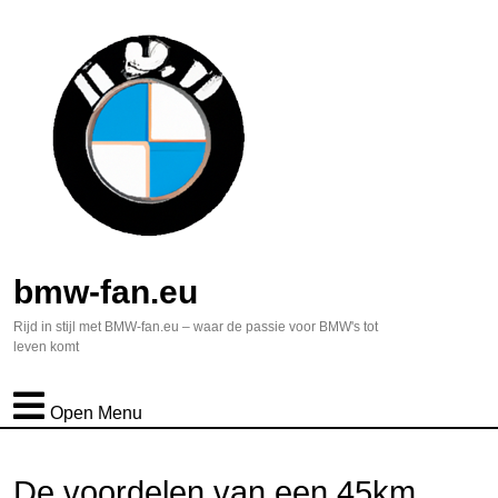
bmw-fan.eu
Rijd in stijl met BMW-fan.eu – waar de passie voor BMW's tot
leven komt
Open Menu
De voordelen van een 45km