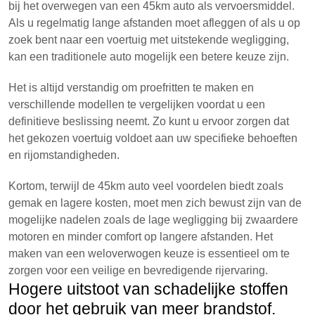
bij het overwegen van een 45km auto als vervoersmiddel.
Als u regelmatig lange afstanden moet afleggen of als u op
zoek bent naar een voertuig met uitstekende wegligging,
kan een traditionele auto mogelijk een betere keuze zijn.
Het is altijd verstandig om proefritten te maken en
verschillende modellen te vergelijken voordat u een
definitieve beslissing neemt. Zo kunt u ervoor zorgen dat
het gekozen voertuig voldoet aan uw specifieke behoeften
en rijomstandigheden.
Kortom, terwijl de 45km auto veel voordelen biedt zoals
gemak en lagere kosten, moet men zich bewust zijn van de
mogelijke nadelen zoals de lage wegligging bij zwaardere
motoren en minder comfort op langere afstanden. Het
maken van een weloverwogen keuze is essentieel om te
zorgen voor een veilige en bevredigende rijervaring.
Hogere uitstoot van schadelijke stoffen
door het gebruik van meer brandstof.