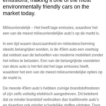
emissions, making it one of the most
environmentally friendly cars on the
market today.
Milieuvriendelijk – Het heeft lage emissies, waardoor het
een van de meest milieuvriendelijke auto’s op de markt is.
In een tijd waarin duurzaamheid en milieubescherming
steeds belangrijker worden, is de 45km auto een voertuig
dat voldoet aan de behoeften van moderne mobiliteit zonder
het milieu te belasten. Een van de belangrijkste voordelen
van deze auto is het feit dat het lage emissies heeft,
waardoor het een van de meest milieuvriendelijke opties op
de markt is.
De meeste 45km auto’s hebben zuinige brandstofmotoren
of zijn zelfs volledig elektrisch aangedreven. Dit betekent
dat ze minder brandstof verbruiken dan traditionele auto’s
en daardoor ook minder schadelijke stoffen uitstoten. Door