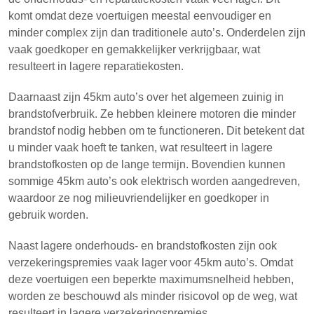
komt omdat deze voertuigen meestal eenvoudiger en
minder complex zijn dan traditionele auto’s. Onderdelen zijn
vaak goedkoper en gemakkelijker verkrijgbaar, wat
resulteert in lagere reparatiekosten.
Daarnaast zijn 45km auto’s over het algemeen zuinig in
brandstofverbruik. Ze hebben kleinere motoren die minder
brandstof nodig hebben om te functioneren. Dit betekent dat
u minder vaak hoeft te tanken, wat resulteert in lagere
brandstofkosten op de lange termijn. Bovendien kunnen
sommige 45km auto’s ook elektrisch worden aangedreven,
waardoor ze nog milieuvriendelijker en goedkoper in
gebruik worden.
Naast lagere onderhouds- en brandstofkosten zijn ook
verzekeringspremies vaak lager voor 45km auto’s. Omdat
deze voertuigen een beperkte maximumsnelheid hebben,
worden ze beschouwd als minder risicovol op de weg, wat
resulteert in lagere verzekeringspremies.