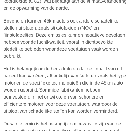
kooldioxide (CO2), wat bijdraagt aan de klimaatverandering
en de opwarming van de aarde.
Bovendien kunnen 45km auto’s ook andere schadelijke
stoffen uitstoten, zoals stikstofoxiden (NOx) en
fijnstofdeeltjes. Deze emissies kunnen negatieve gevolgen
hebben voor de luchtkwaliteit, vooral in dichtbevolkte
stedelijke gebieden waar deze voertuigen vaak worden
gebruikt.
Het is belangrijk om te benadrukken dat de impact van dit
nadeel kan variëren, afhankelijk van factoren zoals het type
motor en de specifieke technologieën die in de 45km auto
worden gebruikt. Sommige fabrikanten hebben
geïnvesteerd in het ontwikkelen van schonere en
efficiëntere motoren voor deze voertuigen, waardoor de
uitstoot van schadelijke stoffen kan worden verminderd.
Desalniettemin is het belangrijk om bewust te zijn van de
hogere uitstoot van schadelijke stoffen die gepaard gaat