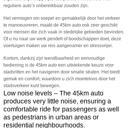
reguliere auto’s onbereikbaar zouden zijn.
Het vermogen om soepel en gemakkelijk door het verkeer
te manoeuvreren, maakt de 45km auto ook zeer geschikt
voor mensen die zich vaak in stedelijke gebieden bevinden.
Of u nu naar uw werk pendelt of boodschappen doet, deze
voertuigen maken uw reis aangenamer en stressvrijer.
Kortom, dankzij zijn wendbaarheid en eenvoudige
bediening is de 45km auto een uitstekende keuze voor
stadsritten en het navigeren door smalle straten. Het biedt
gemak en comfort, waardoor u zich moeiteloos door het
stadsverkeer kunt bewegen.
Low noise levels – The 45km auto
produces very little noise, ensuring a
comfortable ride for passengers as well
as pedestrians in urban areas or
residential neighbourhoods.