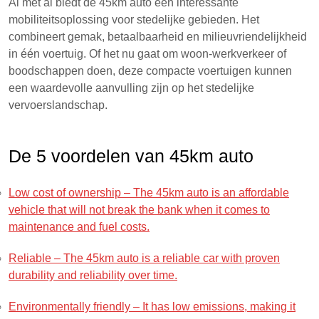
Al met al biedt de 45km auto een interessante
mobiliteitsoplossing voor stedelijke gebieden. Het
combineert gemak, betaalbaarheid en milieuvriendelijkheid
in één voertuig. Of het nu gaat om woon-werkverkeer of
boodschappen doen, deze compacte voertuigen kunnen
een waardevolle aanvulling zijn op het stedelijke
vervoerslandschap.
De 5 voordelen van 45km auto
Low cost of ownership – The 45km auto is an affordable
vehicle that will not break the bank when it comes to
maintenance and fuel costs.
Reliable – The 45km auto is a reliable car with proven
durability and reliability over time.
Environmentally friendly – It has low emissions, making it