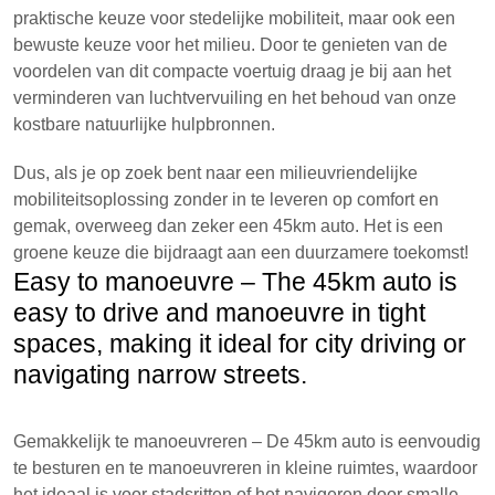
praktische keuze voor stedelijke mobiliteit, maar ook een
bewuste keuze voor het milieu. Door te genieten van de
voordelen van dit compacte voertuig draag je bij aan het
verminderen van luchtvervuiling en het behoud van onze
kostbare natuurlijke hulpbronnen.
Dus, als je op zoek bent naar een milieuvriendelijke
mobiliteitsoplossing zonder in te leveren op comfort en
gemak, overweeg dan zeker een 45km auto. Het is een
groene keuze die bijdraagt aan een duurzamere toekomst!
Easy to manoeuvre – The 45km auto is
easy to drive and manoeuvre in tight
spaces, making it ideal for city driving or
navigating narrow streets.
Gemakkelijk te manoeuvreren – De 45km auto is eenvoudig
te besturen en te manoeuvreren in kleine ruimtes, waardoor
het ideaal is voor stadsritten of het navigeren door smalle