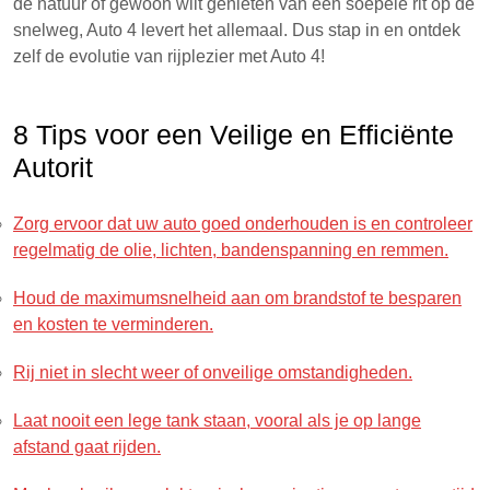
de natuur of gewoon wilt genieten van een soepele rit op de
snelweg, Auto 4 levert het allemaal. Dus stap in en ontdek
zelf de evolutie van rijplezier met Auto 4!
8 Tips voor een Veilige en Efficiënte
Autorit
Zorg ervoor dat uw auto goed onderhouden is en controleer
regelmatig de olie, lichten, bandenspanning en remmen.
Houd de maximumsnelheid aan om brandstof te besparen
en kosten te verminderen.
Rij niet in slecht weer of onveilige omstandigheden.
Laat nooit een lege tank staan, vooral als je op lange
afstand gaat rijden.