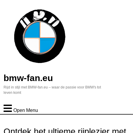
bmw-fan.eu
Rijd in stijl met BMW-fan.eu – waar de passie voor BMW's tot
leven komt
Open Menu
Ontdek het ultieme rijplezier met