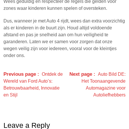
Wees geduldig en respecteer de regels die gelden voor
zones waar kinderen kunnen spelen of oversteken.
Dus, wanneer je met Auto 4 rijdt, wees dan extra voorzichtig
als er kinderen in de buurt zijn. Houd altijd voldoende
afstand en pas je snelheid aan om hun veiligheid te
garanderen. Laten we er samen voor zorgen dat onze
wegen veilig zijn voor iedereen, vooral voor de kleintjes
onder ons.
Previous page
Next page
Ontdek de
Auto Bild DE:
Wereld van Ford Auto’s:
Het Toonaangevende
Betrouwbaarheid, Innovatie
Automagazine voor
en Stijl
Autoliefhebbers
Leave a Reply