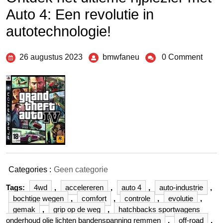
Auto 4: Een revolutie in
autotechnologie!
26 augustus 2023
bmwfaneu
0 Comment
Categories :
Geen categorie
Tags:
4wd
,
accelereren
,
auto 4
,
auto-industrie
,
bochtige wegen
,
comfort
,
controle
,
evolutie
,
gemak
,
grip op de weg
,
hatchbacks sportwagens
onderhoud olie lichten bandenspanning remmen
,
off-road
,