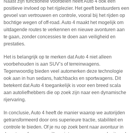
Naast zijn functionele voordelen heeft Auto 4 ook een
positieve invloed op het rijplezier. Het geeft bestuurders een
gevoel van vertrouwen en controle, vooral bij het rijden op
bochtige wegen of off-road. Auto 4 maakt het mogelijk om
uitdagende routes te verkennen en nieuwe avonturen aan
te gaan, zonder concessies te doen aan veiligheid en
prestaties.
Het is belangrijk op te merken dat Auto 4 niet alleen
voorbehouden is aan SUV’s of terreinwagens.
Tegenwoordig bieden veel automerken deze technologie
ook aan in hun sedans, hatchbacks en sportwagens. Dit
betekent dat Auto 4 toegankelijk is voor een breed scala
aan autoliefhebbers die op zoek zijn naar een dynamische
rijervaring.
In conclusie, Auto 4 heeft de manier waarop we autorijden
getransformeerd door ons superieure tractie, stabiliteit en
controle te bieden. Of je nu op zoek bent naar avontuur in