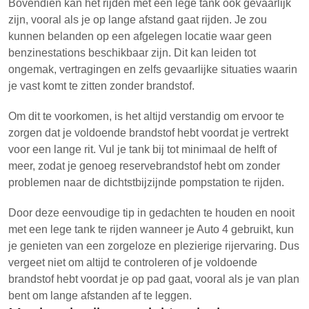
Bovendien kan het rijden met een lege tank ook gevaarlijk
zijn, vooral als je op lange afstand gaat rijden. Je zou
kunnen belanden op een afgelegen locatie waar geen
benzinestations beschikbaar zijn. Dit kan leiden tot
ongemak, vertragingen en zelfs gevaarlijke situaties waarin
je vast komt te zitten zonder brandstof.
Om dit te voorkomen, is het altijd verstandig om ervoor te
zorgen dat je voldoende brandstof hebt voordat je vertrekt
voor een lange rit. Vul je tank bij tot minimaal de helft of
meer, zodat je genoeg reservebrandstof hebt om zonder
problemen naar de dichtstbijzijnde pompstation te rijden.
Door deze eenvoudige tip in gedachten te houden en nooit
met een lege tank te rijden wanneer je Auto 4 gebruikt, kun
je genieten van een zorgeloze en plezierige rijervaring. Dus
vergeet niet om altijd te controleren of je voldoende
brandstof hebt voordat je op pad gaat, vooral als je van plan
bent om lange afstanden af te leggen.