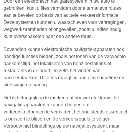
Door een elektronisch navigatiesysteem in uw auto te
gebruiken, kunt u files vermijden door alternatieve routes
aan te bevelen op basis van actuele verkeersinformatie.
Deze systemen kunnen u waarschuwen voor vertragingen,
wegwerkzaamheden of ongevallen, zodat u indien nodig
kunt overschakelen naar een andere route.
Bovendien kunnen elektronische navigatie-apparaten ook
handige functies bieden, zoals het tonen van de verwachte
aankomsttijd, het lokaliseren van benzinestations of
restaurants in de buurt, en zelfs het vinden van
parkeerplaatsen. Dit alles draagt bij aan een soepelere en
stressvrije rijervaring.
Het is belangrijk op te merken dat hoewel elektronische
navigatie-apparaten u kunnen helpen om
verkeersknelpunten te vermijden, het nog steeds essentieel
is om alert te blijven en de verkeersregels te volgen.
Vertrouw niet blindelings op uw navigatiesysteem, maar