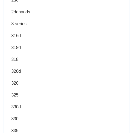
2dehands
3 series
316d
318d
318i
320d
320i
325i
330d
330i
335i