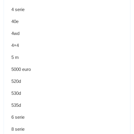
4 serie
40e
4wd
4×4
5 m
5000 euro
520d
530d
535d
6 serie
8 serie