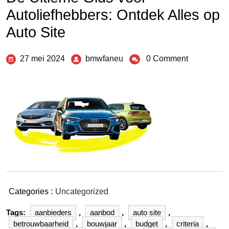
Autoliefhebbers: Ontdek Alles op
Auto Site
27 mei 2024
bmwfaneu
0 Comment
Categories :
Uncategorized
Tags:
aanbieders
,
aanbod
,
auto site
,
betrouwbaarheid
,
bouwjaar
,
budget
,
criteria
,