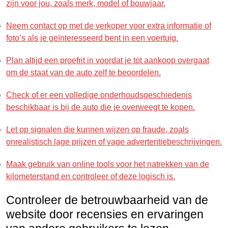
zijn voor jou, zoals merk, model of bouwjaar.
Neem contact op met de verkoper voor extra informatie of
foto’s als je geïnteresseerd bent in een voertuig.
Plan altijd een proefrit in voordat je tot aankoop overgaat
om de staat van de auto zelf te beoordelen.
Check of er een volledige onderhoudsgeschiedenis
beschikbaar is bij de auto die je overweegt te kopen.
Let op signalen die kunnen wijzen op fraude, zoals
onrealistisch lage prijzen of vage advertentiebeschrijvingen.
Maak gebruik van online tools voor het natrekken van de
kilometerstand en controleer of deze logisch is.
Controleer de betrouwbaarheid van de
website door recensies en ervaringen