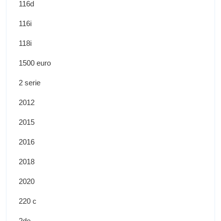
116d
116i
118i
1500 euro
2 serie
2012
2015
2016
2018
2020
220 c
2de