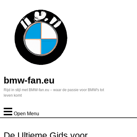
bmw-fan.eu
Rijd in stijl met BMW-fan.eu – waar de passie voor BMW's tot
leven komt
Open Menu
De Ultieme Gids voor