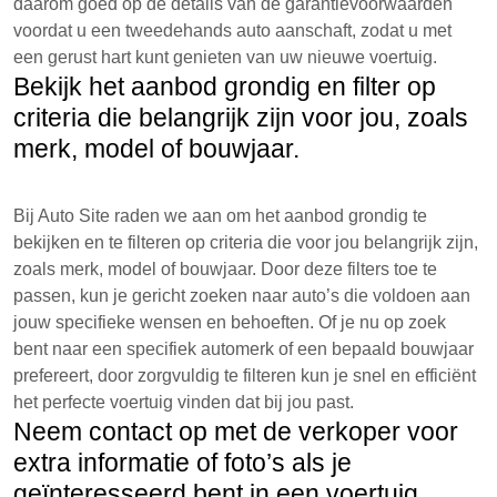
daarom goed op de details van de garantievoorwaarden
voordat u een tweedehands auto aanschaft, zodat u met
een gerust hart kunt genieten van uw nieuwe voertuig.
Bekijk het aanbod grondig en filter op
criteria die belangrijk zijn voor jou, zoals
merk, model of bouwjaar.
Bij Auto Site raden we aan om het aanbod grondig te
bekijken en te filteren op criteria die voor jou belangrijk zijn,
zoals merk, model of bouwjaar. Door deze filters toe te
passen, kun je gericht zoeken naar auto’s die voldoen aan
jouw specifieke wensen en behoeften. Of je nu op zoek
bent naar een specifiek automerk of een bepaald bouwjaar
prefereert, door zorgvuldig te filteren kun je snel en efficiënt
het perfecte voertuig vinden dat bij jou past.
Neem contact op met de verkoper voor
extra informatie of foto’s als je
geïnteresseerd bent in een voertuig.