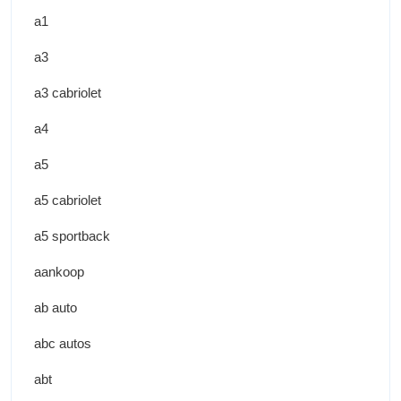
a1
a3
a3 cabriolet
a4
a5
a5 cabriolet
a5 sportback
aankoop
ab auto
abc autos
abt