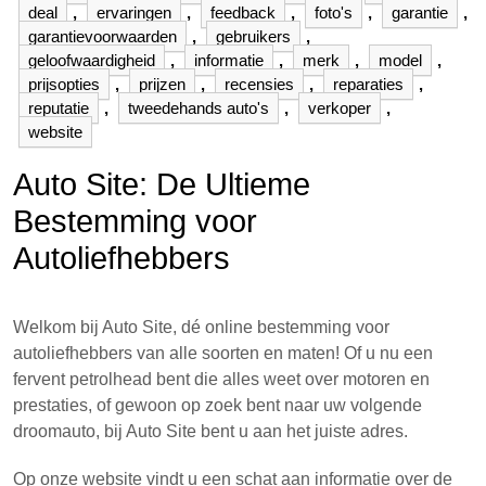
deal
,
ervaringen
,
feedback
,
foto's
,
garantie
,
garantievoorwaarden
,
gebruikers
,
geloofwaardigheid
,
informatie
,
merk
,
model
,
prijsopties
,
prijzen
,
recensies
,
reparaties
,
reputatie
,
tweedehands auto's
,
verkoper
,
website
Auto Site: De Ultieme
Bestemming voor
Autoliefhebbers
Welkom bij Auto Site, dé online bestemming voor
autoliefhebbers van alle soorten en maten! Of u nu een
fervent petrolhead bent die alles weet over motoren en
prestaties, of gewoon op zoek bent naar uw volgende
droomauto, bij Auto Site bent u aan het juiste adres.
Op onze website vindt u een schat aan informatie over de