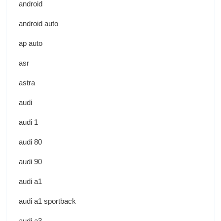
android
android auto
ap auto
asr
astra
audi
audi 1
audi 80
audi 90
audi a1
audi a1 sportback
audi a3