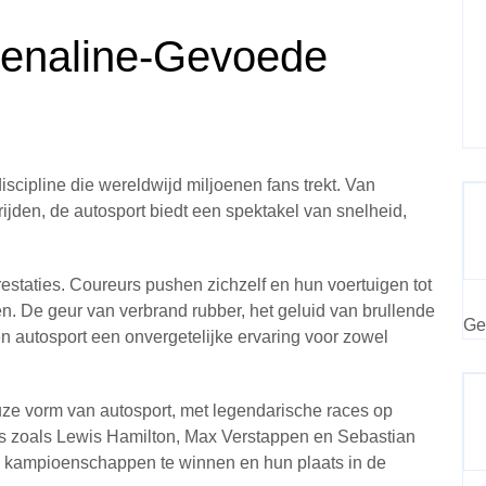
renaline-Gevoede
scipline die wereldwijd miljoenen fans trekt. Van
ijden, de autosport biedt een spektakel van snelheid,
restaties. Coureurs pushen zichzelf en hun voertuigen tot
men. De geur van verbrand rubber, het geluid van brullende
Ge
 autosport een onvergetelijke ervaring voor zowel
uze vorm van autosport, met legendarische races op
urs zoals Lewis Hamilton, Max Verstappen en Sebastian
om kampioenschappen te winnen en hun plaats in de