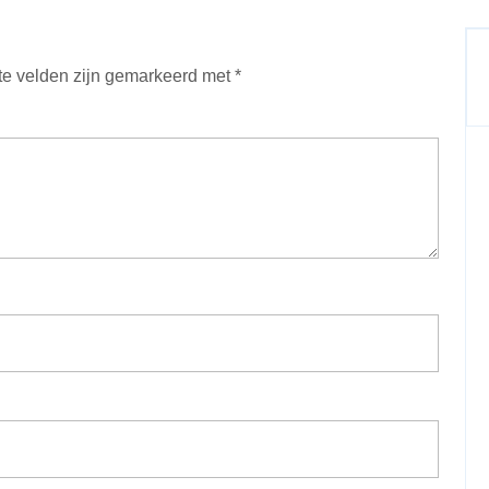
te velden zijn gemarkeerd met
*