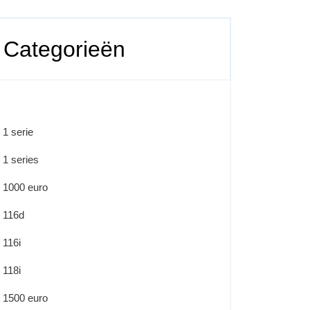
Categorieën
1 serie
1 series
1000 euro
116d
116i
118i
1500 euro