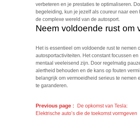
verbeteren en je prestaties te optimaliseren. D
begeleiding, kun je jezelf als coureur naar een
de complexe wereld van de autosport.
Neem voldoende rust om 
Het is essentieel om voldoende rust te nemen 
autosportactiviteiten. Het constant focussen e
mentaal veeleisend zijn. Door regelmatig pauz
alertheid behouden en de kans op fouten vermind
belangrijk om vermoeidheid serieus te nemen en
te garanderen.
Previous page
De opkomst van Tesla:
Elektrische auto’s die de toekomst vormgeven