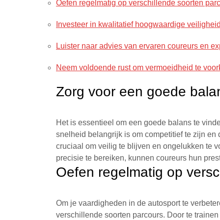
Oefen regelmatig op verschillende soorten parc
Investeer in kwalitatief hoogwaardige veiligheid
Luister naar advies van ervaren coureurs en ex
Neem voldoende rust om vermoeidheid te voo
Zorg voor een goede balan
Het is essentieel om een goede balans te vinden
snelheid belangrijk is om competitief te zijn en 
cruciaal om veilig te blijven en ongelukken t
precisie te bereiken, kunnen coureurs hun pres
Oefen regelmatig op versc
Om je vaardigheden in de autosport te verbeter
verschillende soorten parcours. Door te trainen