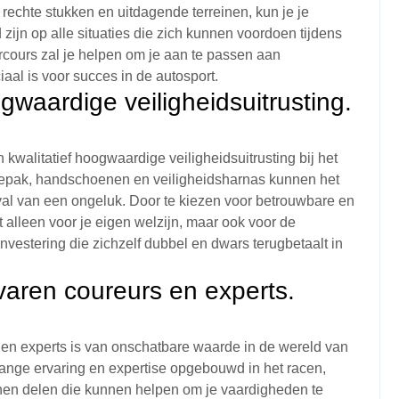
echte stukken en uitdagende terreinen, kun je je
zijn op alle situaties die zich kunnen voordoen tijdens
arcours zal je helpen om je aan te passen aan
iaal is voor succes in de autosport.
ogwaardige veiligheidsuitrusting.
 kwalitatief hoogwaardige veiligheidsuitrusting bij het
cepak, handschoenen en veiligheidsharnas kunnen het
val van een ongeluk. Door te kiezen voor betrouwbare en
et alleen voor je eigen welzijn, maar ook voor de
nvestering die zichzelf dubbel en dwars terugbetaalt in
.
varen coureurs en experts.
 en experts is van onschatbare waarde in de wereld van
ange ervaring en expertise opgebouwd in het racen,
nen delen die kunnen helpen om je vaardigheden te