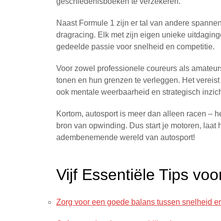
geschiedenisboeken te verzekeren.
Naast Formule 1 zijn er tal van andere spannen
dragracing. Elk met zijn eigen unieke uitdagi
gedeelde passie voor snelheid en competitie.
Voor zowel professionele coureurs als amateur
tonen en hun grenzen te verleggen. Het vereist 
ook mentale weerbaarheid en strategisch inzich
Kortom, autosport is meer dan alleen racen – h
bron van opwinding. Dus start je motoren, laat h
adembenemende wereld van autosport!
Vijf Essentiële Tips vo
Zorg voor een goede balans tussen snelheid en