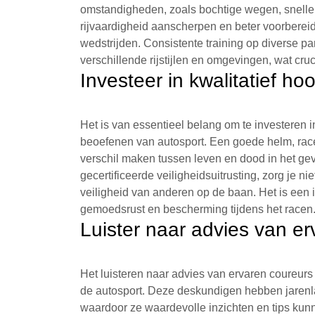
omstandigheden, zoals bochtige wegen, snelle r
rijvaardigheid aanscherpen en beter voorbereid 
wedstrijden. Consistente training op diverse p
verschillende rijstijlen en omgevingen, wat cruc
Investeer in kwalitatief ho
Het is van essentieel belang om te investeren in
beoefenen van autosport. Een goede helm, ra
verschil maken tussen leven en dood in het ge
gecertificeerde veiligheidsuitrusting, zorg je ni
veiligheid van anderen op de baan. Het is een i
gemoedsrust en bescherming tijdens het racen
Luister naar advies van er
Het luisteren naar advies van ervaren coureurs
de autosport. Deze deskundigen hebben jarenl
waardoor ze waardevolle inzichten en tips kun