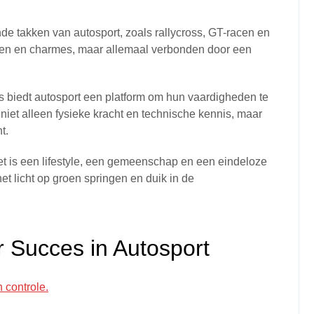
de takken van autosport, zoals rallycross, GT-racen en
ngen en charmes, maar allemaal verbonden door een
s biedt autosport een platform om hun vaardigheden te
niet alleen fysieke kracht en technische kennis, maar
t.
et is een lifestyle, een gemeenschap en een eindeloze
et licht op groen springen en duik in de
or Succes in Autosport
 controle.