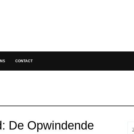
ONS
CONTACT
d: De Opwindende