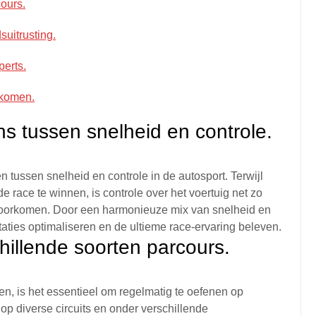
ours.
suitrusting.
perts.
rkomen.
s tussen snelheid en controle.
 tussen snelheid en controle in de autosport. Terwijl
de race te winnen, is controle over het voertuig net zo
e voorkomen. Door een harmonieuze mix van snelheid en
taties optimaliseren en de ultieme race-ervaring beleven.
hillende soorten parcours.
en, is het essentieel om regelmatig te oefenen op
 op diverse circuits en onder verschillende