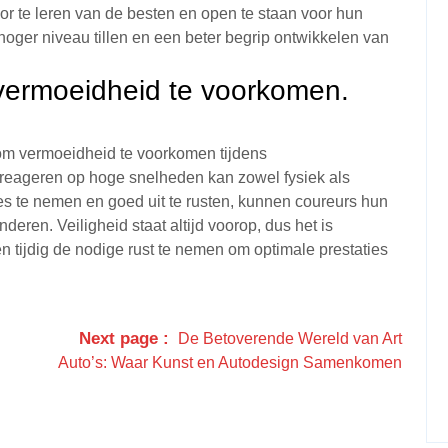
oor te leren van de besten en open te staan voor hun
 hoger niveau tillen en een beter begrip ontwikkelen van
vermoeidheid te voorkomen.
om vermoeidheid te voorkomen tijdens
n reageren op hoge snelheden kan zowel fysiek als
es te nemen en goed uit te rusten, kunnen coureurs hun
eren. Veiligheid staat altijd voorop, dus het is
 tijdig de nodige rust te nemen om optimale prestaties
Next page
De Betoverende Wereld van Art
Auto’s: Waar Kunst en Autodesign Samenkomen