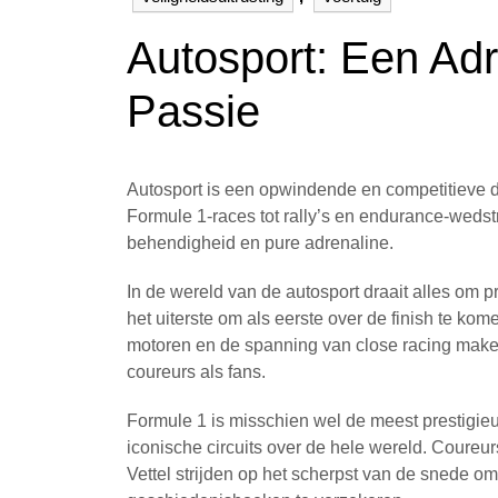
Autosport: Een Ad
Passie
Autosport is een opwindende en competitieve di
Formule 1-races tot rally’s en endurance-wedstr
behendigheid en pure adrenaline.
In de wereld van de autosport draait alles om p
het uiterste om als eerste over de finish te ko
motoren en de spanning van close racing maken
coureurs als fans.
Formule 1 is misschien wel de meest prestigie
iconische circuits over de hele wereld. Coure
Vettel strijden op het scherpst van de snede 