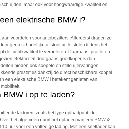
risch rijden, maar ook voor hoogwaardige kwaliteit en
 een elektrische BMW i?
aan voordelen voor autobezitters. Allereerst dragen ze
or geen schadelijke uitstoot uit te stoten tijdens het
lpt de luchtkwaliteit te verbeteren. Daarnaast profiteren
ezien elektriciteit doorgaans goedkoper is dan
dellen bieden ook soepele en stille rijervaringen,
kende prestaties dankzij de direct beschikbare koppel
van een elektrische BMW i betekent genieten van
mobiliteit.
n BMW i op te laden?
llende factoren, zoals het type oplaadpunt, de
n. Over het algemeen duurt het opladen van een BMW i3
 10 uur voor een volledige lading. Met een snellader kan