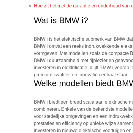
Hoe zit het met de garantie en onderhoud van
Wat is BMW i?
BMW i is het elektrische submerk van BMW dat
BMW i omvat een reeks indrukwekkende elektri
vormgeven. Met modellen zoals de compacte 
BMW i duurzaamheid met rijplezier en geavance
investeren in elektrificatie, blijft BMW i voorop
premium kwaliteit en innovatie centraal staan.
Welke modellen biedt BM
BMW i biedt een breed scala aan elektrische 
combineren. Enkele van de bekendste modellen
voor stedelijke omgevingen en een indrukwekk
prestaties en efficiency op unieke wijze samen
investeren in nieuwe elektrische voertuigen en