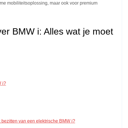
ame mobiliteitsoplossing, maar ook voor premium
er BMW i: Alles wat je moet
 i?
et bezitten van een elektrische BMW i?