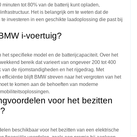
0 minuten tot 80% van de batterij kunt opladen,
nfrastructuur. Het is belangrijk om te weten dat de
 te investeren in een geschikte laadoplossing die past bij
 BMW i-voertuig?
het specifieke model en de batterijcapaciteit. Over het
ekkend bereik dat varieert van ongeveer 200 tot 400
jk van de rijomstandigheden en het rijgedrag. Met
 efficiëntie blijft BMW streven naar het vergroten van het
emoet te komen aan de behoeften van moderne
mobiliteitsoplossingen.
ingvoordelen voor het bezitten
i?
rdelen beschikbaar voor het bezitten van een elektrische