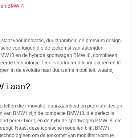
 een BMW i?
 staat voor innovatie, duurzaamheid en premium design.
sche voertuigen die de toekomst van autorijden
BMW i3 en de hybride sportwagen BMW i8, combineert
erde technologie. Door voortdurend te innoveren en te
 lopen in de evolutie naar duurzame mobiliteit, waarbij
W i aan?
modellen die innovatie, duurzaamheid en premium design
 van BMW i zijn de compacte BMW i3, die perfect is
end bereik biedt, en de hybride sportwagen BMW i8, die
brengt. Naast deze iconische modellen blijft BMW i
 technologieën om de toekomst van mobiliteit vorm te