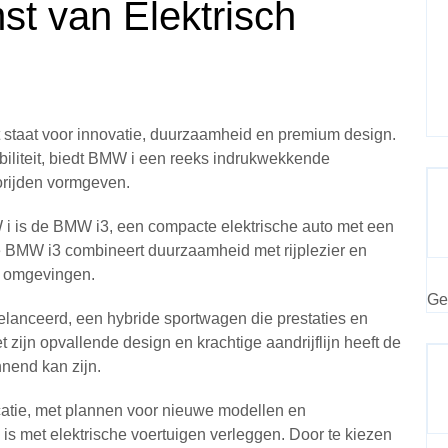
t van Elektrisch
 staat voor innovatie, duurzaamheid en premium design.
biliteit, biedt BMW i een reeks indrukwekkende
orijden vormgeven.
 is de BMW i3, een compacte elektrische auto met een
 BMW i3 combineert duurzaamheid met rijplezier en
e omgevingen.
Ge
anceerd, een hybride sportwagen die prestaties en
 zijn opvallende design en krachtige aandrijflijn heeft de
nend kan zijn.
ficatie, met plannen voor nieuwe modellen en
is met elektrische voertuigen verleggen. Door te kiezen