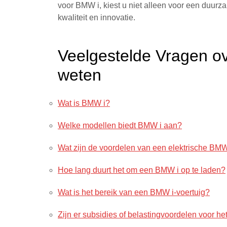
voor BMW i, kiest u niet alleen voor een duurz
kwaliteit en innovatie.
Veelgestelde Vragen ov
weten
Wat is BMW i?
Welke modellen biedt BMW i aan?
Wat zijn de voordelen van een elektrische BMW
Hoe lang duurt het om een BMW i op te laden?
Wat is het bereik van een BMW i-voertuig?
Zijn er subsidies of belastingvoordelen voor h