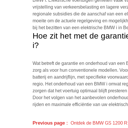
BMW i. Elektrische voertuigen genieten vaak va
vrijstelling van verkeersbelasting en lagere ve
regionale subsidies die de aanschaf van een el
moeite om de actuele regelgeving en mogelijkh
bij het bezitten van een elektrische BMW i in Be
Hoe zit het met de garan
i?
Wat betreft de garantie en onderhoud van een
zorg als voor hun conventionele modellen. Voo
batterij en aandrijflijn, met specifieke voorwa
regio. Het onderhoud van een BMW i omvat rege
zorgen dat het voertuig optimaal blijft prester
Door het volgen van het aanbevolen onderhou
rijden en maximale efficiëntie van uw elektrisch
Previous page
Ontdek de BMW GS 1200 R