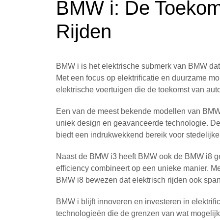
BMW i: De Toekoms
Rijden
BMW i is het elektrische submerk van BMW dat
Met een focus op elektrificatie en duurzame mo
elektrische voertuigen die de toekomst van aut
Een van de meest bekende modellen van BMW i
uniek design en geavanceerde technologie. De
biedt een indrukwekkend bereik voor stedelijk
Naast de BMW i3 heeft BMW ook de BMW i8 gel
efficiency combineert op een unieke manier. Met
BMW i8 bewezen dat elektrisch rijden ook span
BMW i blijft innoveren en investeren in elektri
technologieën die de grenzen van wat mogelijk 