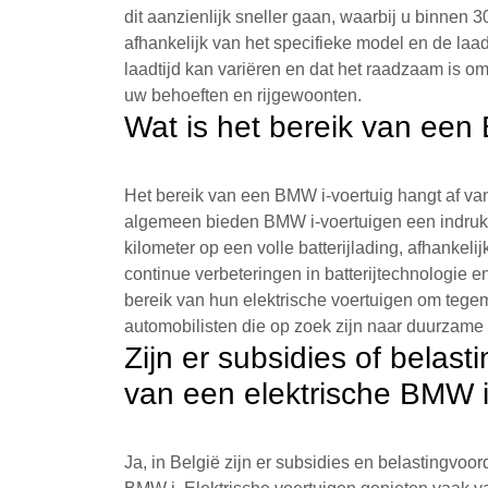
dit aanzienlijk sneller gaan, waarbij u binnen 3
afhankelijk van het specifieke model en de laadi
laadtijd kan variëren en dat het raadzaam is om
uw behoeften en rijgewoonten.
Wat is het bereik van een
Het bereik van een BMW i-voertuig hangt af van 
algemeen bieden BMW i-voertuigen een indrukw
kilometer op een volle batterijlading, afhankeli
continue verbeteringen in batterijtechnologie en
bereik van hun elektrische voertuigen om teg
automobilisten die op zoek zijn naar duurzame 
Zijn er subsidies of belast
van een elektrische BMW 
Ja, in België zijn er subsidies en belastingvoo