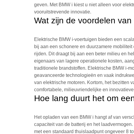
geven. Met BMW i kiest u niet alleen voor elekt
vooruitstrevende innovatie.
Wat zijn de voordelen van
Elektrische BMW i-voertuigen bieden een scala 
bij aan een schonere en duurzamere mobiliteit do
rijden. Dit draagt bij aan een beter milieu en he
eigenaars van lagere operationele kosten, aang
traditionele brandstoffen. Elektrische BMW i-mo
geavanceerde technologieën en vaak indrukwek
van elektrische motoren. Kortom, het bezitten 
comfortabele, milieuvriendelijke en innovatieve 
Hoe lang duurt het om ee
Het opladen van een BMW i hangt af van verschi
capaciteit van de batterij en het laadvermoge
met een standaard thuislaadpunt ongeveer 8 tot