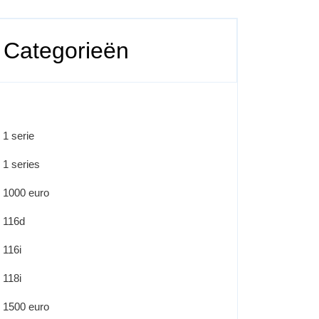
Categorieën
1 serie
1 series
1000 euro
116d
116i
118i
1500 euro