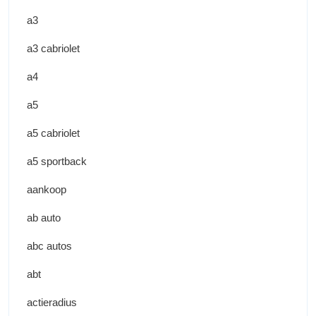
a3
a3 cabriolet
a4
a5
a5 cabriolet
a5 sportback
aankoop
ab auto
abc autos
abt
actieradius