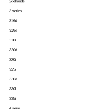
2dehands
3 series
316d
318d
318i
320d
320i
325i
330d
330i
335i
4 serie