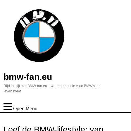
bmw-fan.eu
Rijd in stijl met BMW-fan.eu – waar de passie voor BMW's tot
leven komt
Open Menu
Leef de BMW-lifestyle: van