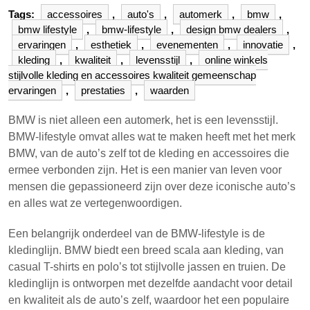
Tags:
accessoires
,
auto's
,
automerk
,
bmw
,
bmw lifestyle
,
bmw-lifestyle
,
design bmw dealers
,
ervaringen
,
esthetiek
,
evenementen
,
innovatie
,
kleding
,
kwaliteit
,
levensstijl
,
online winkels
stijlvolle kleding en accessoires kwaliteit gemeenschap
ervaringen
,
prestaties
,
waarden
BMW is niet alleen een automerk, het is een levensstijl.
BMW-lifestyle omvat alles wat te maken heeft met het merk
BMW, van de auto’s zelf tot de kleding en accessoires die
ermee verbonden zijn. Het is een manier van leven voor
mensen die gepassioneerd zijn over deze iconische auto’s
en alles wat ze vertegenwoordigen.
Een belangrijk onderdeel van de BMW-lifestyle is de
kledinglijn. BMW biedt een breed scala aan kleding, van
casual T-shirts en polo’s tot stijlvolle jassen en truien. De
kledinglijn is ontworpen met dezelfde aandacht voor detail
en kwaliteit als de auto’s zelf, waardoor het een populaire