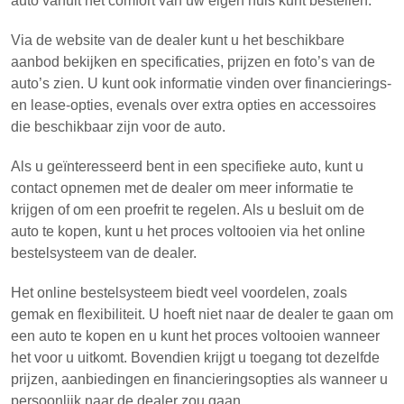
auto vanuit het comfort van uw eigen huis kunt bestellen.
Via de website van de dealer kunt u het beschikbare
aanbod bekijken en specificaties, prijzen en foto’s van de
auto’s zien. U kunt ook informatie vinden over financierings-
en lease-opties, evenals over extra opties en accessoires
die beschikbaar zijn voor de auto.
Als u geïnteresseerd bent in een specifieke auto, kunt u
contact opnemen met de dealer om meer informatie te
krijgen of om een proefrit te regelen. Als u besluit om de
auto te kopen, kunt u het proces voltooien via het online
bestelsysteem van de dealer.
Het online bestelsysteem biedt veel voordelen, zoals
gemak en flexibiliteit. U hoeft niet naar de dealer te gaan om
een auto te kopen en u kunt het proces voltooien wanneer
het voor u uitkomt. Bovendien krijgt u toegang tot dezelfde
prijzen, aanbiedingen en financieringsopties als wanneer u
persoonlijk naar de dealer zou gaan.