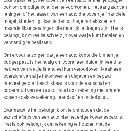
Daarnaast helpt het kopen van een auto binnen je budget
ook om onnodige schulden te voorkomen. Het aangaan van
leningen of het leasen van een auto die boven je financiële
mogelijkheden ligt, kan leiden tot hoge rentekosten en
maandelijkse betalingen die moeilijk te dragen zijn. Het is
belangrijk om realistisch te zijn over wat je kunt betalen en
verstandig te beslissen.
Om ervoor te zorgen dat je een auto koopt die binnen je
budget past, is het nuttig om vooraf een duidelijk beeld te
hebben van wat je financieel kunt veroorloven. Maak een
overzicht van al je inkomsten en uitgaven en bepaal
hoeveel geld er beschikbaar is voor de aanschaf en
onderhoud van een auto. Houd ook rekening met andere
kosten zoals verzekering, brandstof en onderhoud.
Daarnaast is het belangrijk om te onthouden dat de
aanschafprijs van een auto niet het enige kostenaspect is.
Het is ook belangrijk om rekening te houden met de