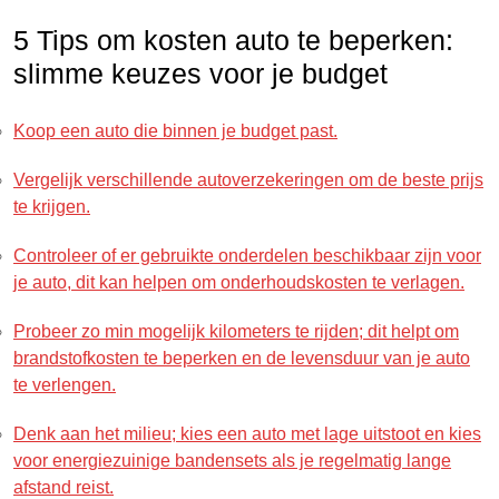
5 Tips om kosten auto te beperken:
slimme keuzes voor je budget
Koop een auto die binnen je budget past.
Vergelijk verschillende autoverzekeringen om de beste prijs
te krijgen.
Controleer of er gebruikte onderdelen beschikbaar zijn voor
je auto, dit kan helpen om onderhoudskosten te verlagen.
Probeer zo min mogelijk kilometers te rijden; dit helpt om
brandstofkosten te beperken en de levensduur van je auto
te verlengen.
Denk aan het milieu; kies een auto met lage uitstoot en kies
voor energiezuinige bandensets als je regelmatig lange
afstand reist.