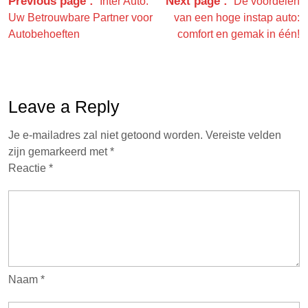
Previous page
Next page
Inter Auto:
De voordelen
Uw Betrouwbare Partner voor
van een hoge instap auto:
Autobehoeften
comfort en gemak in één!
Leave a Reply
Je e-mailadres zal niet getoond worden.
Vereiste velden
zijn gemarkeerd met
*
Reactie
*
Naam
*