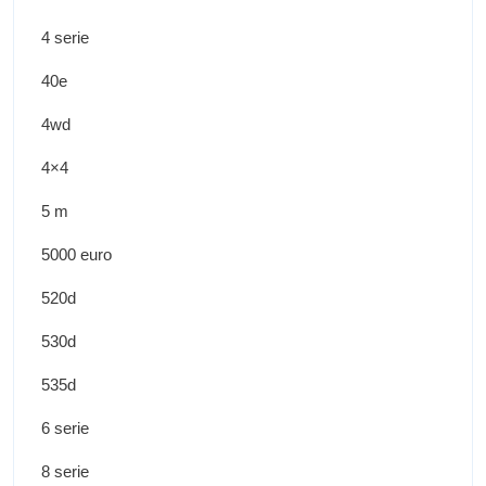
4 serie
40e
4wd
4×4
5 m
5000 euro
520d
530d
535d
6 serie
8 serie