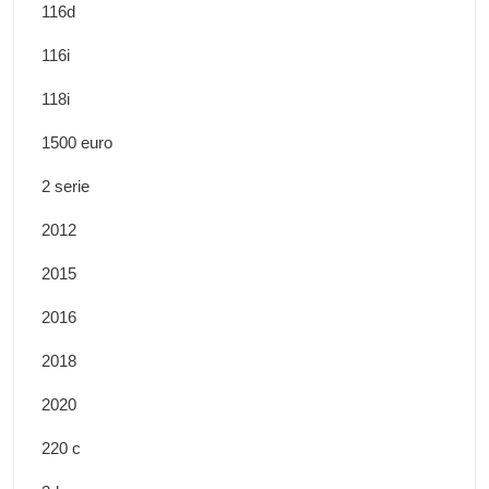
116d
116i
118i
1500 euro
2 serie
2012
2015
2016
2018
2020
220 c