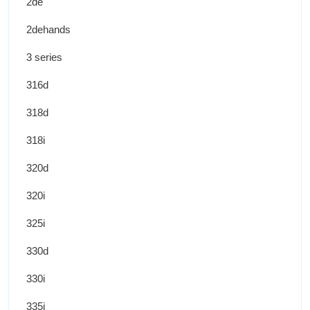
2de
2dehands
3 series
316d
318d
318i
320d
320i
325i
330d
330i
335i