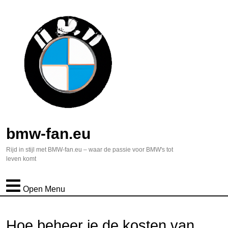
bmw-fan.eu
Rijd in stijl met BMW-fan.eu – waar de passie voor BMW's tot
leven komt
Open Menu
Hoe beheer je de kosten van