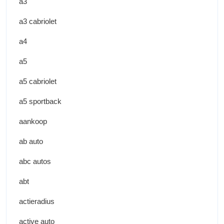
a3
a3 cabriolet
a4
a5
a5 cabriolet
a5 sportback
aankoop
ab auto
abc autos
abt
actieradius
active auto