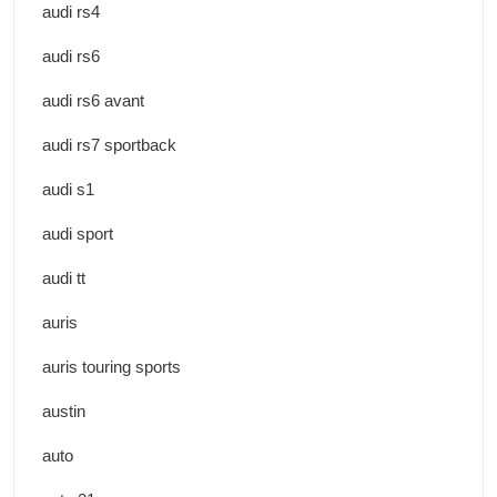
audi rs4
audi rs6
audi rs6 avant
audi rs7 sportback
audi s1
audi sport
audi tt
auris
auris touring sports
austin
auto