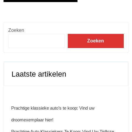
Zoeken
Zoeken
Laatste artikelen
Prachtige klassieke auto’s te koop: Vind uw
droomexemplaar hier!
Prachtige Auto Klassiekers Te Koop: Vind Uw Tijdloze