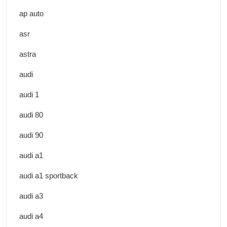
ap auto
asr
astra
audi
audi 1
audi 80
audi 90
audi a1
audi a1 sportback
audi a3
audi a4