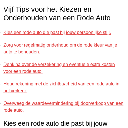
Vijf Tips voor het Kiezen en
Onderhouden van een Rode Auto
Kies een rode auto die past bij jouw persoonlijke stijl.
Zorg voor regelmatig onderhoud om de rode kleur van je
auto te behouden.
Denk na over de verzekering en eventuele extra kosten
voor een rode auto.
Houd rekening met de zichtbaarheid van een rode auto in
het verkeer.
Overweeg de waardevermindering bij doorverkoop van een
rode auto.
Kies een rode auto die past bij jouw