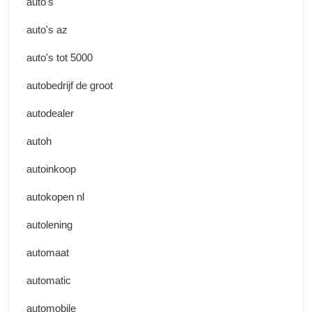
auto's
auto's az
auto's tot 5000
autobedrijf de groot
autodealer
autoh
autoinkoop
autokopen nl
autolening
automaat
automatic
automobile