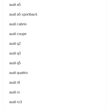
audi a5
audi a5 sportback
audi cabrio
audi coupe
audi q2
audi q3
audi q5
audi quattro
audi r8
audi rs
audi rs3