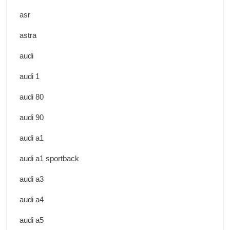
asr
astra
audi
audi 1
audi 80
audi 90
audi a1
audi a1 sportback
audi a3
audi a4
audi a5