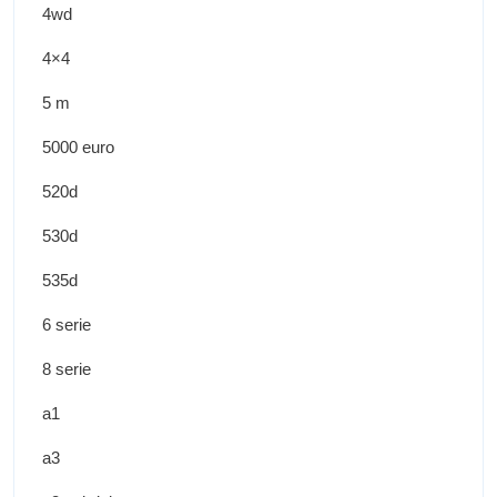
4wd
4×4
5 m
5000 euro
520d
530d
535d
6 serie
8 serie
a1
a3