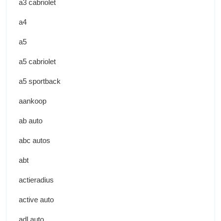
a3 cabriolet
a4
a5
a5 cabriolet
a5 sportback
aankoop
ab auto
abc autos
abt
actieradius
active auto
adl auto