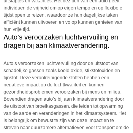
uitstapjes en vakanties. Het bezitten van een auto geeft
individuen de vrijheid om op eigen tempo en op flexibele
tijdstippen te reizen, waardoor ze hun dagelijkse taken
efficiënt kunnen uitvoeren en volop kunnen genieten van
hun vrije tijd.
Auto’s veroorzaken luchtvervuiling en
dragen bij aan klimaatverandering.
Auto’s veroorzaken luchtvervuiling door de uitstoot van
schadelijke gassen zoals kooldioxide, stikstofoxiden en
fijnstof. Deze verontreinigende stoffen hebben een
negatieve impact op de luchtkwaliteit en kunnen
gezondheidsproblemen veroorzaken bij mens en milieu.
Bovendien dragen auto’s bij aan klimaatverandering door
de uitstoot van broeikasgassen, die leiden tot opwarming
van de aarde en veranderingen in het klimaatsysteem. Het
is belangrijk om bewust te zijn van deze impact en te
streven naar duurzamere alternatieven voor transport om de