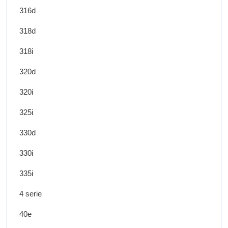
316d
318d
318i
320d
320i
325i
330d
330i
335i
4 serie
40e