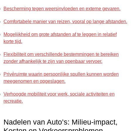
Bescherming tegen weersinvloeden en externe gevaren.
Comfortabele manier van reizen, vooral op lange afstanden.
Mogelijkheid om grote afstanden af te leggen in relatief
korte tijd.
Flexibiliteit om verschillende bestemmingen te bereiken
zonder afhankelijk te zijn van openbaar vervoer.
Privéruimte waarin persoonlijke spullen kunnen worden
meegenomen en opgeslagen.
Verhoogde mobiliteit voor werk, sociale activiteiten en
recreatie.
Nadelen van Auto’s: Milieu-impact,
Kosten en Verkeersproblemen