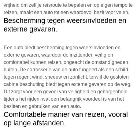
vrijheid om zelf je reisroute te bepalen en op eigen tempo te
reizen, maakt een auto tot een waardevol bezit voor velen.
Bescherming tegen weersinvloeden en
externe gevaren.
Een auto biedt bescherming tegen weersinvloeden en
externe gevaren, waardoor de inzittenden veilig en
comfortabel kunnen reizen, ongeacht de omstandigheden
buiten. De carrosserie van de auto fungeert als een schild
tegen regen, wind, sneeuw en zonlicht, terwijl de gesloten
cabine beschutting biedt tegen externe gevaren op de weg.
Dit zorgt voor een gevoel van veiligheid en geborgenheid
tijdens het rijden, wat een belangrijk voordeel is van het
bezitten en gebruiken van een auto.
Comfortabele manier van reizen, vooral
op lange afstanden.