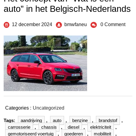
auto” in het Belgisch-Nederlands
12 december 2024
bmwfaneu
0 Comment
Categories :
Uncategorized
Tags:
aandrijving
,
auto
,
benzine
,
brandstof
,
carrosserie
,
chassis
,
diesel
,
elektriciteit
,
gemotoriseerd voertuig
,
goederen
,
mobiliteit
,