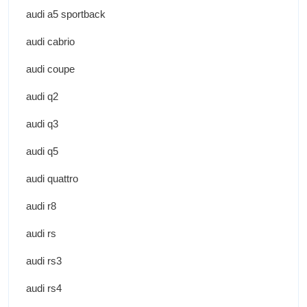
audi a5 sportback
audi cabrio
audi coupe
audi q2
audi q3
audi q5
audi quattro
audi r8
audi rs
audi rs3
audi rs4