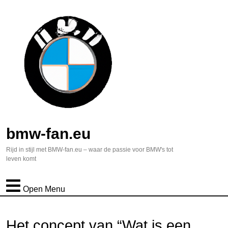
bmw-fan.eu
Rijd in stijl met BMW-fan.eu – waar de passie voor BMW's tot
leven komt
Open Menu
Het concept van “Wat is een