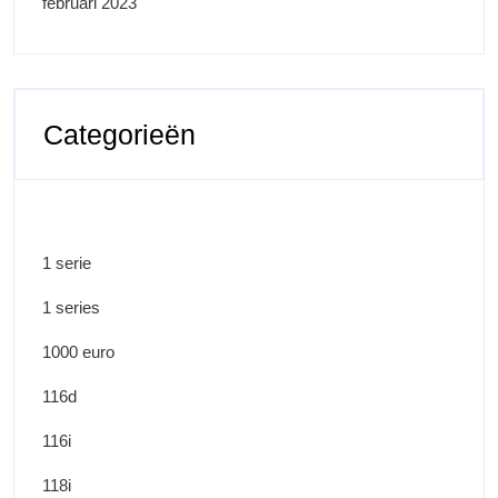
februari 2023
Categorieën
1 serie
1 series
1000 euro
116d
116i
118i