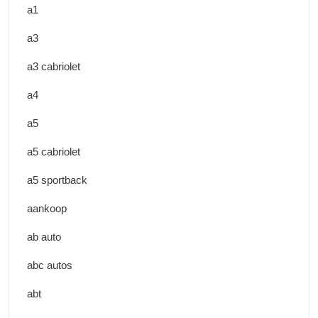
a1
a3
a3 cabriolet
a4
a5
a5 cabriolet
a5 sportback
aankoop
ab auto
abc autos
abt