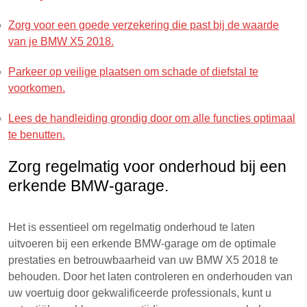
Zorg voor een goede verzekering die past bij de waarde
van je BMW X5 2018.
Parkeer op veilige plaatsen om schade of diefstal te
voorkomen.
Lees de handleiding grondig door om alle functies optimaal
te benutten.
Zorg regelmatig voor onderhoud bij een
erkende BMW-garage.
Het is essentieel om regelmatig onderhoud te laten
uitvoeren bij een erkende BMW-garage om de optimale
prestaties en betrouwbaarheid van uw BMW X5 2018 te
behouden. Door het laten controleren en onderhouden van
uw voertuig door gekwalificeerde professionals, kunt u