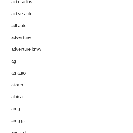
actieradius
active auto
adl auto
adventure
adventure bmw
ag
ag auto
aixam
alpina
amg
amg gt
android