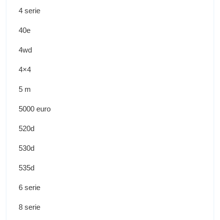
4 serie
40e
4wd
4×4
5 m
5000 euro
520d
530d
535d
6 serie
8 serie