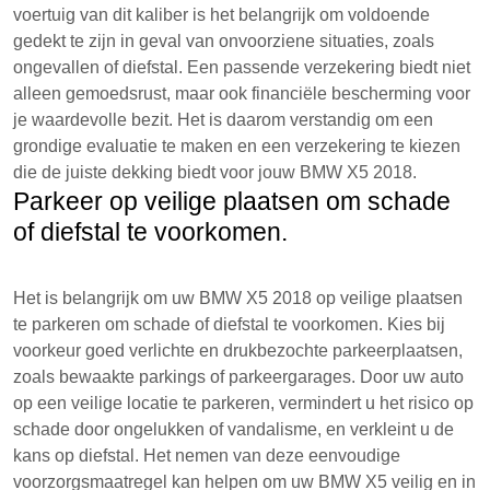
voertuig van dit kaliber is het belangrijk om voldoende
gedekt te zijn in geval van onvoorziene situaties, zoals
ongevallen of diefstal. Een passende verzekering biedt niet
alleen gemoedsrust, maar ook financiële bescherming voor
je waardevolle bezit. Het is daarom verstandig om een
grondige evaluatie te maken en een verzekering te kiezen
die de juiste dekking biedt voor jouw BMW X5 2018.
Parkeer op veilige plaatsen om schade
of diefstal te voorkomen.
Het is belangrijk om uw BMW X5 2018 op veilige plaatsen
te parkeren om schade of diefstal te voorkomen. Kies bij
voorkeur goed verlichte en drukbezochte parkeerplaatsen,
zoals bewaakte parkings of parkeergarages. Door uw auto
op een veilige locatie te parkeren, vermindert u het risico op
schade door ongelukken of vandalisme, en verkleint u de
kans op diefstal. Het nemen van deze eenvoudige
voorzorgsmaatregel kan helpen om uw BMW X5 veilig en in