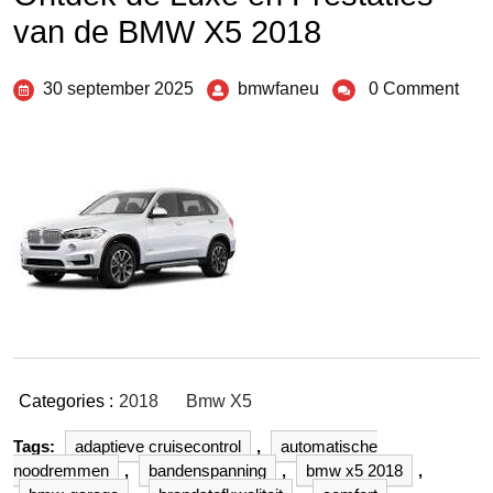
van de BMW X5 2018
30 september 2025
bmwfaneu
0 Comment
Categories :
2018
Bmw X5
Tags:
adaptieve cruisecontrol
,
automatische
noodremmen
,
bandenspanning
,
bmw x5 2018
,