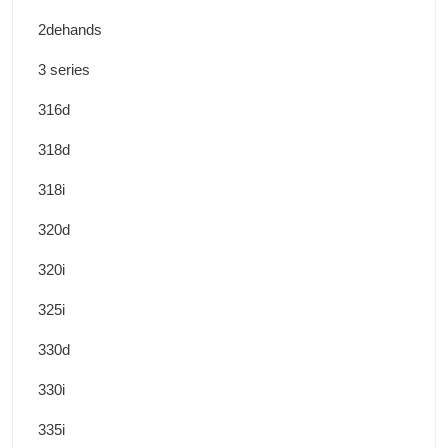
2dehands
3 series
316d
318d
318i
320d
320i
325i
330d
330i
335i