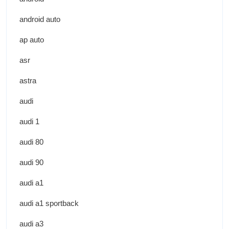
android auto
ap auto
asr
astra
audi
audi 1
audi 80
audi 90
audi a1
audi a1 sportback
audi a3