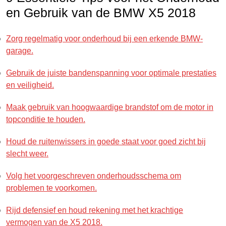
en Gebruik van de BMW X5 2018
Zorg regelmatig voor onderhoud bij een erkende BMW-
garage.
Gebruik de juiste bandenspanning voor optimale prestaties
en veiligheid.
Maak gebruik van hoogwaardige brandstof om de motor in
topconditie te houden.
Houd de ruitenwissers in goede staat voor goed zicht bij
slecht weer.
Volg het voorgeschreven onderhoudsschema om
problemen te voorkomen.
Rijd defensief en houd rekening met het krachtige
vermogen van de X5 2018.