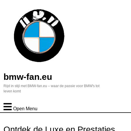
bmw-fan.eu
Rijd in stijl met BMW-fan.eu – waar de passie voor BMW's tot
leven komt
Open Menu
Ontdek de Luxe en Prestaties