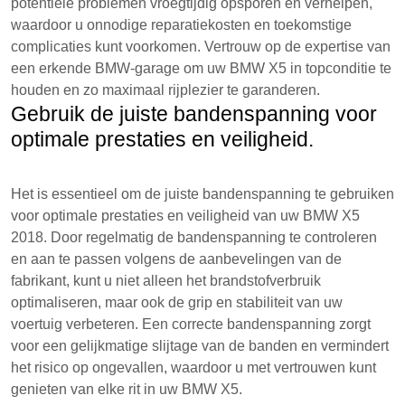
potentiële problemen vroegtijdig opsporen en verhelpen,
waardoor u onnodige reparatiekosten en toekomstige
complicaties kunt voorkomen. Vertrouw op de expertise van
een erkende BMW-garage om uw BMW X5 in topconditie te
houden en zo maximaal rijplezier te garanderen.
Gebruik de juiste bandenspanning voor
optimale prestaties en veiligheid.
Het is essentieel om de juiste bandenspanning te gebruiken
voor optimale prestaties en veiligheid van uw BMW X5
2018. Door regelmatig de bandenspanning te controleren
en aan te passen volgens de aanbevelingen van de
fabrikant, kunt u niet alleen het brandstofverbruik
optimaliseren, maar ook de grip en stabiliteit van uw
voertuig verbeteren. Een correcte bandenspanning zorgt
voor een gelijkmatige slijtage van de banden en vermindert
het risico op ongevallen, waardoor u met vertrouwen kunt
genieten van elke rit in uw BMW X5.