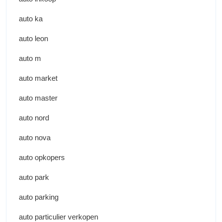
auto ka
auto leon
auto m
auto market
auto master
auto nord
auto nova
auto opkopers
auto park
auto parking
auto particulier verkopen