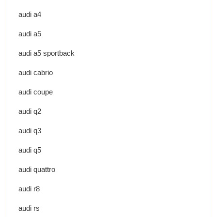
audi a4
audi a5
audi a5 sportback
audi cabrio
audi coupe
audi q2
audi q3
audi q5
audi quattro
audi r8
audi rs