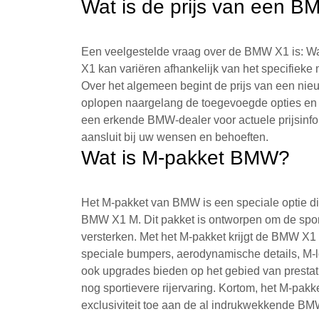
Wat is de prijs van een 
Een veelgestelde vraag over de BMW X1 is: W
X1 kan variëren afhankelijk van het specifieke 
Over het algemeen begint de prijs van een ni
oplopen naargelang de toegevoegde opties en 
een erkende BMW-dealer voor actuele prijsinfo
aansluit bij uw wensen en behoeften.
Wat is M-pakket BMW?
Het M-pakket van BMW is een speciale optie d
BMW X1 M. Dit pakket is ontworpen om de sporti
versterken. Met het M-pakket krijgt de BMW X1
speciale bumpers, aerodynamische details, M-
ook upgrades bieden op het gebied van presta
nog sportievere rijervaring. Kortom, het M-pakk
exclusiviteit toe aan de al indrukwekkende B