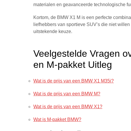
materialen en geavanceerde technologische fu
Kortom, de BMW X1 M is een perfecte combinatie
liefhebbers van sportieve SUV’s die niet wille
uitstekende keuze.
Veelgestelde Vragen o
en M-pakket Uitleg
Wat is de prijs van een BMW X1 M35i?
Wat is de prijs van een BMW M?
Wat is de prijs van een BMW X1?
Wat is M-pakket BMW?