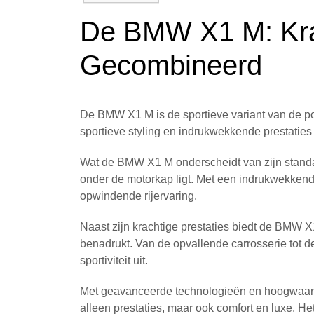
De BMW X1 M: Krac
Gecombineerd
De BMW X1 M is de sportieve variant van de p
sportieve styling en indrukwekkende prestatie
Wat de BMW X1 M onderscheidt van zijn standa
onder de motorkap ligt. Met een indrukwekkend
opwindende rijervaring.
Naast zijn krachtige prestaties biedt de BMW X
benadrukt. Van de opvallende carrosserie tot de
sportiviteit uit.
Met geavanceerde technologieën en hoogwaardig
alleen prestaties, maar ook comfort en luxe. He