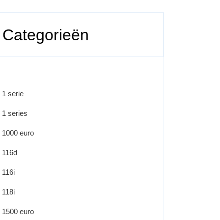
Categorieën
1 serie
1 series
1000 euro
116d
116i
118i
1500 euro