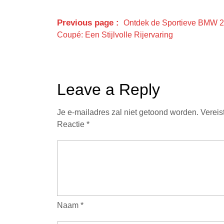
Previous page
Ontdek de Sportieve BMW 2
Coupé: Een Stijlvolle Rijervaring
Leave a Reply
Je e-mailadres zal niet getoond worden.
Vereis
Reactie
*
Naam
*