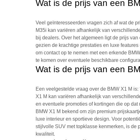
Wat is de prijs van een 
Veel geïnteresseerden vragen zich af wat de 
M35i kan variëren afhankelijk van verschillende
bij dealers. Over het algemeen ligt de prijs 
gezien de krachtige prestaties en luxe feature
om contact op te nemen met een erkende BMW-d
te komen over eventuele beschikbare configurat
Wat is de prijs van een 
Een veelgestelde vraag over de BMW X1 M is: 
X1 M kan variëren afhankelijk van verschillende 
en eventuele promoties of kortingen die op dat
BMW X1 M bekend om zijn premium prijskaartje
luxe interieur en sportieve design. Voor potent
stijlvolle SUV met topklasse kenmerken, is de 
kwaliteit.