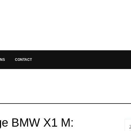
ONS
CONTACT
ige BMW X1 M: