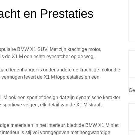
ht en Prestaties
opulaire BMW X1 SUV. Met zijn krachtige motor,
s is de X1 M een echte eyecatcher op de weg.
ard tegenhanger is onder andere de krachtige motor die
 vermogen levert de X1 M topprestaties en een
Ge
1 M ook een sportief design dat zijn dynamische karakter
 sportieve velgen, elk detail van de X1 M straalt
e materialen in het interieur, biedt de BMW X1 M niet
t interieur is stijlvol vormgegeven met hoogwaardige