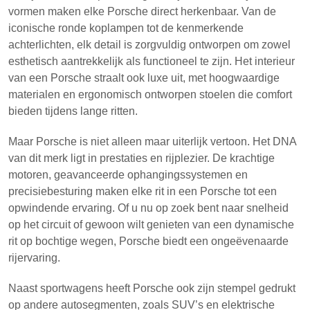
vormen maken elke Porsche direct herkenbaar. Van de
iconische ronde koplampen tot de kenmerkende
achterlichten, elk detail is zorgvuldig ontworpen om zowel
esthetisch aantrekkelijk als functioneel te zijn. Het interieur
van een Porsche straalt ook luxe uit, met hoogwaardige
materialen en ergonomisch ontworpen stoelen die comfort
bieden tijdens lange ritten.
Maar Porsche is niet alleen maar uiterlijk vertoon. Het DNA
van dit merk ligt in prestaties en rijplezier. De krachtige
motoren, geavanceerde ophangingssystemen en
precisiebesturing maken elke rit in een Porsche tot een
opwindende ervaring. Of u nu op zoek bent naar snelheid
op het circuit of gewoon wilt genieten van een dynamische
rit op bochtige wegen, Porsche biedt een ongeëvenaarde
rijervaring.
Naast sportwagens heeft Porsche ook zijn stempel gedrukt
op andere autosegmenten, zoals SUV’s en elektrische