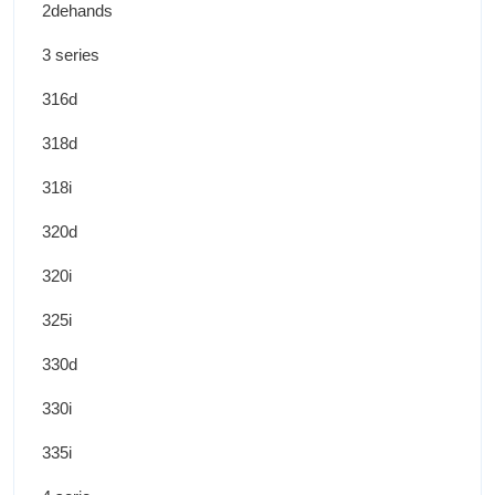
2dehands
3 series
316d
318d
318i
320d
320i
325i
330d
330i
335i