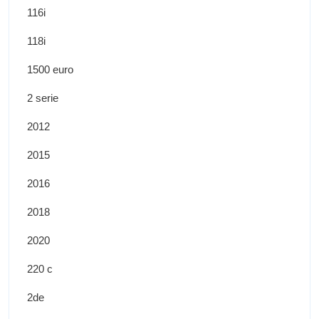
116i
118i
1500 euro
2 serie
2012
2015
2016
2018
2020
220 c
2de