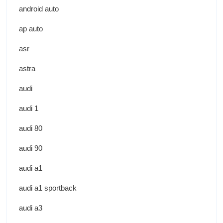
android auto
ap auto
asr
astra
audi
audi 1
audi 80
audi 90
audi a1
audi a1 sportback
audi a3