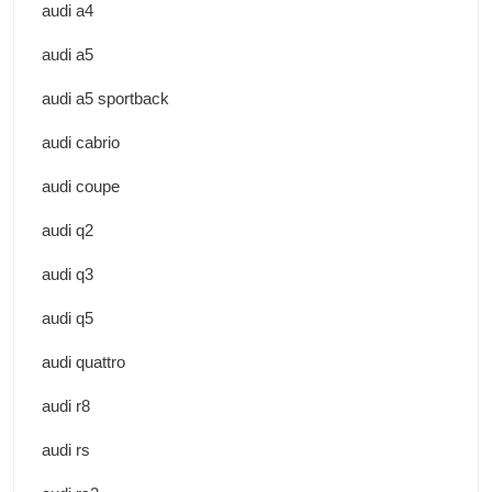
audi a4
audi a5
audi a5 sportback
audi cabrio
audi coupe
audi q2
audi q3
audi q5
audi quattro
audi r8
audi rs