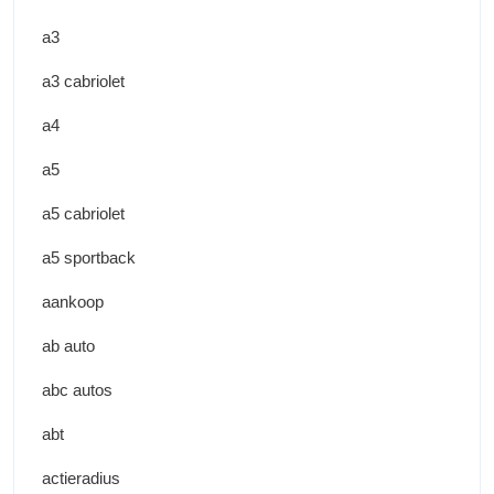
a3
a3 cabriolet
a4
a5
a5 cabriolet
a5 sportback
aankoop
ab auto
abc autos
abt
actieradius