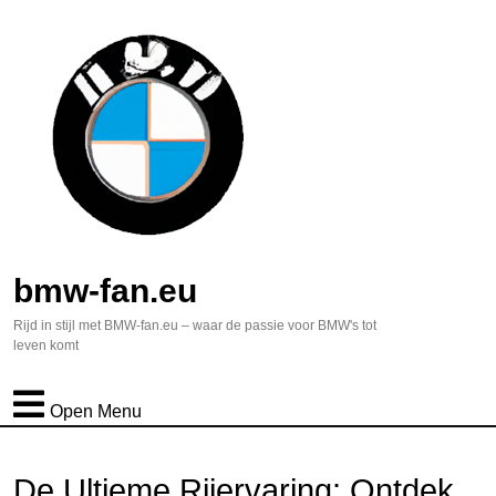
bmw-fan.eu
Rijd in stijl met BMW-fan.eu – waar de passie voor BMW's tot
leven komt
Open Menu
De Ultieme Rijervaring: Ontdek