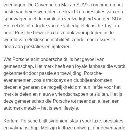
voertuigen. De Cayenne en Macan SUV’s combineren het
beste van beide werelden: de kracht en prestaties van een
sportwagen met de ruimte en veelzijdigheid van een SUV.
En met de introductie van de volledig elektrische Taycan
heeft Porsche bewezen dat ze ook voorop lopen in de
wereld van elektrische mobiliteit, zonder concessies te
doen aan prestaties en rijplezier.
Wat Porsche echt onderscheidt, is het gevoel van
gemeenschap. Het merk heeft een loyale fanbase die wordt
gekenmerkt door passie en toewijding. Porsche-
evenementen, zoals trackdays en clubbijeenkomsten,
bieden eigenaren de mogelijkheid om hun liefde voor het
merk te delen en nieuwe vriendschappen te sluiten. Het is
deze gemeenschap die Porsche tot meer dan alleen een
automerk maakt – het is een lifestyle.
Kortom, Porsche blijft synoniem staan voor luxe, prestaties
en vakmanschap. Met zijn tijdloze ontwerp, ongeëvenaarde