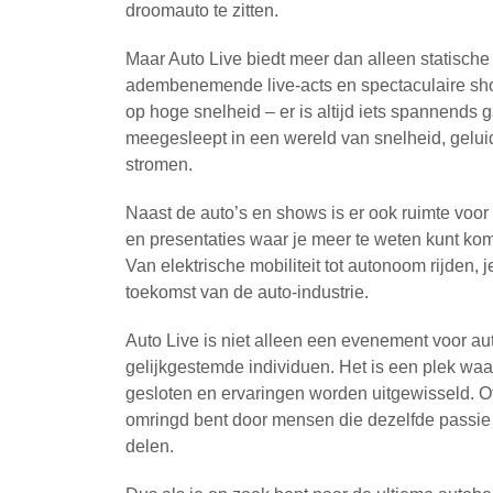
droomauto te zitten.
Maar Auto Live biedt meer dan alleen statische
adembenemende live-acts en spectaculaire sho
op hoge snelheid – er is altijd iets spannends 
meegesleept in een wereld van snelheid, gelui
stromen.
Naast de auto’s en shows is er ook ruimte voor
en presentaties waar je meer te weten kunt ko
Van elektrische mobiliteit tot autonoom rijden, j
toekomst van de auto-industrie.
Auto Live is niet alleen een evenement voor a
gelijkgestemde individuen. Het is een plek wa
gesloten en ervaringen worden uitgewisseld. Of 
omringd bent door mensen die dezelfde passie d
delen.