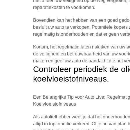
niet alleen uw veiligheid op de weg vergrote
reparatiekosten te voorkomen.
Bovendien kan het hebben van een goed gedocu
besluit uw auto te verkopen. Potentiële kopers z
regelmatig is onderhouden en dat er geen verb
Kortom, het regelmatig laten nakijken van uw 
de veiligheid en betrouwbaarheid van uw voert
maken en geef uw auto de aandacht die het ver
Controleer periodiek de oli
koelvloeistofniveaus.
Een Belangrijke Tip voor Auto Live: Regelmatig
Koelvloeistofniveaus
Als autoliefhebber weet je dat het onderhouden 
altijd in topconditie verkeert. Of je nu van pla