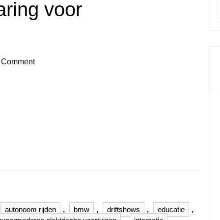
aring voor
 Comment
autonoom rijden
,
bmw
,
driftshows
,
educatie
,