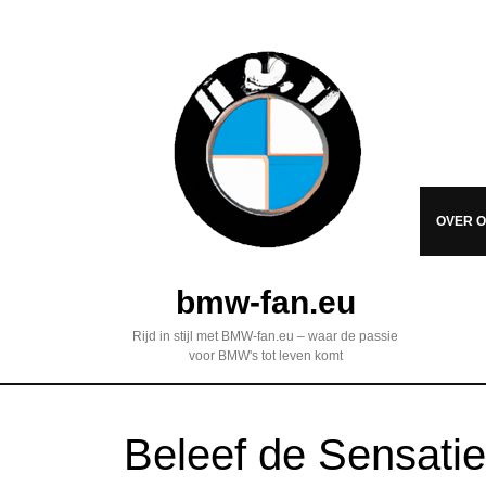
OVER 
bmw-fan.eu
Rijd in stijl met BMW-fan.eu – waar de passie
voor BMW's tot leven komt
Beleef de Sensatie