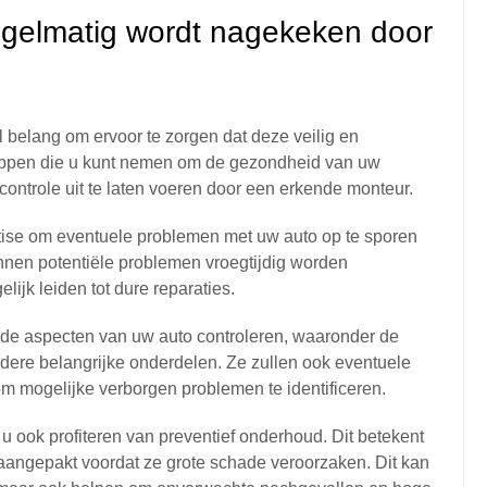
egelmatig wordt nagekeken door
 belang om ervoor te zorgen dat deze veilig en
stappen die u kunt nemen om de gezondheid van uw
controle uit te laten voeren door een erkende monteur.
tise om eventuele problemen met uw auto op te sporen
unnen potentiële problemen vroegtijdig worden
ijk leiden tot dure reparaties.
ende aspecten van uw auto controleren, waaronder de
ndere belangrijke onderdelen. Ze zullen ook eventuele
m mogelijke verborgen problemen te identificeren.
 u ook profiteren van preventief onderhoud. Dit betekent
 aangepakt voordat ze grote schade veroorzaken. Dit kan