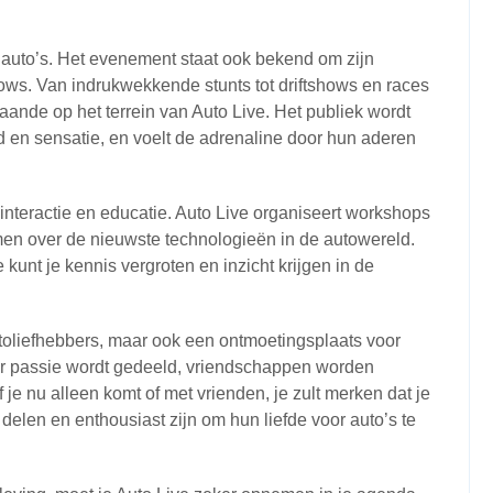
 auto’s. Het evenement staat ook bekend om zijn
ws. Van indrukwekkende stunts tot driftshows en races
gaande op het terrein van Auto Live. Het publiek wordt
d en sensatie, en voelt de adrenaline door hun aderen
 interactie en educatie. Auto Live organiseert workshops
men over de nieuwste technologieën in de autowereld.
e kunt je kennis vergroten en inzicht krijgen in de
utoliefhebbers, maar ook een ontmoetingsplaats voor
ar passie wordt gedeeld, vriendschappen worden
je nu alleen komt of met vrienden, je zult merken dat je
elen en enthousiast zijn om hun liefde voor auto’s te