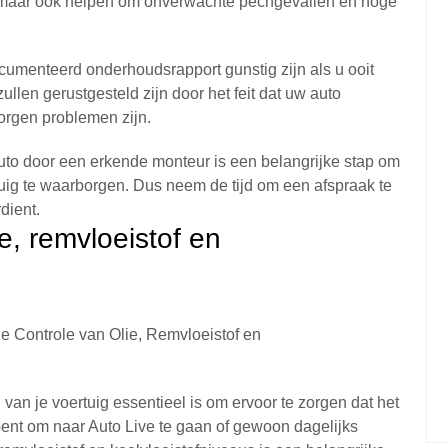
n, maar ook helpen om onverwachte pechgevallen en hoge
menteerd onderhoudsrapport gunstig zijn als u ooit
ullen gerustgesteld zijn door het feit dat uw auto
orgen problemen zijn.
auto door een erkende monteur is een belangrijke stap om
uig te waarborgen. Dus neem de tijd om een afspraak te
dient.
e, remvloeistof en
e Controle van Olie, Remvloeistof en
van je voertuig essentieel is om ervoor te zorgen dat het
n bent om naar Auto Live te gaan of gewoon dagelijks