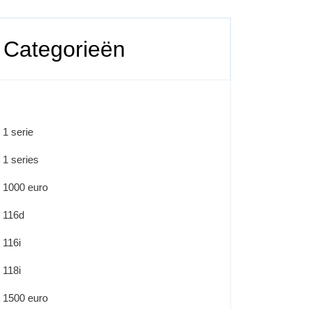
Categorieën
1 serie
1 series
1000 euro
116d
116i
118i
1500 euro