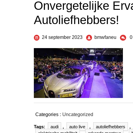
Onvergetelijke Erv
Autoliefhebbers!
24 september 2023
bmwfaneu
0
Categories :
Uncategorized
Tags:
audi
,
auto live
,
autoliefhebbers
,