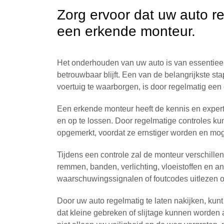
Zorg ervoor dat uw auto r
een erkende monteur.
Het onderhouden van uw auto is van essentieel
betrouwbaar blijft. Een van de belangrijkste 
voertuig te waarborgen, is door regelmatig een 
Een erkende monteur heeft de kennis en exper
en op te lossen. Door regelmatige controles k
opgemerkt, voordat ze ernstiger worden en mogel
Tijdens een controle zal de monteur verschill
remmen, banden, verlichting, vloeistoffen en a
waarschuwingssignalen of foutcodes uitlezen o
Door uw auto regelmatig te laten nakijken, kunt
dat kleine gebreken of slijtage kunnen worden