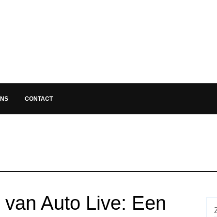
ONS
CONTACT
 van Auto Live: Een