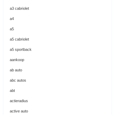
a3 cabriolet
a4
a5
a5 cabriolet
a5 sportback
aankoop
ab auto
abc autos
abt
actieradius
active auto