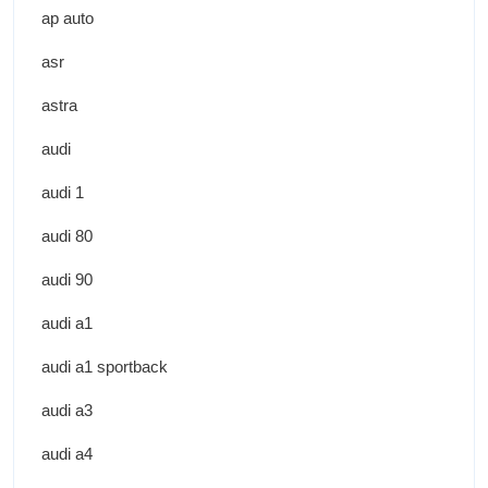
ap auto
asr
astra
audi
audi 1
audi 80
audi 90
audi a1
audi a1 sportback
audi a3
audi a4