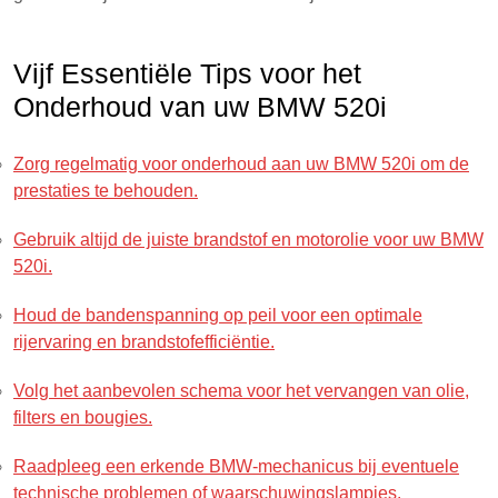
Vijf Essentiële Tips voor het
Onderhoud van uw BMW 520i
Zorg regelmatig voor onderhoud aan uw BMW 520i om de
prestaties te behouden.
Gebruik altijd de juiste brandstof en motorolie voor uw BMW
520i.
Houd de bandenspanning op peil voor een optimale
rijervaring en brandstofefficiëntie.
Volg het aanbevolen schema voor het vervangen van olie,
filters en bougies.
Raadpleeg een erkende BMW-mechanicus bij eventuele
technische problemen of waarschuwingslampjes.