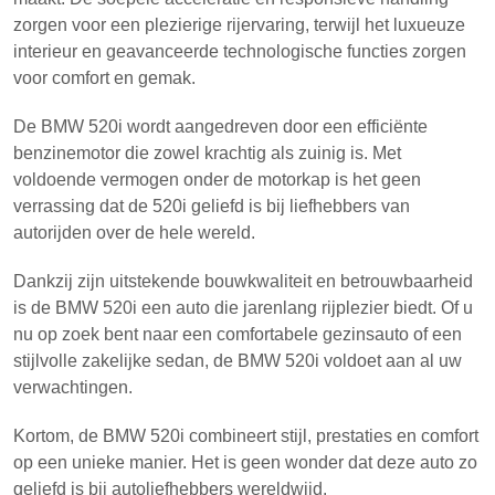
zorgen voor een plezierige rijervaring, terwijl het luxueuze
interieur en geavanceerde technologische functies zorgen
voor comfort en gemak.
De BMW 520i wordt aangedreven door een efficiënte
benzinemotor die zowel krachtig als zuinig is. Met
voldoende vermogen onder de motorkap is het geen
verrassing dat de 520i geliefd is bij liefhebbers van
autorijden over de hele wereld.
Dankzij zijn uitstekende bouwkwaliteit en betrouwbaarheid
is de BMW 520i een auto die jarenlang rijplezier biedt. Of u
nu op zoek bent naar een comfortabele gezinsauto of een
stijlvolle zakelijke sedan, de BMW 520i voldoet aan al uw
verwachtingen.
Kortom, de BMW 520i combineert stijl, prestaties en comfort
op een unieke manier. Het is geen wonder dat deze auto zo
geliefd is bij autoliefhebbers wereldwijd.