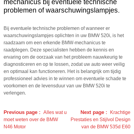
mechanicus bij eventuele technische
problemen of waarschuwingslampjes.
Bij eventuele technische problemen of wanneer er
waarschuwingslampjes oplichten in uw BMW 520i, is het
raadzaam om een erkende BMW-mechanicus te
raadplegen. Deze specialisten hebben de kennis en
ervaring om de oorzaak van het probleem nauwkeurig te
diagnosticeren en op te lossen, zodat uw auto weer veilig
en optimaal kan functioneren. Het is belangrijk om tijdig
professioneel advies in te winnen om eventuele schade te
voorkomen en de levensduur van uw BMW 520i te
verlengen.
Previous page
Next page
Alles wat u
Krachtige
moet weten over de BMW
Prestaties en Stijlvol Design
N46 Motor
van de BMW 535d E60