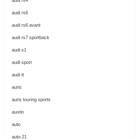
audi rs4
audi rs6
audi rs6 avant
audi rs7 sportback
audi s1
audi sport
audi tt
auris
auris touring sports
austin
auto
auto 21