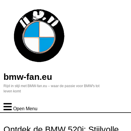
bmw-fan.eu
Rijd in stijl met BMW-fan.eu – waar de passie voor BMW's tot
leven komt
Open Menu
Ontdek de BMW 520i: Stijlvolle