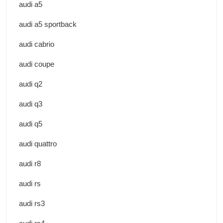
audi a5
audi a5 sportback
audi cabrio
audi coupe
audi q2
audi q3
audi q5
audi quattro
audi r8
audi rs
audi rs3