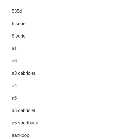
535d
6 serie
8 serie
a1
a3
a3 cabriolet
a4
a5
a5 cabriolet
a5 sportback
aankoop