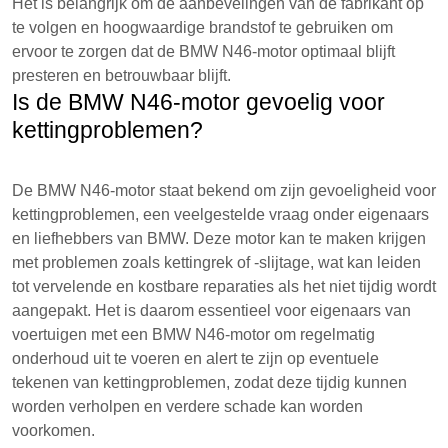
Het is belangrijk om de aanbevelingen van de fabrikant op
te volgen en hoogwaardige brandstof te gebruiken om
ervoor te zorgen dat de BMW N46-motor optimaal blijft
presteren en betrouwbaar blijft.
Is de BMW N46-motor gevoelig voor
kettingproblemen?
De BMW N46-motor staat bekend om zijn gevoeligheid voor
kettingproblemen, een veelgestelde vraag onder eigenaars
en liefhebbers van BMW. Deze motor kan te maken krijgen
met problemen zoals kettingrek of -slijtage, wat kan leiden
tot vervelende en kostbare reparaties als het niet tijdig wordt
aangepakt. Het is daarom essentieel voor eigenaars van
voertuigen met een BMW N46-motor om regelmatig
onderhoud uit te voeren en alert te zijn op eventuele
tekenen van kettingproblemen, zodat deze tijdig kunnen
worden verholpen en verdere schade kan worden
voorkomen.