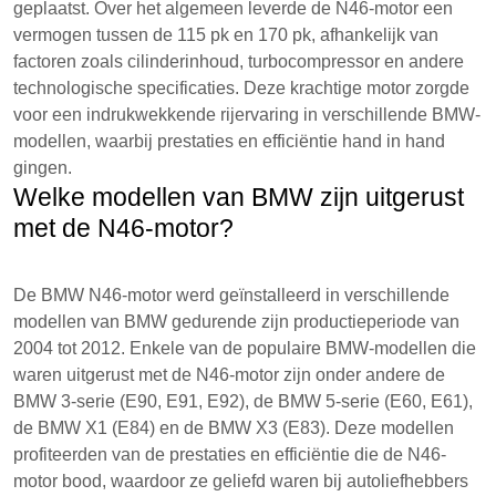
geplaatst. Over het algemeen leverde de N46-motor een
vermogen tussen de 115 pk en 170 pk, afhankelijk van
factoren zoals cilinderinhoud, turbocompressor en andere
technologische specificaties. Deze krachtige motor zorgde
voor een indrukwekkende rijervaring in verschillende BMW-
modellen, waarbij prestaties en efficiëntie hand in hand
gingen.
Welke modellen van BMW zijn uitgerust
met de N46-motor?
De BMW N46-motor werd geïnstalleerd in verschillende
modellen van BMW gedurende zijn productieperiode van
2004 tot 2012. Enkele van de populaire BMW-modellen die
waren uitgerust met de N46-motor zijn onder andere de
BMW 3-serie (E90, E91, E92), de BMW 5-serie (E60, E61),
de BMW X1 (E84) en de BMW X3 (E83). Deze modellen
profiteerden van de prestaties en efficiëntie die de N46-
motor bood, waardoor ze geliefd waren bij autoliefhebbers