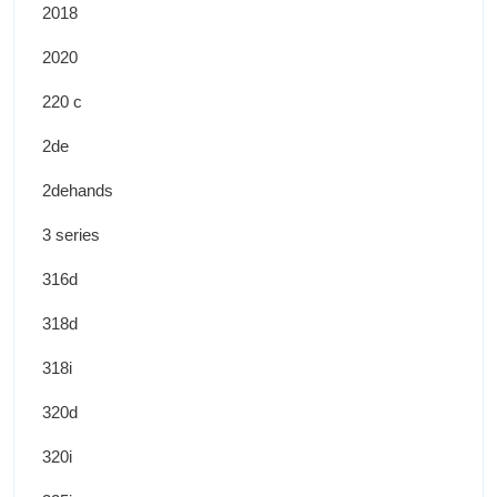
2018
2020
220 c
2de
2dehands
3 series
316d
318d
318i
320d
320i