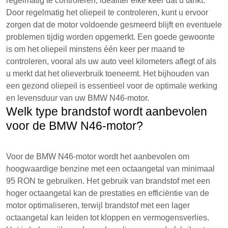
regelmatig te controleren, idealiter elke keer dat u tankt.
Door regelmatig het oliepeil te controleren, kunt u ervoor
zorgen dat de motor voldoende gesmeerd blijft en eventuele
problemen tijdig worden opgemerkt. Een goede gewoonte
is om het oliepeil minstens één keer per maand te
controleren, vooral als uw auto veel kilometers aflegt of als
u merkt dat het olieverbruik toeneemt. Het bijhouden van
een gezond oliepeil is essentieel voor de optimale werking
en levensduur van uw BMW N46-motor.
Welk type brandstof wordt aanbevolen
voor de BMW N46-motor?
Voor de BMW N46-motor wordt het aanbevolen om
hoogwaardige benzine met een octaangetal van minimaal
95 RON te gebruiken. Het gebruik van brandstof met een
hoger octaangetal kan de prestaties en efficiëntie van de
motor optimaliseren, terwijl brandstof met een lager
octaangetal kan leiden tot kloppen en vermogensverlies.