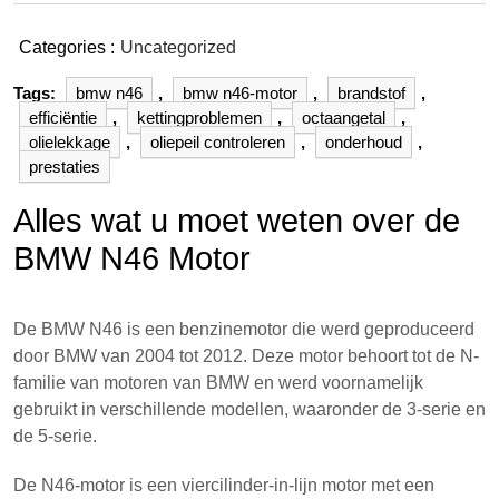
Categories :
Uncategorized
Tags:
bmw n46
,
bmw n46-motor
,
brandstof
,
efficiëntie
,
kettingproblemen
,
octaangetal
,
olielekkage
,
oliepeil controleren
,
onderhoud
,
prestaties
Alles wat u moet weten over de
BMW N46 Motor
De BMW N46 is een benzinemotor die werd geproduceerd
door BMW van 2004 tot 2012. Deze motor behoort tot de N-
familie van motoren van BMW en werd voornamelijk
gebruikt in verschillende modellen, waaronder de 3-serie en
de 5-serie.
De N46-motor is een viercilinder-in-lijn motor met een