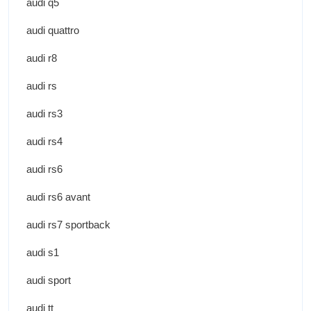
audi q5
audi quattro
audi r8
audi rs
audi rs3
audi rs4
audi rs6
audi rs6 avant
audi rs7 sportback
audi s1
audi sport
audi tt