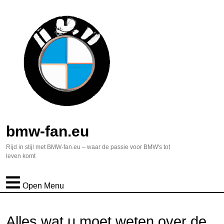
bmw-fan.eu
Rijd in stijl met BMW-fan.eu – waar de passie voor BMW's tot
leven komt
Open Menu
Alles wat u moet weten over de