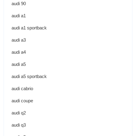
audi 90
audi a1
audi a1 sportback
audi a3
audi a4
audi a5
audi a5 sportback
audi cabrio
audi coupe
audi q2
audi q3