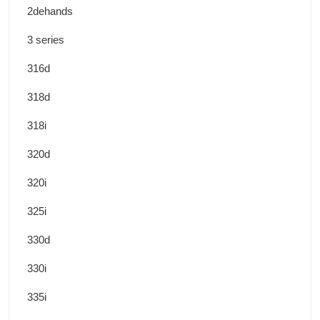
2dehands
3 series
316d
318d
318i
320d
320i
325i
330d
330i
335i