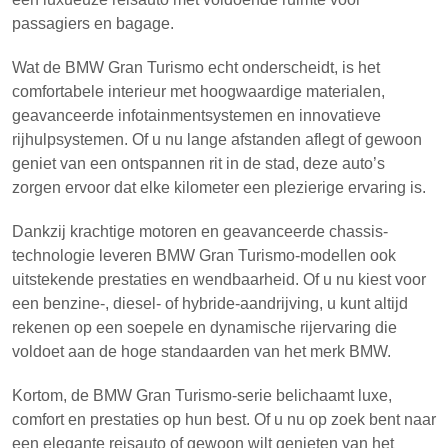
passagiers en bagage.
Wat de BMW Gran Turismo echt onderscheidt, is het
comfortabele interieur met hoogwaardige materialen,
geavanceerde infotainmentsystemen en innovatieve
rijhulpsystemen. Of u nu lange afstanden aflegt of gewoon
geniet van een ontspannen rit in de stad, deze auto’s
zorgen ervoor dat elke kilometer een plezierige ervaring is.
Dankzij krachtige motoren en geavanceerde chassis-
technologie leveren BMW Gran Turismo-modellen ook
uitstekende prestaties en wendbaarheid. Of u nu kiest voor
een benzine-, diesel- of hybride-aandrijving, u kunt altijd
rekenen op een soepele en dynamische rijervaring die
voldoet aan de hoge standaarden van het merk BMW.
Kortom, de BMW Gran Turismo-serie belichaamt luxe,
comfort en prestaties op hun best. Of u nu op zoek bent naar
een elegante reisauto of gewoon wilt genieten van het