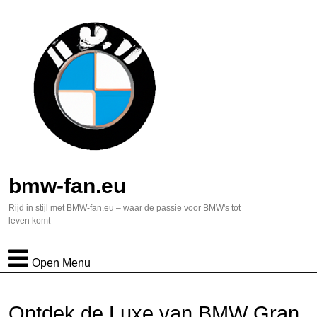
bmw-fan.eu
Rijd in stijl met BMW-fan.eu – waar de passie voor BMW's tot
leven komt
Open Menu
Ontdek de Luxe van BMW Gran