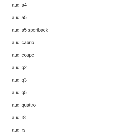
audi a4
audi a5
audi a5 sportback
audi cabrio
audi coupe
audi q2
audi q3
audi q5
audi quattro
audi r8
audi rs