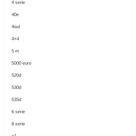
4 serie
40e
4wd
4×4
5 m
5000 euro
520d
530d
535d
6 serie
8 serie
a1