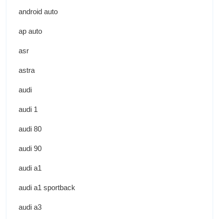
android auto
ap auto
asr
astra
audi
audi 1
audi 80
audi 90
audi a1
audi a1 sportback
audi a3