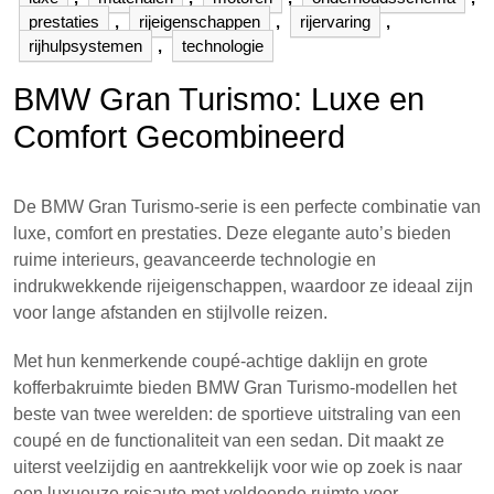
prestaties
,
rijeigenschappen
,
rijervaring
,
rijhulpsystemen
,
technologie
BMW Gran Turismo: Luxe en
Comfort Gecombineerd
De BMW Gran Turismo-serie is een perfecte combinatie van
luxe, comfort en prestaties. Deze elegante auto’s bieden
ruime interieurs, geavanceerde technologie en
indrukwekkende rijeigenschappen, waardoor ze ideaal zijn
voor lange afstanden en stijlvolle reizen.
Met hun kenmerkende coupé-achtige daklijn en grote
kofferbakruimte bieden BMW Gran Turismo-modellen het
beste van twee werelden: de sportieve uitstraling van een
coupé en de functionaliteit van een sedan. Dit maakt ze
uiterst veelzijdig en aantrekkelijk voor wie op zoek is naar
een luxueuze reisauto met voldoende ruimte voor