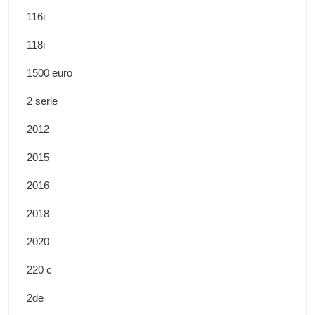
116i
118i
1500 euro
2 serie
2012
2015
2016
2018
2020
220 c
2de