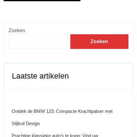
Zoeken
Zoeken
Laatste artikelen
Ontdek de BMW 123: Compacte Krachtpatser met
Stijlvol Design
Prachtige klassieke auto’s te koop: Vind uw