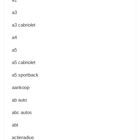
a3
a3 cabriolet
a4
a5
a5 cabriolet
a5 sportback
aankoop
ab auto
abc autos
abt
actieradius