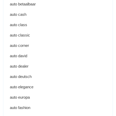
auto betaalbaar
auto cash
auto class
auto classic
auto corner
auto david
auto dealer
auto deutsch
auto elegance
auto europa
auto fashion