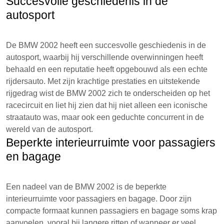
Succesvolle geschiedenis in de
autosport
De BMW 2002 heeft een succesvolle geschiedenis in de
autosport, waarbij hij verschillende overwinningen heeft
behaald en een reputatie heeft opgebouwd als een echte
rijdersauto. Met zijn krachtige prestaties en uitstekende
rijgedrag wist de BMW 2002 zich te onderscheiden op het
racecircuit en liet hij zien dat hij niet alleen een iconische
straatauto was, maar ook een geduchte concurrent in de
wereld van de autosport.
Beperkte interieurruimte voor passagiers
en bagage
Een nadeel van de BMW 2002 is de beperkte
interieurruimte voor passagiers en bagage. Door zijn
compacte formaat kunnen passagiers en bagage soms krap
aanvoelen, vooral bij langere ritten of wanneer er veel