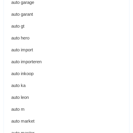
auto garage
auto garant
auto gt
auto hero
auto import
auto importeren
auto inkoop
auto ka
auto leon
auto m
auto market
auto master