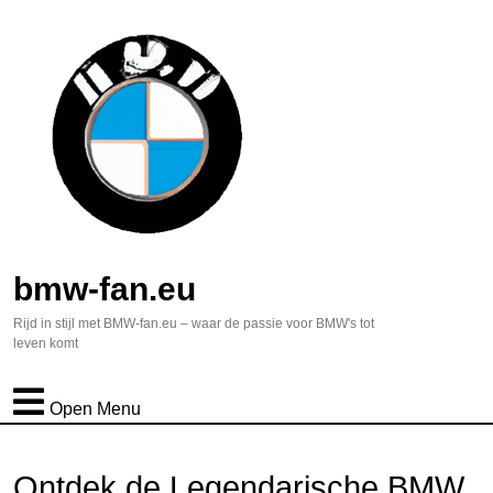
bmw-fan.eu
Rijd in stijl met BMW-fan.eu – waar de passie voor BMW's tot
leven komt
Open Menu
Ontdek de Legendarische BMW