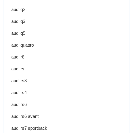
audi q2
audi q3
audi q5
audi quattro
audi r8
audi rs
audi rs3
audi rs4
audi rs6
audi rs6 avant
audi rs7 sportback