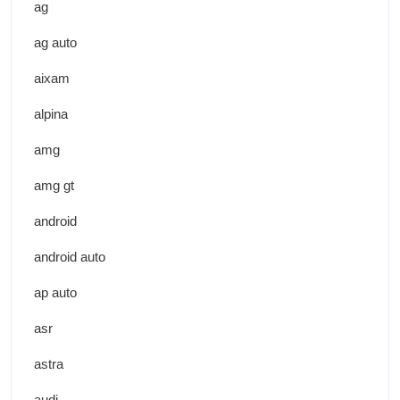
ag
ag auto
aixam
alpina
amg
amg gt
android
android auto
ap auto
asr
astra
audi