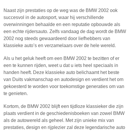
Naast zijn prestaties op de weg was de BMW 2002 ook
succesvol in de autosport, waar hij verschillende
overwinningen behaalde en een reputatie opbouwde als
een echte rijdersauto. Zelfs vandaag de dag wordt de BMW
2002 nog steeds gewaardeerd door liefhebbers van
klassieke auto’s en verzamelaars over de hele wereld.
Als u het geluk heeft om een BMW 2002 te bezitten of er
een te kunnen rijden, weet u dat u iets heel speciaals in
handen heeft. Deze klassieke auto belichaamt het beste
van Duits vakmanschap en autodesign en verdient het om
gekoesterd te worden voor toekomstige generaties om van
te genieten.
Kortom, de BMW 2002 blijft een tijdloze klassieker die zijn
plaats verdient in de geschiedenisboeken van zowel BMW
als de autowereld als geheel. Met zijn unieke mix van
prestaties, design en rijplezier zal deze legendarische auto