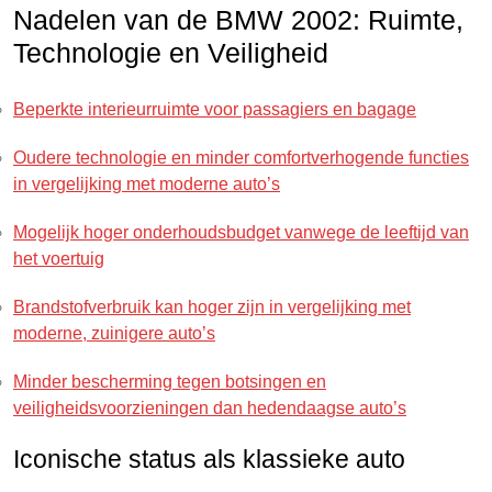
Nadelen van de BMW 2002: Ruimte,
Technologie en Veiligheid
Beperkte interieurruimte voor passagiers en bagage
Oudere technologie en minder comfortverhogende functies
in vergelijking met moderne auto’s
Mogelijk hoger onderhoudsbudget vanwege de leeftijd van
het voertuig
Brandstofverbruik kan hoger zijn in vergelijking met
moderne, zuinigere auto’s
Minder bescherming tegen botsingen en
veiligheidsvoorzieningen dan hedendaagse auto’s
Iconische status als klassieke auto