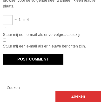
browser voor de volgende keer wanneer ik een reactie
plaats.
−
1
=
4
Stuur mij een e-mail als er vervolgreacties zijn.
Stuur mij een e-mail als er nieuwe berichten zijn.
Zoeken
Zoeken