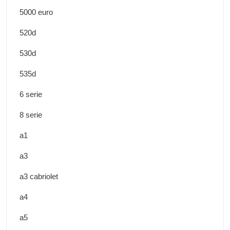
5000 euro
520d
530d
535d
6 serie
8 serie
a1
a3
a3 cabriolet
a4
a5