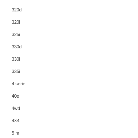
320d
320i
325i
330d
330i
335i
4 serie
40e
4wd
4×4
5 m