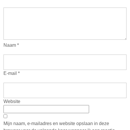
Naam
*
E-mail
*
Website
Mijn naam, e-mailadres en website opslaan in deze