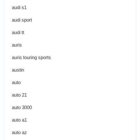
audi s1
audi sport
audi tt
auris
auris touring sports
austin
auto
auto 21
auto 3000
auto a1
auto az