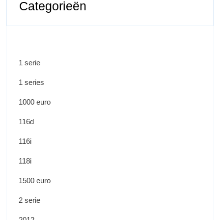
Categorieën
1 serie
1 series
1000 euro
116d
116i
118i
1500 euro
2 serie
2012