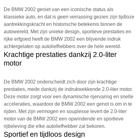
De BMW 2002 geniet van een iconische status als
klassieke auto, en dat is geen verrassing gezien zijn tijdloze
aantrekkingskracht en historische betekenis binnen de
autowereld. Met zijn unieke design, sportieve prestaties en
rijke erfgoed heeft de BMW 2002 een blijvende indruk
achtergelaten op autoliefhebbers over de hele wereld.
Krachtige prestaties dankzij 2.0-liter
motor
De BMW 2002 onderscheidt zich door zijn krachtige
prestaties, mede dankzij de indrukwekkende 2.0-liter motor.
Deze motor zorgt voor een dynamische rijervaring en snelle
acceleraties, waardoor de BMW 2002 een genot is om in te
rijden. Met zijn vermogen en souplesse levert de 2.0-liter
motor van de BMW 2002 een opwindende en sportieve
rijbeleving die elke autoliefhebber zal bekoren.
Sportief en tijdloos design