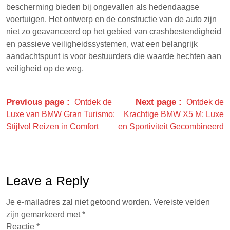
bescherming bieden bij ongevallen als hedendaagse
voertuigen. Het ontwerp en de constructie van de auto zijn
niet zo geavanceerd op het gebied van crashbestendigheid
en passieve veiligheidssystemen, wat een belangrijk
aandachtspunt is voor bestuurders die waarde hechten aan
veiligheid op de weg.
Previous page
Next page
Ontdek de
Ontdek de
Luxe van BMW Gran Turismo:
Krachtige BMW X5 M: Luxe
Stijlvol Reizen in Comfort
en Sportiviteit Gecombineerd
Leave a Reply
Je e-mailadres zal niet getoond worden.
Vereiste velden
zijn gemarkeerd met
*
Reactie
*