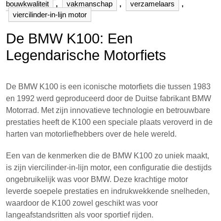
bouwkwaliteit
,
vakmanschap
,
verzamelaars
,
viercilinder-in-lijn motor
De BMW K100: Een
Legendarische Motorfiets
De BMW K100 is een iconische motorfiets die tussen 1983
en 1992 werd geproduceerd door de Duitse fabrikant BMW
Motorrad. Met zijn innovatieve technologie en betrouwbare
prestaties heeft de K100 een speciale plaats veroverd in de
harten van motorliefhebbers over de hele wereld.
Een van de kenmerken die de BMW K100 zo uniek maakt,
is zijn viercilinder-in-lijn motor, een configuratie die destijds
ongebruikelijk was voor BMW. Deze krachtige motor
leverde soepele prestaties en indrukwekkende snelheden,
waardoor de K100 zowel geschikt was voor
langeafstandsritten als voor sportief rijden.