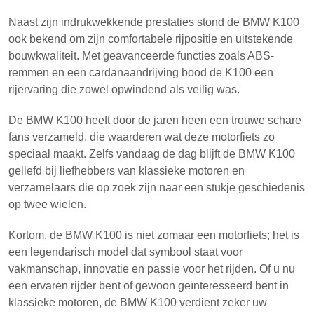
Naast zijn indrukwekkende prestaties stond de BMW K100
ook bekend om zijn comfortabele rijpositie en uitstekende
bouwkwaliteit. Met geavanceerde functies zoals ABS-
remmen en een cardanaandrijving bood de K100 een
rijervaring die zowel opwindend als veilig was.
De BMW K100 heeft door de jaren heen een trouwe schare
fans verzameld, die waarderen wat deze motorfiets zo
speciaal maakt. Zelfs vandaag de dag blijft de BMW K100
geliefd bij liefhebbers van klassieke motoren en
verzamelaars die op zoek zijn naar een stukje geschiedenis
op twee wielen.
Kortom, de BMW K100 is niet zomaar een motorfiets; het is
een legendarisch model dat symbool staat voor
vakmanschap, innovatie en passie voor het rijden. Of u nu
een ervaren rijder bent of gewoon geïnteresseerd bent in
klassieke motoren, de BMW K100 verdient zeker uw