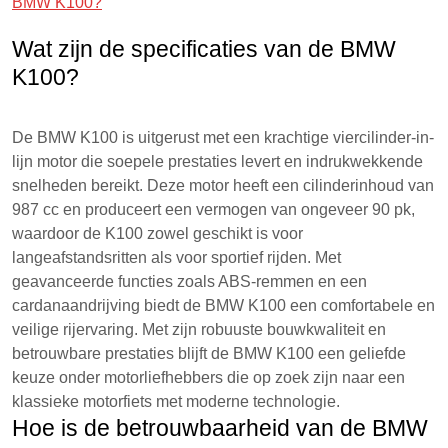
BMW K100?
Wat zijn de specificaties van de BMW
K100?
De BMW K100 is uitgerust met een krachtige viercilinder-in-
lijn motor die soepele prestaties levert en indrukwekkende
snelheden bereikt. Deze motor heeft een cilinderinhoud van
987 cc en produceert een vermogen van ongeveer 90 pk,
waardoor de K100 zowel geschikt is voor
langeafstandsritten als voor sportief rijden. Met
geavanceerde functies zoals ABS-remmen en een
cardanaandrijving biedt de BMW K100 een comfortabele en
veilige rijervaring. Met zijn robuuste bouwkwaliteit en
betrouwbare prestaties blijft de BMW K100 een geliefde
keuze onder motorliefhebbers die op zoek zijn naar een
klassieke motorfiets met moderne technologie.
Hoe is de betrouwbaarheid van de BMW