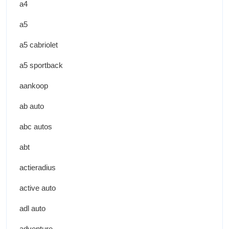
a4
a5
a5 cabriolet
a5 sportback
aankoop
ab auto
abc autos
abt
actieradius
active auto
adl auto
adventure