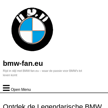
bmw-fan.eu
Rijd in stijl met BMW-fan.eu – waar de passie voor BMW's tot
leven komt
Open Menu
Ontdek de Legendarische BMW