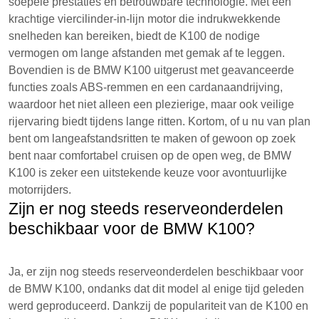
soepele prestaties en betrouwbare technologie. Met een
krachtige viercilinder-in-lijn motor die indrukwekkende
snelheden kan bereiken, biedt de K100 de nodige
vermogen om lange afstanden met gemak af te leggen.
Bovendien is de BMW K100 uitgerust met geavanceerde
functies zoals ABS-remmen en een cardanaandrijving,
waardoor het niet alleen een plezierige, maar ook veilige
rijervaring biedt tijdens lange ritten. Kortom, of u nu van plan
bent om langeafstandsritten te maken of gewoon op zoek
bent naar comfortabel cruisen op de open weg, de BMW
K100 is zeker een uitstekende keuze voor avontuurlijke
motorrijders.
Zijn er nog steeds reserveonderdelen
beschikbaar voor de BMW K100?
Ja, er zijn nog steeds reserveonderdelen beschikbaar voor
de BMW K100, ondanks dat dit model al enige tijd geleden
werd geproduceerd. Dankzij de populariteit van de K100 en