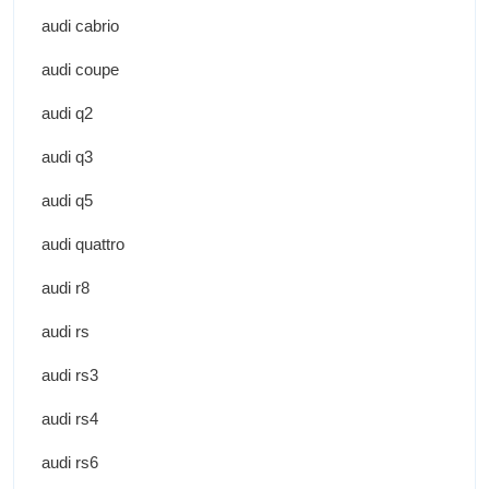
audi cabrio
audi coupe
audi q2
audi q3
audi q5
audi quattro
audi r8
audi rs
audi rs3
audi rs4
audi rs6