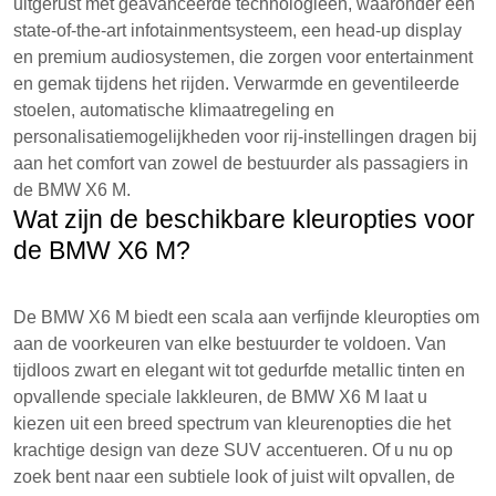
uitgerust met geavanceerde technologieën, waaronder een
state-of-the-art infotainmentsysteem, een head-up display
en premium audiosystemen, die zorgen voor entertainment
en gemak tijdens het rijden. Verwarmde en geventileerde
stoelen, automatische klimaatregeling en
personalisatiemogelijkheden voor rij-instellingen dragen bij
aan het comfort van zowel de bestuurder als passagiers in
de BMW X6 M.
Wat zijn de beschikbare kleuropties voor
de BMW X6 M?
De BMW X6 M biedt een scala aan verfijnde kleuropties om
aan de voorkeuren van elke bestuurder te voldoen. Van
tijdloos zwart en elegant wit tot gedurfde metallic tinten en
opvallende speciale lakkleuren, de BMW X6 M laat u
kiezen uit een breed spectrum van kleurenopties die het
krachtige design van deze SUV accentueren. Of u nu op
zoek bent naar een subtiele look of juist wilt opvallen, de