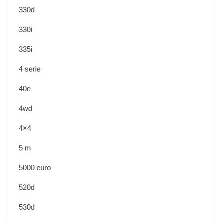
330d
330i
335i
4 serie
40e
4wd
4×4
5 m
5000 euro
520d
530d