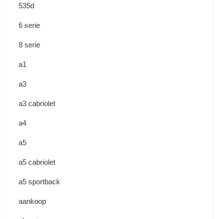
535d
6 serie
8 serie
a1
a3
a3 cabriolet
a4
a5
a5 cabriolet
a5 sportback
aankoop