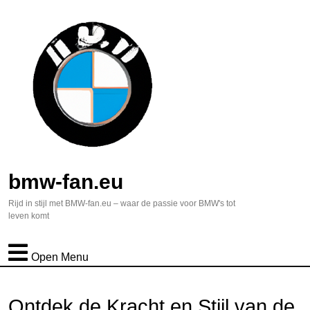
bmw-fan.eu
Rijd in stijl met BMW-fan.eu – waar de passie voor BMW's tot
leven komt
Open Menu
Ontdek de Kracht en Stijl van de