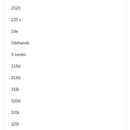
2020
220 c
2de
2dehands
3 series
316d
318d
318i
320d
320i
325i