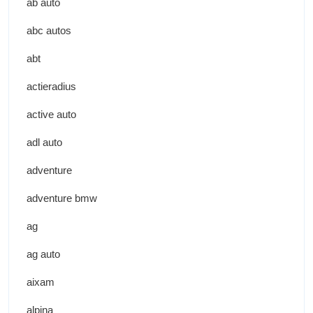
ab auto
abc autos
abt
actieradius
active auto
adl auto
adventure
adventure bmw
ag
ag auto
aixam
alpina