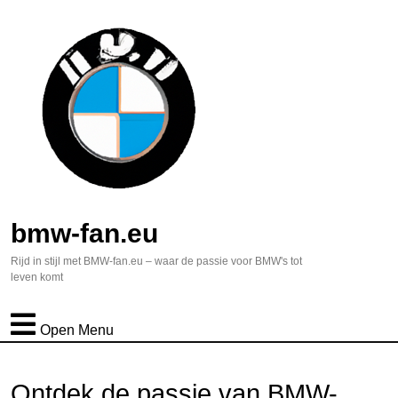
bmw-fan.eu
Rijd in stijl met BMW-fan.eu – waar de passie voor BMW's tot
leven komt
Open Menu
Ontdek de passie van BMW-