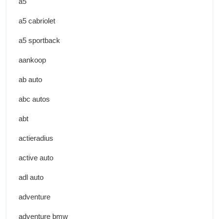
a5
a5 cabriolet
a5 sportback
aankoop
ab auto
abc autos
abt
actieradius
active auto
adl auto
adventure
adventure bmw