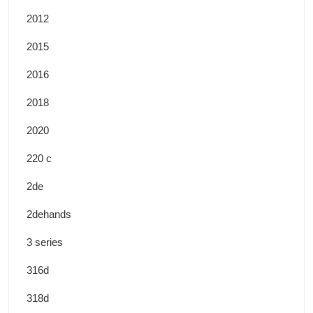
2012
2015
2016
2018
2020
220 c
2de
2dehands
3 series
316d
318d