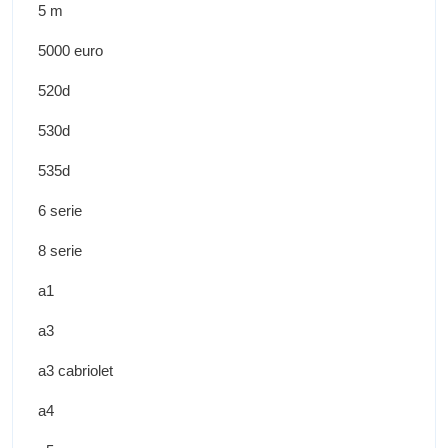
5 m
5000 euro
520d
530d
535d
6 serie
8 serie
a1
a3
a3 cabriolet
a4