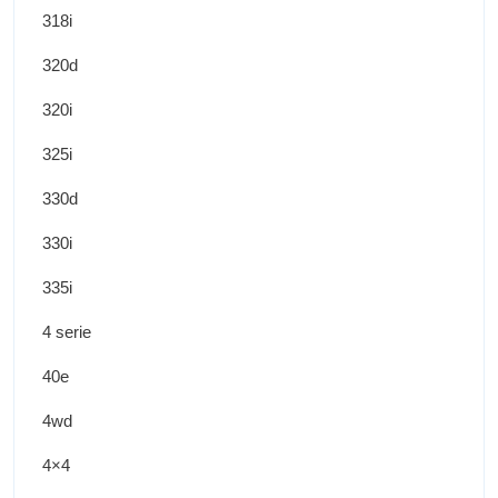
318i
320d
320i
325i
330d
330i
335i
4 serie
40e
4wd
4×4