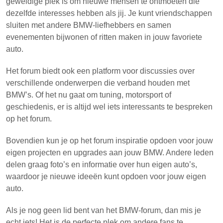
geweldige plek is om nieuwe mensen te ontmoeten die
dezelfde interesses hebben als jij. Je kunt vriendschappen
sluiten met andere BMW-liefhebbers en samen
evenementen bijwonen of ritten maken in jouw favoriete
auto.
Het forum biedt ook een platform voor discussies over
verschillende onderwerpen die verband houden met
BMW’s. Of het nu gaat om tuning, motorsport of
geschiedenis, er is altijd wel iets interessants te bespreken
op het forum.
Bovendien kun je op het forum inspiratie opdoen voor jouw
eigen projecten en upgrades aan jouw BMW. Andere leden
delen graag foto’s en informatie over hun eigen auto’s,
waardoor je nieuwe ideeën kunt opdoen voor jouw eigen
auto.
Als je nog geen lid bent van het BMW-forum, dan mis je
echt iets! Het is de perfecte plek om andere fans te