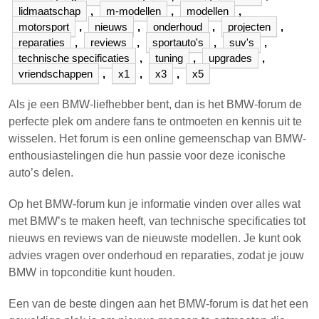
lidmaatschap
,
m-modellen
,
modellen
,
motorsport
,
nieuws
,
onderhoud
,
projecten
,
reparaties
,
reviews
,
sportauto's
,
suv's
,
technische specificaties
,
tuning
,
upgrades
,
vriendschappen
,
x1
,
x3
,
x5
Als je een BMW-liefhebber bent, dan is het BMW-forum de
perfecte plek om andere fans te ontmoeten en kennis uit te
wisselen. Het forum is een online gemeenschap van BMW-
enthousiastelingen die hun passie voor deze iconische
auto’s delen.
Op het BMW-forum kun je informatie vinden over alles wat
met BMW’s te maken heeft, van technische specificaties tot
nieuws en reviews van de nieuwste modellen. Je kunt ook
advies vragen over onderhoud en reparaties, zodat je jouw
BMW in topconditie kunt houden.
Een van de beste dingen aan het BMW-forum is dat het een